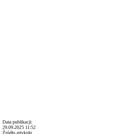
Data publikacji:
29.09.2025 11:52
Źródło artykułu