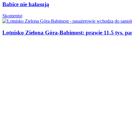
Babice nie hałasują
Skomentuj
Lotnisko Zielona Góra-Babimost: prawie 11,5 tys. pa