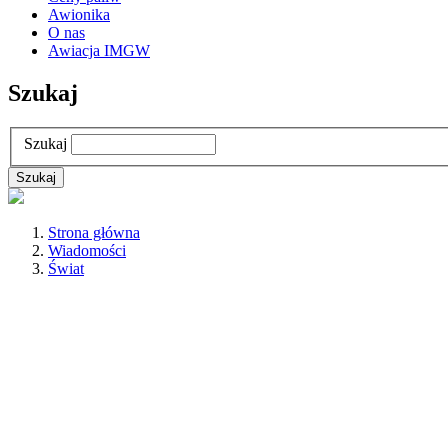
Awionika
O nas
Awiacja IMGW
Szukaj
Szukaj
Strona główna
Wiadomości
Świat