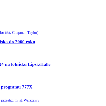
niska do 2060 roku
4 na lotnisku Lipsk/Halle
o programu 777X