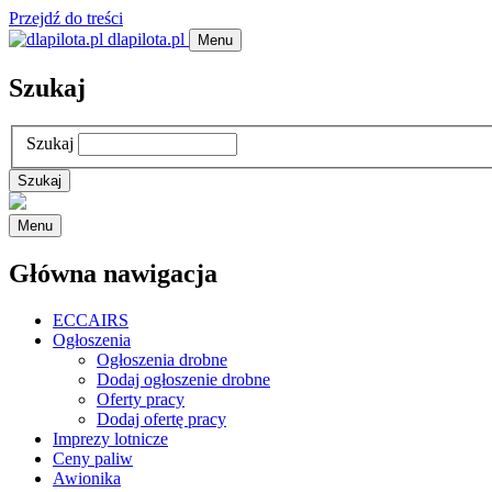
Przejdź do treści
dlapilota.pl
Menu
Szukaj
Szukaj
Menu
Główna nawigacja
ECCAIRS
Ogłoszenia
Ogłoszenia drobne
Dodaj ogłoszenie drobne
Oferty pracy
Dodaj ofertę pracy
Imprezy lotnicze
Ceny paliw
Awionika