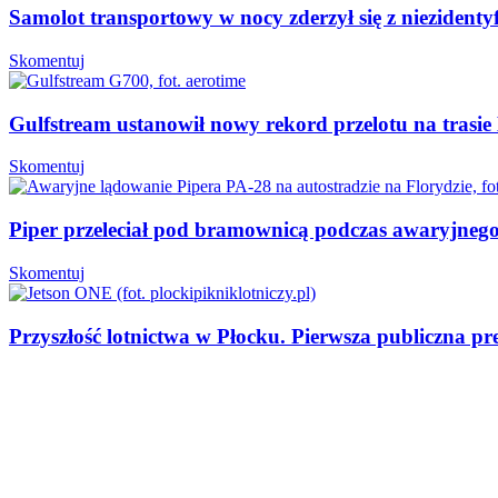
Samolot transportowy w nocy zderzył się z niezident
Skomentuj
Gulfstream ustanowił nowy rekord przelotu na trasi
Skomentuj
Piper przeleciał pod bramownicą podczas awaryjnego 
Skomentuj
Przyszłość lotnictwa w Płocku. Pierwsza publiczna p