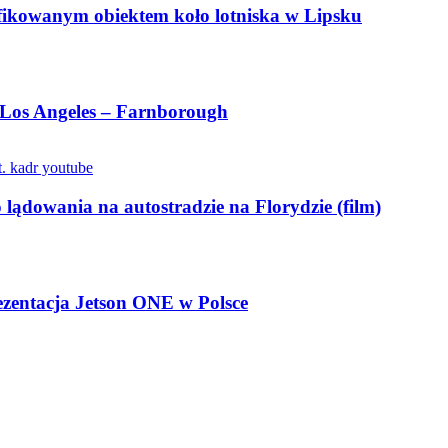
yfikowanym obiektem koło lotniska w Lipsku
e Los Angeles – Farnborough
lądowania na autostradzie na Florydzie (film)
rezentacja Jetson ONE w Polsce