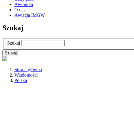
Awionika
O nas
Awiacja IMGW
Szukaj
Szukaj
Strona główna
Wiadomości
Polska