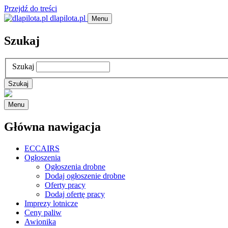
Przejdź do treści
dlapilota.pl
Menu
Szukaj
Szukaj
Menu
Główna nawigacja
ECCAIRS
Ogłoszenia
Ogłoszenia drobne
Dodaj ogłoszenie drobne
Oferty pracy
Dodaj ofertę pracy
Imprezy lotnicze
Ceny paliw
Awionika