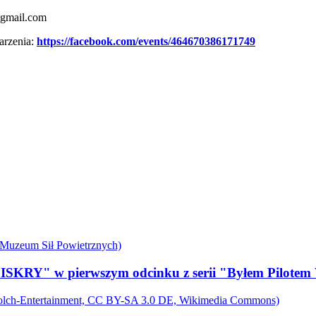
@gmail.com
arzenia:
https://facebook.com/events/464670386171749
 ISKRY" w pierwszym odcinku z serii "Byłem Pilot