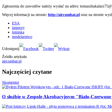
Zgłoszenia do zawodów należy wysłać na adres: tomaszbakalarz75
Więcej informacji na stronie:
http://aircombat.pl
oraz na stronie wyd
ESA
imprezy
lotniska
modelarstwo
Źródło artykułu
aircombat.pl
Najczęściej czytane
Skomentuj
O służbie w Zespole Akrobacyjnym "Biało-Czerwone