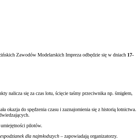
zińskich Zawodów Modelarskich Impreza odbędzie się w dniach
17-
ty nalicza się za czas lotu, ścięcie taśmy przeciwnika np. śmigłem,
 okazja do spędzenia czasu i zaznajomienia się z historią lotnictwa.
dwiedzających.
umiejętności pilotów.
iespodzianek dla najmłodszych
– zapowiadają organizatorzy.