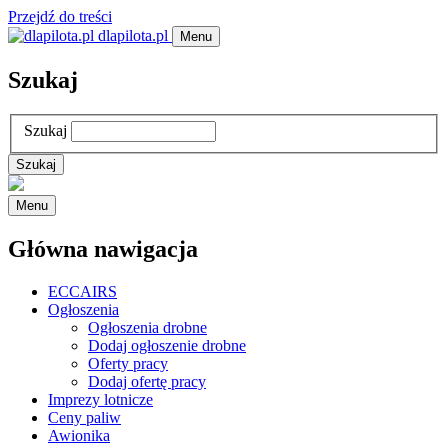
Przejdź do treści
dlapilota.pl
Menu
Szukaj
Szukaj
Menu
Główna nawigacja
ECCAIRS
Ogłoszenia
Ogłoszenia drobne
Dodaj ogłoszenie drobne
Oferty pracy
Dodaj ofertę pracy
Imprezy lotnicze
Ceny paliw
Awionika