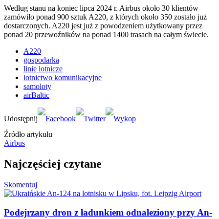
Według stanu na koniec lipca 2024 r. Airbus około 30 klientów
zamówiło ponad 900 sztuk A220, z których około 350 zostało już
dostarczonych. A220 jest już z powodzeniem użytkowany przez
ponad 20 przewoźników na ponad 1400 trasach na całym świecie.
A220
gospodarka
linie lotnicze
lotnictwo komunikacyjne
samoloty
airBaltic
Źródło artykułu
Airbus
Najczęściej czytane
Skomentuj
Podejrzany dron z ładunkiem odnaleziony przy An-