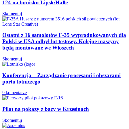
124 na lotnisku Lipsk/Halle
Skomentuj
Ostatni z 16 samolotów F-35 wyprodukowanych dla
Polski w USA odbył lot testowy. Kolejne maszyny
będą montowane we Włoszech
Skomentuj
Konferencja – Zarządzanie procesami i obszarami
portu lotniczego
9 komentarze
Pilot na pokazy z bazy w Krzesinach
Skomentuj