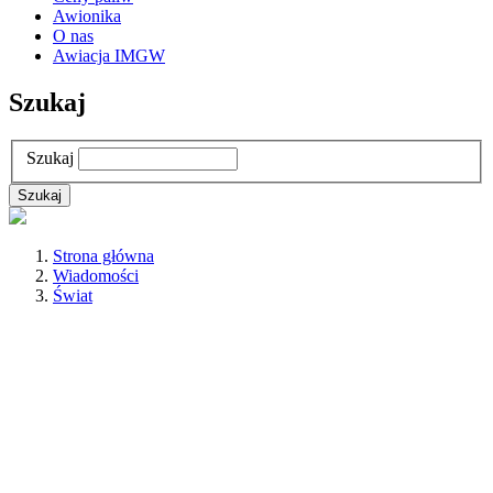
Awionika
O nas
Awiacja IMGW
Szukaj
Szukaj
Strona główna
Wiadomości
Świat