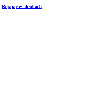
Bujając w obłokach