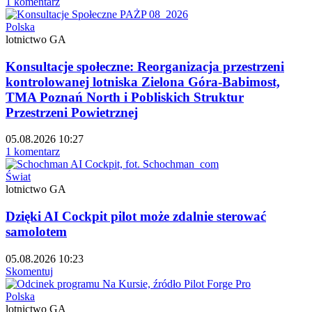
1 komentarz
Polska
lotnictwo GA
Konsultacje społeczne: Reorganizacja przestrzeni
kontrolowanej lotniska Zielona Góra-Babimost,
TMA Poznań North i Pobliskich Struktur
Przestrzeni Powietrznej
05.08.2026 10:27
1 komentarz
Świat
lotnictwo GA
Dzięki AI Cockpit pilot może zdalnie sterować
samolotem
05.08.2026 10:23
Skomentuj
Polska
lotnictwo GA