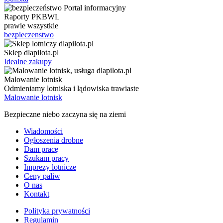
Raporty PKBWL
prawie wszystkie
bezpieczenstwo
Sklep dlapilota.pl
Idealne zakupy
Malowanie lotnisk
Odmieniamy lotniska i lądowiska trawiaste
Malowanie lotnisk
Bezpieczne niebo zaczyna się na ziemi
Wiadomości
Ogłoszenia drobne
Dam pracę
Szukam pracy
Imprezy lotnicze
Ceny paliw
O nas
Kontakt
Polityka prywatności
Regulamin