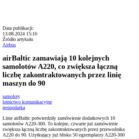
Data publikacji:
13.08.2024 15:16
Źródło artykułu
Airbus
airBaltic zamawiają 10 kolejnych
samolotów A220, co zwiększa łączną
liczbę zakontraktowanych przez linię
maszyn do 90
samoloty
lotnictwo komunikacyjne
gospodarka
Linie airBaltic potwierdziły zamówienie dodatkowych 10
samolotów A220-300. To kolejne, czwarte już zamówienie
zwiększa łączną liczbę zakontraktowanych przez przewoźnika
A220 do 90. Użytkujący już blisko 50 egzemplarzy A220-300