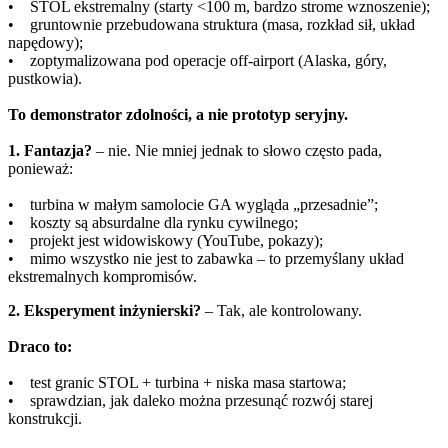
• STOL ekstremalny (starty <100 m, bardzo strome wznoszenie);
• gruntownie przebudowana struktura (masa, rozkład sił, układ
napędowy);
• zoptymalizowana pod operacje off-airport (Alaska, góry,
pustkowia).
To demonstrator zdolności, a nie prototyp seryjny.
1. Fantazja?
– nie. Nie mniej jednak to słowo często pada,
ponieważ:
• turbina w małym samolocie GA wygląda „przesadnie”;
• koszty są absurdalne dla rynku cywilnego;
• projekt jest widowiskowy (YouTube, pokazy);
• mimo wszystko nie jest to zabawka – to przemyślany układ
ekstremalnych kompromisów.
2. Eksperyment inżynierski?
– Tak, ale kontrolowany.
Draco to:
• test granic STOL + turbina + niska masa startowa;
• sprawdzian, jak daleko można przesunąć rozwój starej
konstrukcji.