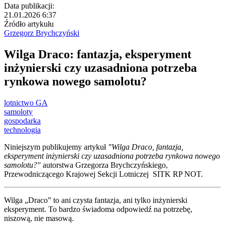
Data publikacji:
21.01.2026 6:37
Źródło artykułu
Grzegorz Brychczyński
Wilga Draco: fantazja, eksperyment
inżynierski czy uzasadniona potrzeba
rynkowa nowego samolotu?
lotnictwo GA
samoloty
gospodarka
technologia
Niniejszym publikujemy artykuł
"Wilga Draco, fantazja,
eksperyment inżynierski czy uzasadniona potrzeba rynkowa nowego
samolotu?"
autorstwa Grzegorza Brychczyńskiego,
Przewodniczącego Krajowej Sekcji Lotniczej SITK RP NOT.
Wilga „Draco” to ani czysta fantazja, ani tylko inżynierski
eksperyment. To bardzo świadoma odpowiedź na potrzebę,
niszową, nie masową.