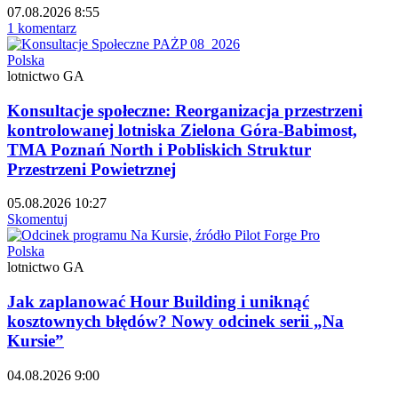
07.08.2026 8:55
1 komentarz
Polska
lotnictwo GA
Konsultacje społeczne: Reorganizacja przestrzeni
kontrolowanej lotniska Zielona Góra-Babimost,
TMA Poznań North i Pobliskich Struktur
Przestrzeni Powietrznej
05.08.2026 10:27
Skomentuj
Polska
lotnictwo GA
Jak zaplanować Hour Building i uniknąć
kosztownych błędów? Nowy odcinek serii „Na
Kursie”
04.08.2026 9:00