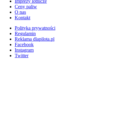
Imprezy lotnicze
Ceny paliw
O nas
Kontakt
Polityka prywatności
Regulamin
Reklama dlapilota.pl
Facebook
Instagram
Twitter