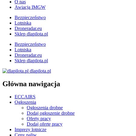
O nas
Awiacja IMGW
Bezpieczeństwo
Lotniska
Droneradar.eu
Sklep dlapilota.pl
Bezpieczeństwo
Lotniska
Droneradar.eu
Sklep dlapilota.pl
dlapilota.pl
Główna nawigacja
ECCAIRS
Ogłoszenia
Ogłoszenia drobne
Dodaj ogłoszenie drobne
Oferty pracy
Dodaj ofertę pracy
Imprezy lotnicze
Ceny paliw