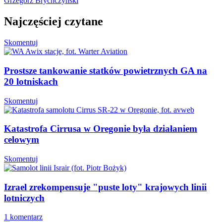
Grzegorz Brychczyński
Najczęściej czytane
Skomentuj
Prostsze tankowanie statków powietrznych GA na
20 lotniskach
Skomentuj
Katastrofa Cirrusa w Oregonie była działaniem
celowym
Skomentuj
Izrael zrekompensuje "puste loty" krajowych linii
lotniczych
1 komentarz