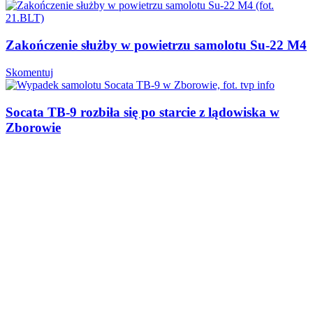
Zakończenie służby w powietrzu samolotu Su-22 M4
Skomentuj
Socata TB-9 rozbiła się po starcie z lądowiska w
Zborowie