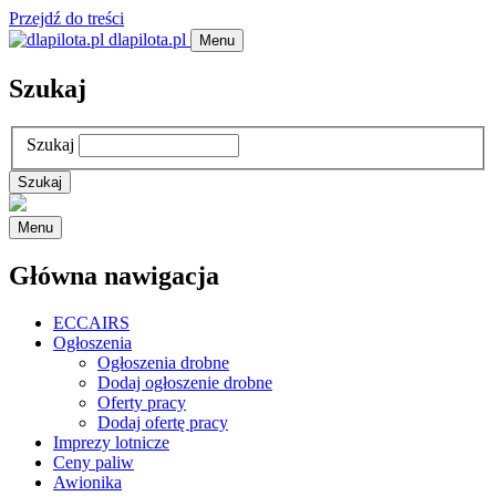
Przejdź do treści
dlapilota.pl
Menu
Szukaj
Szukaj
Menu
Główna nawigacja
ECCAIRS
Ogłoszenia
Ogłoszenia drobne
Dodaj ogłoszenie drobne
Oferty pracy
Dodaj ofertę pracy
Imprezy lotnicze
Ceny paliw
Awionika