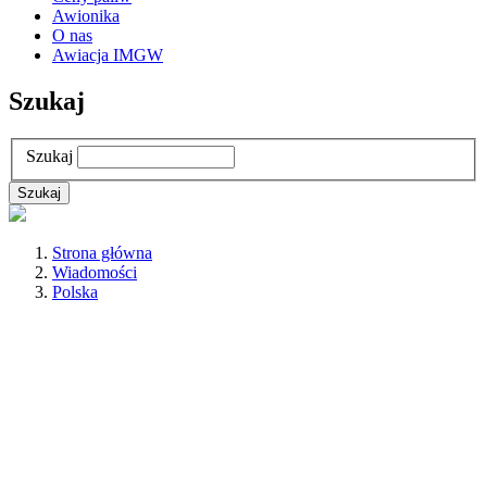
Awionika
O nas
Awiacja IMGW
Szukaj
Szukaj
Strona główna
Wiadomości
Polska