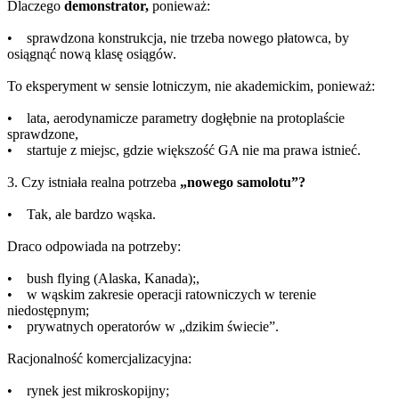
Dlaczego
demonstrator,
ponieważ:
• sprawdzona konstrukcja, nie trzeba nowego płatowca, by
osiągnąć nową klasę osiągów.
To eksperyment w sensie lotniczym, nie akademickim, ponieważ:
• lata, aerodynamicze parametry dogłębnie na protoplaście
sprawdzone,
• startuje z miejsc, gdzie większość GA nie ma prawa istnieć.
3. Czy istniała realna potrzeba
„nowego samolotu”?
• Tak, ale bardzo wąska.
Draco odpowiada na potrzeby:
• bush flying (Alaska, Kanada);,
• w wąskim zakresie operacji ratowniczych w terenie
niedostępnym;
• prywatnych operatorów w „dzikim świecie”.
Racjonalność komercjalizacyjna:
• rynek jest mikroskopijny;