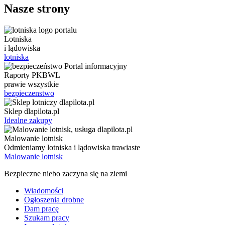
Nasze strony
Lotniska
i lądowiska
lotniska
Raporty PKBWL
prawie wszystkie
bezpieczenstwo
Sklep dlapilota.pl
Idealne zakupy
Malowanie lotnisk
Odmieniamy lotniska i lądowiska trawiaste
Malowanie lotnisk
Bezpieczne niebo zaczyna się na ziemi
Wiadomości
Ogłoszenia drobne
Dam pracę
Szukam pracy