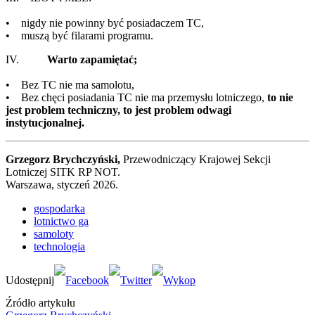
• nigdy nie powinny być posiadaczem TC,
• muszą być filarami programu.
IV.
Warto zapamiętać;
• Bez TC nie ma samolotu,
• Bez chęci posiadania TC nie ma przemysłu lotniczego,
to nie
jest problem techniczny, to jest problem odwagi
instytucjonalnej.
Grzegorz Brychczyński,
Przewodniczący Krajowej Sekcji
Lotniczej SITK RP NOT.
Warszawa, styczeń 2026.
gospodarka
lotnictwo ga
samoloty
technologia
Źródło artykułu