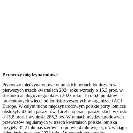
Przewozy międzynarodowe
Przewozy międzynarodowe w polskich portach lotniczych w
pierwszych trzech kwartałach 2024 roku wzrosły o 15,3 proc. w
stosunku analogicznego okresu 2023 roku. To o 6,6 punktów
procentowych więcej od lotnisk zrzeszonych w organizacji ACI
Europe. W całym ruchu międzynarodowym polskie porty lotnicze
obsłużyły 43 mln pasażerów. Liczba operacji pasażerskich wzrosła
o 15,8 proc. i wyniosła 286,3 tys. W ramach międzynarodowych
przewozów regularnych w trzech kwartałach polskie lotniska
przyjęły 35,2 mln pasażerów – o prawie 4 mln więcej, niż w ciągu
dziewięciu miesięcy 2023 roku. W ramach przewozów