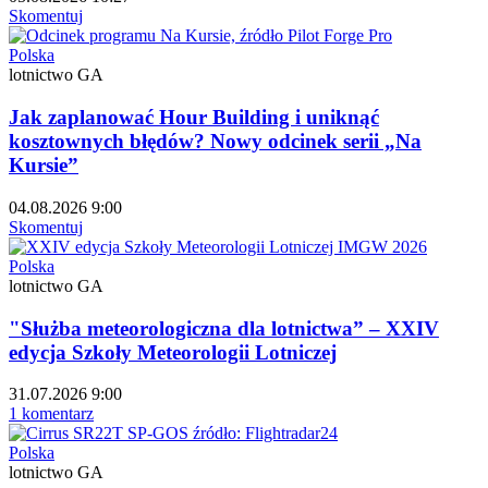
Skomentuj
Polska
lotnictwo GA
Jak zaplanować Hour Building i uniknąć
kosztownych błędów? Nowy odcinek serii „Na
Kursie”
04.08.2026 9:00
Skomentuj
Polska
lotnictwo GA
"Służba meteorologiczna dla lotnictwa” – XXIV
edycja Szkoły Meteorologii Lotniczej
31.07.2026 9:00
1 komentarz
Polska
lotnictwo GA