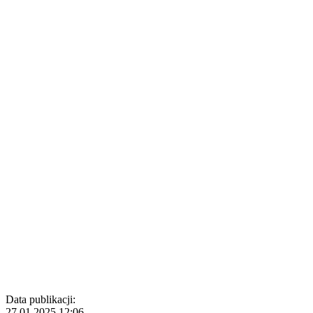
Data publikacji:
27.01.2025 12:06