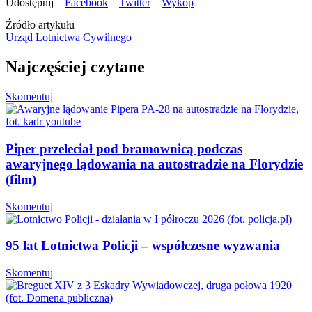
Źródło artykułu
Urząd Lotnictwa Cywilnego
Najczęściej czytane
Skomentuj
Piper przeleciał pod bramownicą podczas
awaryjnego lądowania na autostradzie na Florydzie
(film)
Skomentuj
95 lat Lotnictwa Policji – współczesne wyzwania
Skomentuj