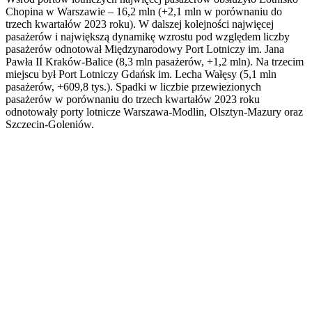
Chopina w Warszawie – 16,2 mln (+2,1 mln w porównaniu do
trzech kwartałów 2023 roku). W dalszej kolejności najwięcej
pasażerów i największą dynamikę wzrostu pod względem liczby
pasażerów odnotował Międzynarodowy Port Lotniczy im. Jana
Pawła II Kraków-Balice (8,3 mln pasażerów, +1,2 mln). Na trzecim
miejscu był Port Lotniczy Gdańsk im. Lecha Wałęsy (5,1 mln
pasażerów, +609,8 tys.). Spadki w liczbie przewiezionych
pasażerów w porównaniu do trzech kwartałów 2023 roku
odnotowały porty lotnicze Warszawa-Modlin, Olsztyn-Mazury oraz
Szczecin-Goleniów.