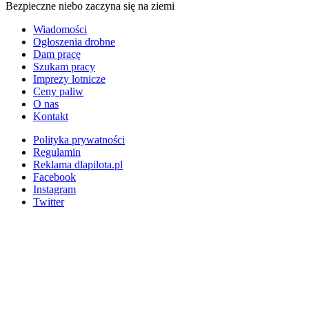
Bezpieczne niebo zaczyna się na ziemi
Wiadomości
Ogłoszenia drobne
Dam pracę
Szukam pracy
Imprezy lotnicze
Ceny paliw
O nas
Kontakt
Polityka prywatności
Regulamin
Reklama dlapilota.pl
Facebook
Instagram
Twitter