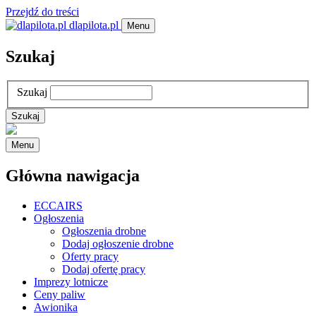
Przejdź do treści
dlapilota.pl
Menu
Szukaj
Szukaj
Menu
Główna nawigacja
ECCAIRS
Ogłoszenia
Ogłoszenia drobne
Dodaj ogłoszenie drobne
Oferty pracy
Dodaj ofertę pracy
Imprezy lotnicze
Ceny paliw
Awionika