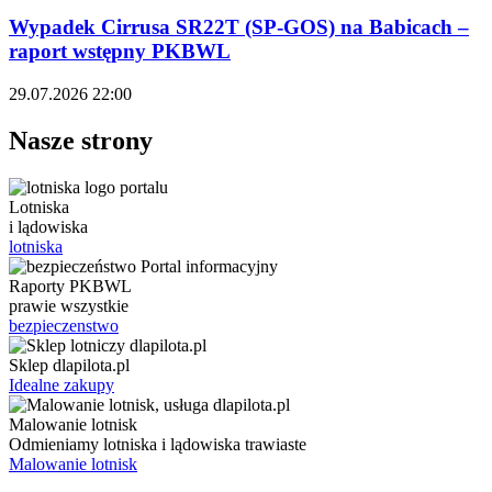
Wypadek Cirrusa SR22T (SP-GOS) na Babicach –
raport wstępny PKBWL
29.07.2026 22:00
Nasze strony
Lotniska
i lądowiska
lotniska
Raporty PKBWL
prawie wszystkie
bezpieczenstwo
Sklep dlapilota.pl
Idealne zakupy
Malowanie lotnisk
Odmieniamy lotniska i lądowiska trawiaste
Malowanie lotnisk