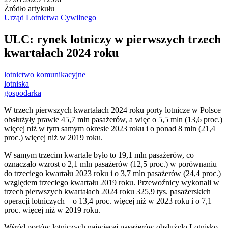
Źródło artykułu
Urząd Lotnictwa Cywilnego
ULC: rynek lotniczy w pierwszych trzech
kwartałach 2024 roku
lotnictwo komunikacyjne
lotniska
gospodarka
W trzech pierwszych kwartałach 2024 roku porty lotnicze w Polsce
obsłużyły prawie 45,7 mln pasażerów, a więc o 5,5 mln (13,6 proc.)
więcej niż w tym samym okresie 2023 roku i o ponad 8 mln (21,4
proc.) więcej niż w 2019 roku.
W samym trzecim kwartale było to 19,1 mln pasażerów, co
oznaczało wzrost o 2,1 mln pasażerów (12,5 proc.) w porównaniu
do trzeciego kwartału 2023 roku i o 3,7 mln pasażerów (24,4 proc.)
względem trzeciego kwartału 2019 roku. Przewoźnicy wykonali w
trzech pierwszych kwartałach 2024 roku 325,9 tys. pasażerskich
operacji lotniczych – o 13,4 proc. więcej niż w 2023 roku i o 7,1
proc. więcej niż w 2019 roku.
Wśród portów lotniczych najwięcej pasażerów obsłużyło Lotnisko