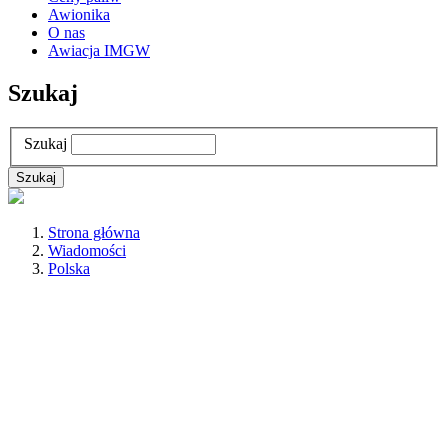
Awionika
O nas
Awiacja IMGW
Szukaj
Szukaj
Strona główna
Wiadomości
Polska