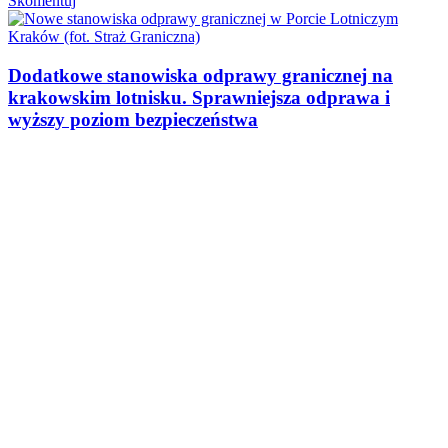
Skomentuj
Dodatkowe stanowiska odprawy granicznej na
krakowskim lotnisku. Sprawniejsza odprawa i
wyższy poziom bezpieczeństwa