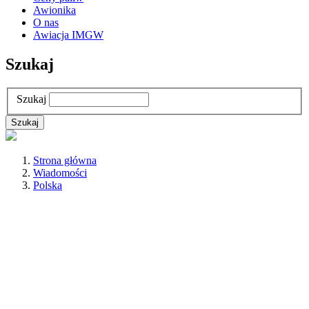
Awionika
O nas
Awiacja IMGW
Szukaj
Szukaj
Strona główna
Wiadomości
Polska