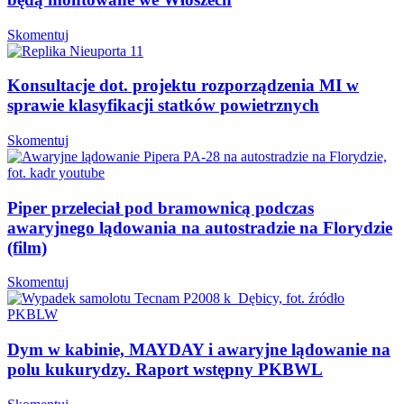
Skomentuj
Konsultacje dot. projektu rozporządzenia MI w
sprawie klasyfikacji statków powietrznych
Skomentuj
Piper przeleciał pod bramownicą podczas
awaryjnego lądowania na autostradzie na Florydzie
(film)
Skomentuj
Dym w kabinie, MAYDAY i awaryjne lądowanie na
polu kukurydzy. Raport wstępny PKBWL