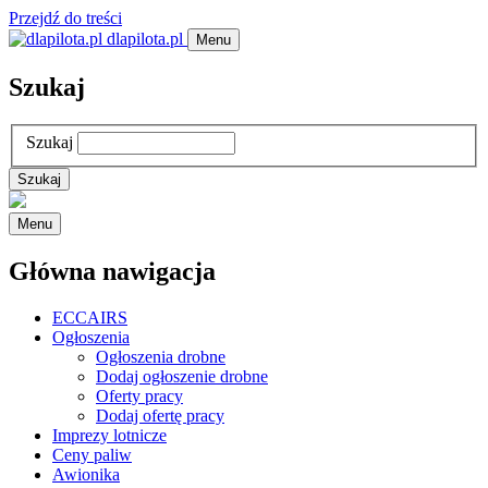
Przejdź do treści
dlapilota.pl
Menu
Szukaj
Szukaj
Menu
Główna nawigacja
ECCAIRS
Ogłoszenia
Ogłoszenia drobne
Dodaj ogłoszenie drobne
Oferty pracy
Dodaj ofertę pracy
Imprezy lotnicze
Ceny paliw
Awionika