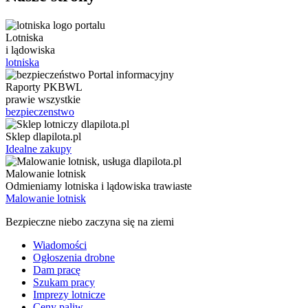
Lotniska
i lądowiska
lotniska
Raporty PKBWL
prawie wszystkie
bezpieczenstwo
Sklep dlapilota.pl
Idealne zakupy
Malowanie lotnisk
Odmieniamy lotniska i lądowiska trawiaste
Malowanie lotnisk
Bezpieczne niebo zaczyna się na ziemi
Wiadomości
Ogłoszenia drobne
Dam pracę
Szukam pracy
Imprezy lotnicze
Ceny paliw