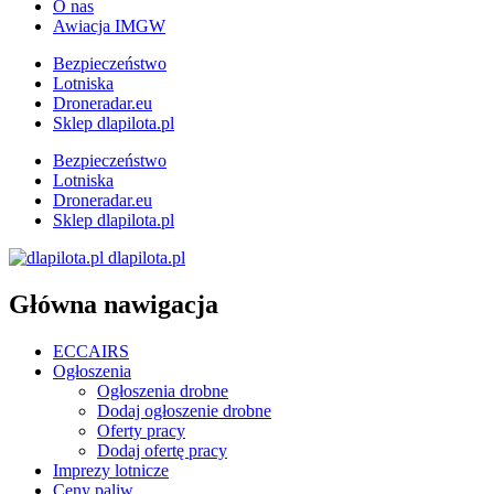
O nas
Awiacja IMGW
Bezpieczeństwo
Lotniska
Droneradar.eu
Sklep dlapilota.pl
Bezpieczeństwo
Lotniska
Droneradar.eu
Sklep dlapilota.pl
dlapilota.pl
Główna nawigacja
ECCAIRS
Ogłoszenia
Ogłoszenia drobne
Dodaj ogłoszenie drobne
Oferty pracy
Dodaj ofertę pracy
Imprezy lotnicze
Ceny paliw