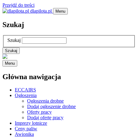
Przejdź do treści
dlapilota.pl
Menu
Szukaj
Szukaj
Menu
Główna nawigacja
ECCAIRS
Ogłoszenia
Ogłoszenia drobne
Dodaj ogłoszenie drobne
Oferty pracy
Dodaj ofertę pracy
Imprezy lotnicze
Ceny paliw
Awionika