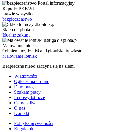
Raporty PKBWL
prawie wszystkie
bezpieczenstwo
Sklep dlapilota.pl
Idealne zakupy
Malowanie lotnisk
Odmieniamy lotniska i lądowiska trawiaste
Malowanie lotnisk
Bezpieczne niebo zaczyna się na ziemi
Wiadomości
Ogłoszenia drobne
Dam pracę
Szukam pracy
Imprezy lotnicze
Ceny paliw
O nas
Kontakt
Polityka prywatności
Regulamin