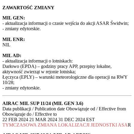
ZAWARTOŚĆ ZMIANY
MIL GEN:
- aktualizacja informacji o czasie wejścia do akcji ASAR Świdwin;
- zmiany edytorskie.
MIL ENR:
NIL
MIL AD:
- aktualizacja informacji o lotniskach:
Darłowo (EPDA) – godziny pracy APP, przepisy lokalne,
aktywność zwierząt w rejonie lotniska;
Łęczyca (EPLY) – warunki meteorologiczne dla operacji na RWY
10/28;
- zmiany edytorskie.
AIRAC MIL SUP 11/24 (MIL GEN 3.6)
Data publikacji / Publication date Obowiązuje od / Effective from
Obowiązuje do / Effective to
22 FEB 2024 21 MAR 2024 31 DEC 2024 EST
TYMCZASOWA ZMIANA LOKALIZACJI JEDNOSTKI ASA
R