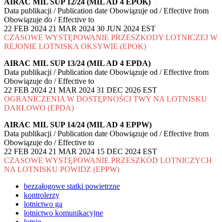
AIRAC MIL SUP 12/24 (MIL AD 4 EPOK)
Data publikacji / Publication date Obowiązuje od / Effective from
Obowiązuje do / Effective to
22 FEB 2024 21 MAR 2024 30 JUN 2024 EST
CZASOWE WYSTĘPOWANIE PRZESZKODY LOTNICZEJ W
REJONIE LOTNISKA OKSYWIE (EPOK)
AIRAC MIL SUP 13/24 (MIL AD 4 EPDA)
Data publikacji / Publication date Obowiązuje od / Effective from
Obowiązuje do / Effective to
22 FEB 2024 21 MAR 2024 31 DEC 2026 EST
OGRANICZENIA W DOSTĘPNOŚCI TWY NA LOTNISKU
DARŁOWO (EPDA)
AIRAC MIL SUP 14/24 (MIL AD 4 EPPW)
Data publikacji / Publication date Obowiązuje od / Effective from
Obowiązuje do / Effective to
22 FEB 2024 21 MAR 2024 15 DEC 2024 EST
CZASOWE WYSTĘPOWANIE PRZESZKÓD LOTNICZYCH
NA LOTNISKU POWIDZ (EPPW)
bezzałogowe statki powietrzne
kontrolerzy
lotnictwo ga
lotnictwo komunikacyjne
lotnie