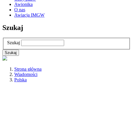
Awionika
O nas
Awiacja IMGW
Szukaj
Szukaj
Strona główna
Wiadomości
Polska