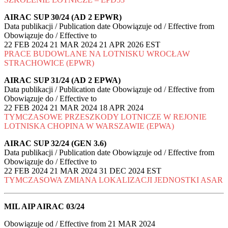
AIRAC SUP 30/24 (AD 2 EPWR)
Data publikacji / Publication date Obowiązuje od / Effective from
Obowiązuje do / Effective to
22 FEB 2024 21 MAR 2024 21 APR 2026 EST
PRACE BUDOWLANE NA LOTNISKU WROCŁAW
STRACHOWICE (EPWR)
AIRAC SUP 31/24 (AD 2 EPWA)
Data publikacji / Publication date Obowiązuje od / Effective from
Obowiązuje do / Effective to
22 FEB 2024 21 MAR 2024 18 APR 2024
TYMCZASOWE PRZESZKODY LOTNICZE W REJONIE
LOTNISKA CHOPINA W WARSZAWIE (EPWA)
AIRAC SUP 32/24 (GEN 3.6)
Data publikacji / Publication date Obowiązuje od / Effective from
Obowiązuje do / Effective to
22 FEB 2024 21 MAR 2024 31 DEC 2024 EST
TYMCZASOWA ZMIANA LOKALIZACJI JEDNOSTKI ASAR
MIL AIP AIRAC 03/24
Obowiązuje od / Effective from 21 MAR 2024