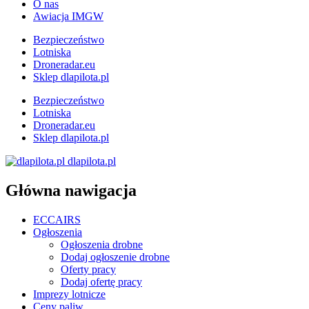
O nas
Awiacja IMGW
Bezpieczeństwo
Lotniska
Droneradar.eu
Sklep dlapilota.pl
Bezpieczeństwo
Lotniska
Droneradar.eu
Sklep dlapilota.pl
dlapilota.pl
Główna nawigacja
ECCAIRS
Ogłoszenia
Ogłoszenia drobne
Dodaj ogłoszenie drobne
Oferty pracy
Dodaj ofertę pracy
Imprezy lotnicze
Ceny paliw