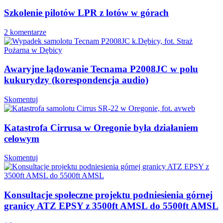
Szkolenie pilotów LPR z lotów w górach
2 komentarze
Awaryjne lądowanie Tecnama P2008JC w polu
kukurydzy (korespondencja audio)
Skomentuj
Katastrofa Cirrusa w Oregonie była działaniem
celowym
Skomentuj
Konsultacje społeczne projektu podniesienia górnej
granicy ATZ EPSY z 3500ft AMSL do 5500ft AMSL