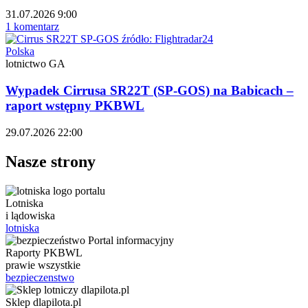
31.07.2026 9:00
1 komentarz
Polska
lotnictwo GA
Wypadek Cirrusa SR22T (SP-GOS) na Babicach –
raport wstępny PKBWL
29.07.2026 22:00
Nasze strony
Lotniska
i lądowiska
lotniska
Raporty PKBWL
prawie wszystkie
bezpieczenstwo
Sklep dlapilota.pl