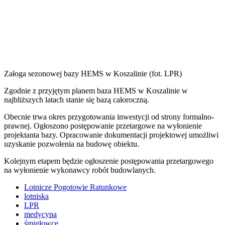
Załoga sezonowej bazy HEMS w Koszalinie (fot. LPR)
Zgodnie z przyjętym planem baza HEMS w Koszalinie w
najbliższych latach stanie się bazą całoroczną.
Obecnie trwa okres przygotowania inwestycji od strony formalno-
prawnej. Ogłoszono postępowanie przetargowe na wyłonienie
projektanta bazy. Opracowanie dokumentacji projektowej umożliwi
uzyskanie pozwolenia na budowę obiektu.
Kolejnym etapem będzie ogłoszenie postępowania przetargowego
na wyłonienie wykonawcy robót budowlanych.
Lotnicze Pogotowie Ratunkowe
lotniska
LPR
medycyna
śmigłowce