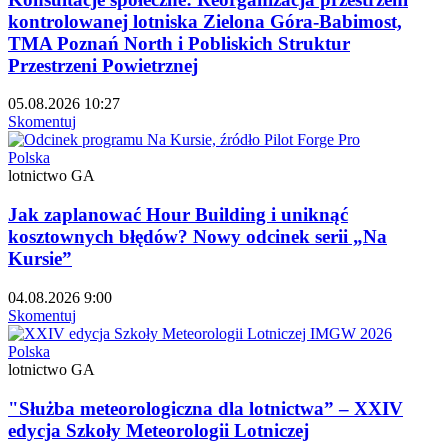
kontrolowanej lotniska Zielona Góra-Babimost,
TMA Poznań North i Pobliskich Struktur
Przestrzeni Powietrznej
05.08.2026 10:27
Skomentuj
Polska
lotnictwo GA
Jak zaplanować Hour Building i uniknąć
kosztownych błędów? Nowy odcinek serii „Na
Kursie”
04.08.2026 9:00
Skomentuj
Polska
lotnictwo GA
"Służba meteorologiczna dla lotnictwa” – XXIV
edycja Szkoły Meteorologii Lotniczej