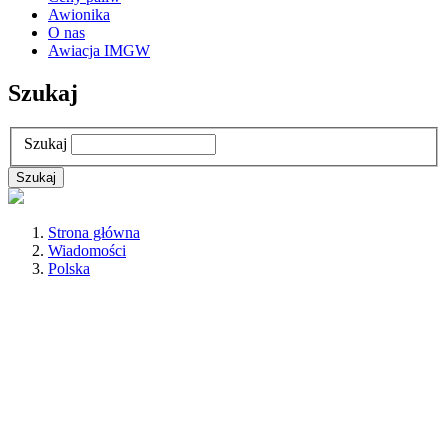
Awionika
O nas
Awiacja IMGW
Szukaj
Szukaj
Strona główna
Wiadomości
Polska