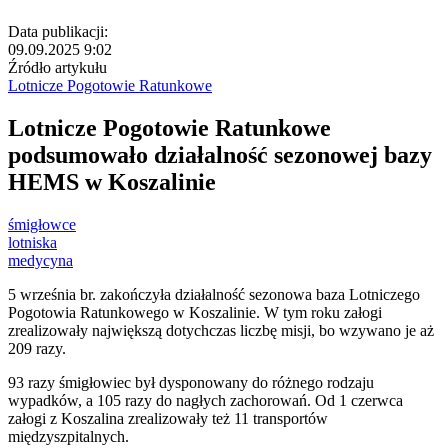
Data publikacji:
09.09.2025 9:02
Źródło artykułu
Lotnicze Pogotowie Ratunkowe
Lotnicze Pogotowie Ratunkowe
podsumowało działalność sezonowej bazy
HEMS w Koszalinie
śmigłowce
lotniska
medycyna
5 września br. zakończyła działalność sezonowa baza Lotniczego
Pogotowia Ratunkowego w Koszalinie. W tym roku załogi
zrealizowały największą dotychczas liczbę misji, bo wzywano je aż
209 razy.
93 razy śmigłowiec był dysponowany do różnego rodzaju
wypadków, a 105 razy do nagłych zachorowań. Od 1 czerwca
załogi z Koszalina zrealizowały też 11 transportów
międzyszpitalnych.