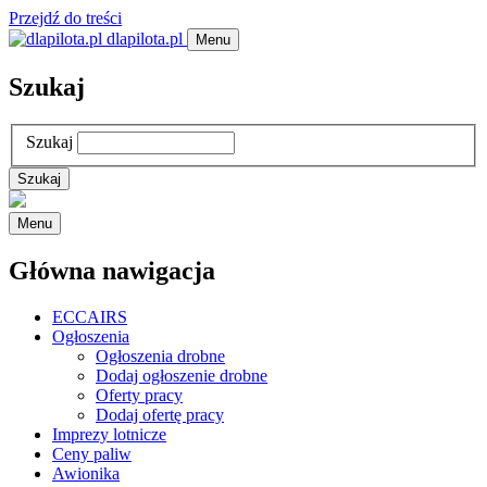
Przejdź do treści
dlapilota.pl
Menu
Szukaj
Szukaj
Menu
Główna nawigacja
ECCAIRS
Ogłoszenia
Ogłoszenia drobne
Dodaj ogłoszenie drobne
Oferty pracy
Dodaj ofertę pracy
Imprezy lotnicze
Ceny paliw
Awionika