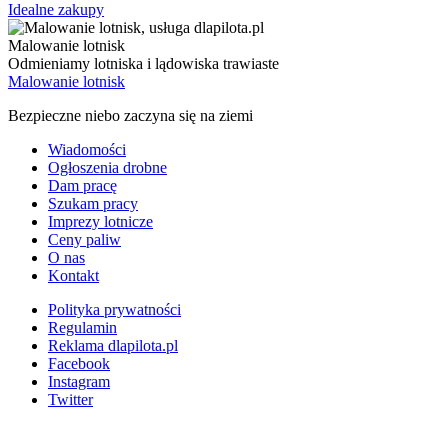
Idealne zakupy
Malowanie lotnisk
Odmieniamy lotniska i lądowiska trawiaste
Malowanie lotnisk
Bezpieczne niebo zaczyna się na ziemi
Wiadomości
Ogłoszenia drobne
Dam pracę
Szukam pracy
Imprezy lotnicze
Ceny paliw
O nas
Kontakt
Polityka prywatności
Regulamin
Reklama dlapilota.pl
Facebook
Instagram
Twitter