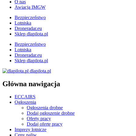
O nas
Awiacja IMGW
Bezpieczeństwo
Lotniska
Droneradar.eu
Sklep dlapilota.pl
Bezpieczeństwo
Lotniska
Droneradar.eu
Sklep dlapilota.pl
dlapilota.pl
Główna nawigacja
ECCAIRS
Ogłoszenia
Ogłoszenia drobne
Dodaj ogłoszenie drobne
Oferty pracy
Dodaj ofertę pracy
Imprezy lotnicze
Ceny paliw