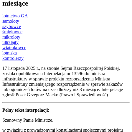
miesiące
lotnictwo GA
samoloty
szybowce
śmigłowce
mikroloty
ultralajty
wiatrakowce
lotniska
kontrolerzy
17 listopada 2025 r., na stronie Sejmu Rzeczpospolitej Polskiej,
została opublikowana Interpelacja nr 13596 do ministra
infrastruktury w sprawie projektu rozporządzenia Ministra
Infrastruktury zmieniającego rozporządzenie w sprawie zakazów
lub ograniczeń lotów na czas dłuższy niż 3 miesiące. Interpelację
zgłosił Poseł Grzegorz Macko (Prawo i Sprawiedliwość).
Pełny tekst interpelacji:
Szanowny Panie Ministrze,
w związku z prowadzonymi konsultacjami społecznymi projektu