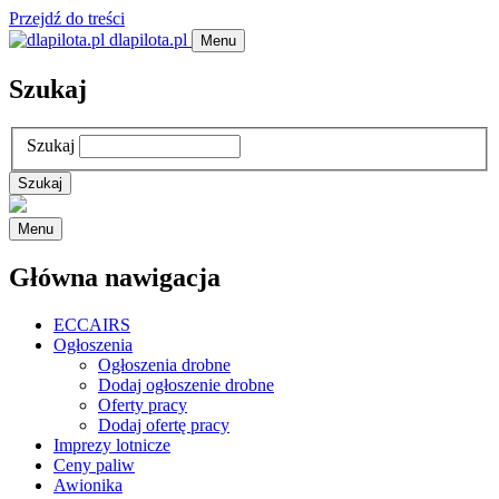
Przejdź do treści
dlapilota.pl
Menu
Szukaj
Szukaj
Menu
Główna nawigacja
ECCAIRS
Ogłoszenia
Ogłoszenia drobne
Dodaj ogłoszenie drobne
Oferty pracy
Dodaj ofertę pracy
Imprezy lotnicze
Ceny paliw
Awionika