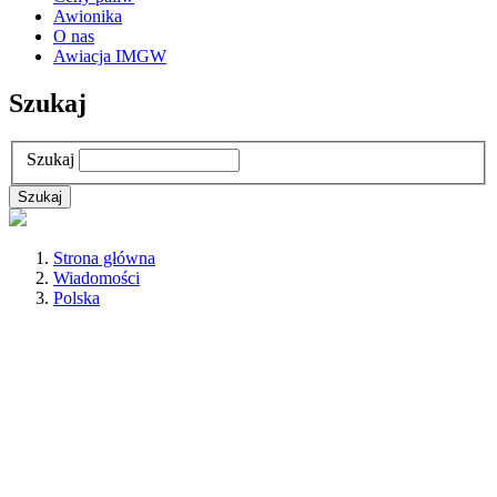
Awionika
O nas
Awiacja IMGW
Szukaj
Szukaj
Strona główna
Wiadomości
Polska