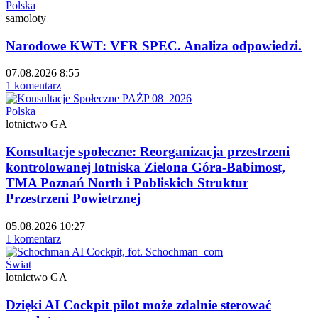
Polska
samoloty
Narodowe KWT: VFR SPEC. Analiza odpowiedzi.
07.08.2026 8:55
1 komentarz
Polska
lotnictwo GA
Konsultacje społeczne: Reorganizacja przestrzeni
kontrolowanej lotniska Zielona Góra-Babimost,
TMA Poznań North i Pobliskich Struktur
Przestrzeni Powietrznej
05.08.2026 10:27
1 komentarz
Świat
lotnictwo GA
Dzięki AI Cockpit pilot może zdalnie sterować