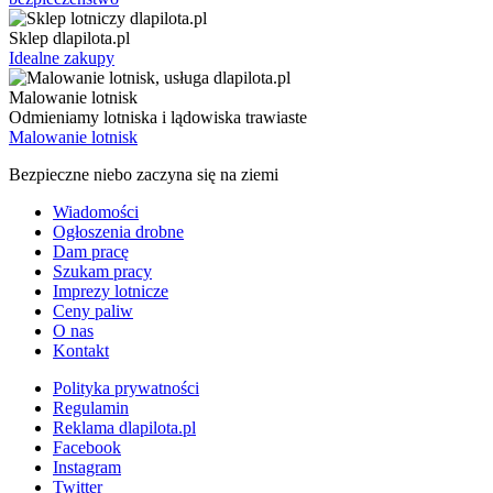
Sklep dlapilota.pl
Idealne zakupy
Malowanie lotnisk
Odmieniamy lotniska i lądowiska trawiaste
Malowanie lotnisk
Bezpieczne niebo zaczyna się na ziemi
Wiadomości
Ogłoszenia drobne
Dam pracę
Szukam pracy
Imprezy lotnicze
Ceny paliw
O nas
Kontakt
Polityka prywatności
Regulamin
Reklama dlapilota.pl
Facebook
Instagram
Twitter