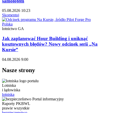
samolotem
05.08.2026 10:23
Skomentuj
Polska
lotnictwo GA
Jak zaplanować Hour Building i uniknąć
kosztownych błędów? Nowy odcinek serii „Na
Kursie”
04.08.2026 9:00
Nasze strony
Lotniska
i lądowiska
lotniska
Raporty PKBWL
prawie wszystkie
bezpieczenstwo