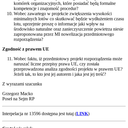
komórek organizacyjnych, które posiadać będą formalne
kompetencje i znajomość procedur?
Wobec zawartego w projekcie zwiększenia wysokości
minimalnych lotów co skutkować będzie wydłużeniem czasu
lotu, uprzejmie proszę o informacje jaki wpływ na
środowisko naturalne oraz zanieczyszczenie powietrza niesie
zaproponowana przez MI nowelizacja przedmiotowego
rozporządzenia?
Zgodność z prawem UE
Wobec faktu, iż przedmiotowy projekt rozporządzenia może
naruszać liczne przepisy prawa UE, czy została
przeprowadzona analiza zgodności projektu w prawem UE?
Jeżeli tak, to kto jest jej autorem i jaka jest jej treść?
Z wyrazami szacunku
Grzegorz Macko
Poseł na Sejm RP
Interpelacja nr 13596 dostępna jest tutaj (
LINK
)