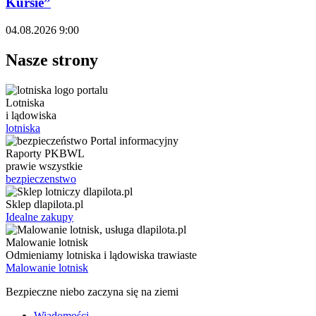
Kursie”
04.08.2026 9:00
Nasze strony
Lotniska
i lądowiska
lotniska
Raporty PKBWL
prawie wszystkie
bezpieczenstwo
Sklep dlapilota.pl
Idealne zakupy
Malowanie lotnisk
Odmieniamy lotniska i lądowiska trawiaste
Malowanie lotnisk
Bezpieczne niebo zaczyna się na ziemi
Wiadomości