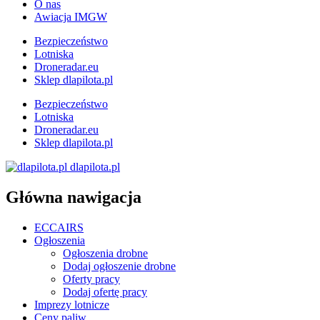
O nas
Awiacja IMGW
Bezpieczeństwo
Lotniska
Droneradar.eu
Sklep dlapilota.pl
Bezpieczeństwo
Lotniska
Droneradar.eu
Sklep dlapilota.pl
dlapilota.pl
Główna nawigacja
ECCAIRS
Ogłoszenia
Ogłoszenia drobne
Dodaj ogłoszenie drobne
Oferty pracy
Dodaj ofertę pracy
Imprezy lotnicze
Ceny paliw