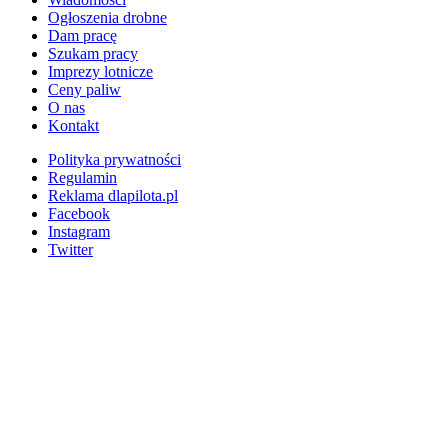
Ogłoszenia drobne
Dam pracę
Szukam pracy
Imprezy lotnicze
Ceny paliw
O nas
Kontakt
Polityka prywatności
Regulamin
Reklama dlapilota.pl
Facebook
Instagram
Twitter