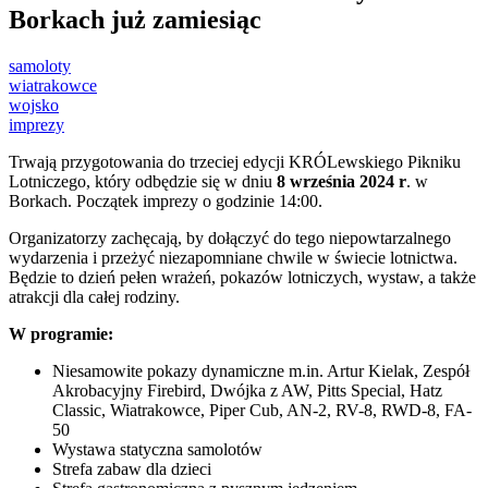
Borkach już zamiesiąc
samoloty
wiatrakowce
wojsko
imprezy
Trwają przygotowania do trzeciej edycji KRÓLewskiego Pikniku
Lotniczego, który odbędzie się w dniu
8 września 2024 r
. w
Borkach. Początek imprezy o godzinie 14:00.
Organizatorzy zachęcają, by dołączyć do tego niepowtarzalnego
wydarzenia i przeżyć niezapomniane chwile w świecie lotnictwa.
Będzie to dzień pełen wrażeń, pokazów lotniczych, wystaw, a także
atrakcji dla całej rodziny.
W programie:
Niesamowite pokazy dynamiczne m.in. Artur Kielak, Zespół
Akrobacyjny Firebird, Dwójka z AW, Pitts Special, Hatz
Classic, Wiatrakowce, Piper Cub, AN-2, RV-8, RWD-8, FA-
50
Wystawa statyczna samolotów
Strefa zabaw dla dzieci