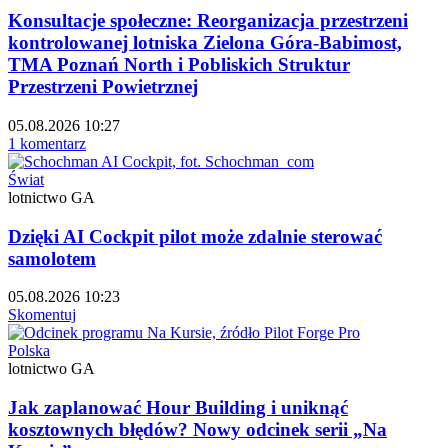
Konsultacje społeczne: Reorganizacja przestrzeni
kontrolowanej lotniska Zielona Góra-Babimost,
TMA Poznań North i Pobliskich Struktur
Przestrzeni Powietrznej
05.08.2026 10:27
1 komentarz
Świat
lotnictwo GA
Dzięki AI Cockpit pilot może zdalnie sterować
samolotem
05.08.2026 10:23
Skomentuj
Polska
lotnictwo GA
Jak zaplanować Hour Building i uniknąć
kosztownych błędów? Nowy odcinek serii „Na