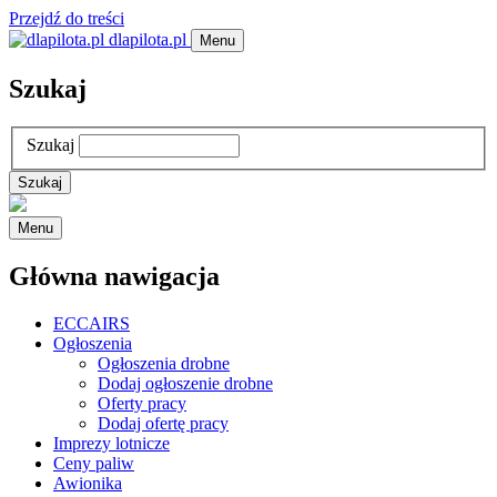
Przejdź do treści
dlapilota.pl
Menu
Szukaj
Szukaj
Menu
Główna nawigacja
ECCAIRS
Ogłoszenia
Ogłoszenia drobne
Dodaj ogłoszenie drobne
Oferty pracy
Dodaj ofertę pracy
Imprezy lotnicze
Ceny paliw
Awionika