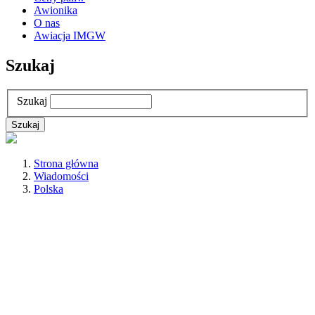
Awionika
O nas
Awiacja IMGW
Szukaj
Szukaj
Strona główna
Wiadomości
Polska