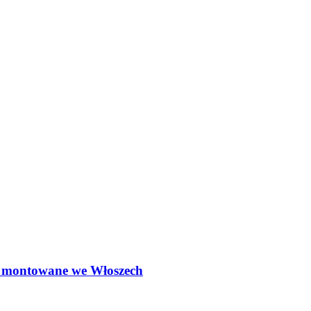
ą montowane we Włoszech