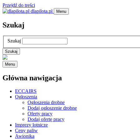
Przejdź do treści
dlapilota.pl
Menu
Szukaj
Szukaj
Menu
Główna nawigacja
ECCAIRS
Ogłoszenia
Ogłoszenia drobne
Dodaj ogłoszenie drobne
Oferty pracy
Dodaj ofertę pracy
Imprezy lotnicze
Ceny paliw
Awionika