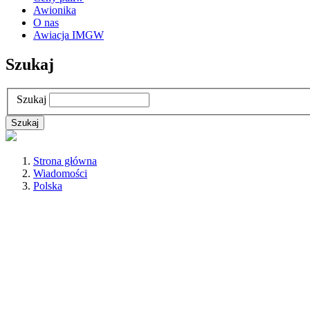
Awionika
O nas
Awiacja IMGW
Szukaj
Szukaj
Strona główna
Wiadomości
Polska