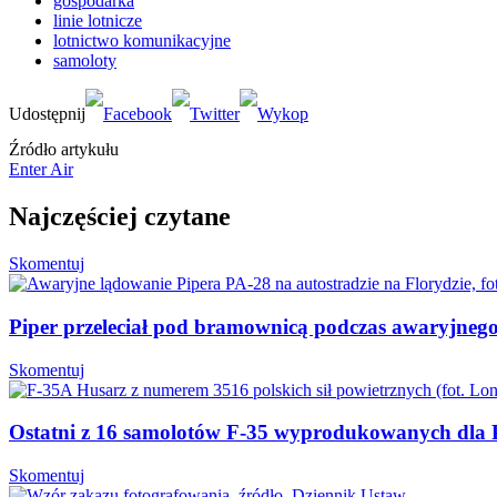
gospodarka
linie lotnicze
lotnictwo komunikacyjne
samoloty
Źródło artykułu
Enter Air
Najczęściej czytane
Skomentuj
Piper przeleciał pod bramownicą podczas awaryjnego 
Skomentuj
Ostatni z 16 samolotów F-35 wyprodukowanych dla P
Skomentuj