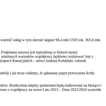
wartość usług w tym okresie sięgnie 90,4 mln USD (ok. 365,6 mln
 Podpisana umowa jest największą w historii naszej
 ustalonych warunków współpracy będziemy realizować loty z
 Wyspach Kanaryjskich
– mówi Andrzej Kobielski, członek
óży i już teraz widzimy, że zgłaszany popyt przewyższa liczbę
nków. Rozliczenia między partnerami będą realizowane na bieżąco i
ours o współpracy na sezon Lato 2023 – Zima 2023/2024 wynosiła