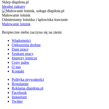
Sklep dlapilota.pl
Idealne zakupy
Malowanie lotnisk
Odmieniamy lotniska i lądowiska trawiaste
Malowanie lotnisk
Bezpieczne niebo zaczyna się na ziemi
Wiadomości
Ogłoszenia drobne
Dam pracę
Szukam pracy
Imprezy lotnicze
Ceny paliw
O nas
Kontakt
Polityka prywatności
Regulamin
Reklama dlapilota.pl
Facebook
Instagram
Twitter