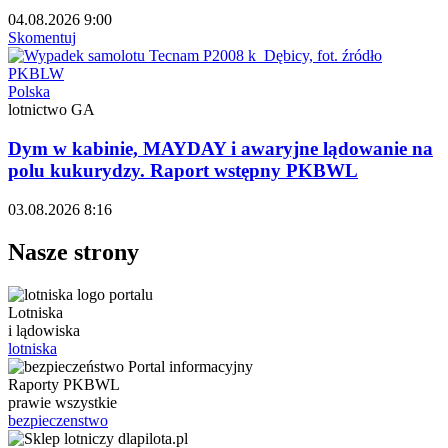
04.08.2026 9:00
Skomentuj
Polska
lotnictwo GA
Dym w kabinie, MAYDAY i awaryjne lądowanie na
polu kukurydzy. Raport wstępny PKBWL
03.08.2026 8:16
Nasze strony
Lotniska
i lądowiska
lotniska
Raporty PKBWL
prawie wszystkie
bezpieczenstwo