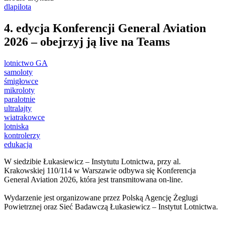
dlapilota
4. edycja Konferencji General Aviation
2026 – obejrzyj ją live na Teams
lotnictwo GA
samoloty
śmigłowce
mikroloty
paralotnie
ultralajty
wiatrakowce
lotniska
kontrolerzy
edukacja
W siedzibie Łukasiewicz – Instytutu Lotnictwa, przy al.
Krakowskiej 110/114 w Warszawie odbywa się Konferencja
General Aviation 2026, która jest transmitowana on-line.
Wydarzenie jest organizowane przez Polską Agencję Żeglugi
Powietrznej oraz Sieć Badawczą Łukasiewicz – Instytut Lotnictwa.