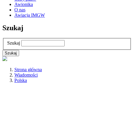
Awionika
O nas
Awiacja IMGW
Szukaj
Szukaj
Strona główna
Wiadomości
Polska