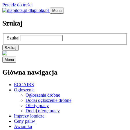
Przejdź do treści
dlapilota.pl
Menu
Szukaj
Szukaj
Menu
Główna nawigacja
ECCAIRS
Ogłoszenia
Ogłoszenia drobne
Dodaj ogłoszenie drobne
Oferty pracy
Dodaj ofertę pracy
Imprezy lotnicze
Ceny paliw
Awionika