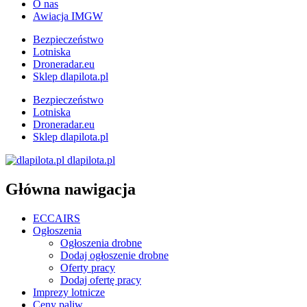
O nas
Awiacja IMGW
Bezpieczeństwo
Lotniska
Droneradar.eu
Sklep dlapilota.pl
Bezpieczeństwo
Lotniska
Droneradar.eu
Sklep dlapilota.pl
dlapilota.pl
Główna nawigacja
ECCAIRS
Ogłoszenia
Ogłoszenia drobne
Dodaj ogłoszenie drobne
Oferty pracy
Dodaj ofertę pracy
Imprezy lotnicze
Ceny paliw