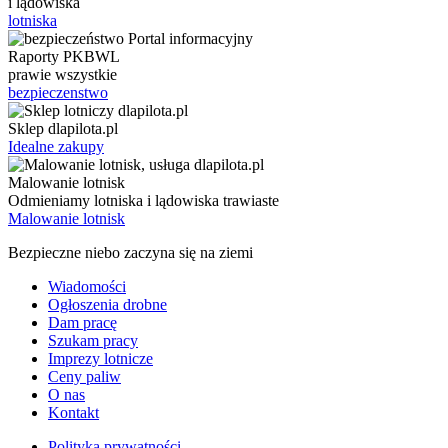
i lądowiska
lotniska
Raporty PKBWL
prawie wszystkie
bezpieczenstwo
Sklep dlapilota.pl
Idealne zakupy
Malowanie lotnisk
Odmieniamy lotniska i lądowiska trawiaste
Malowanie lotnisk
Bezpieczne niebo zaczyna się na ziemi
Wiadomości
Ogłoszenia drobne
Dam pracę
Szukam pracy
Imprezy lotnicze
Ceny paliw
O nas
Kontakt
Polityka prywatności