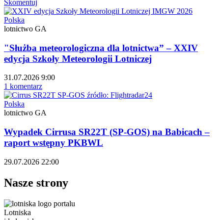
Skomentuj
Polska
lotnictwo GA
"Służba meteorologiczna dla lotnictwa” – XXIV
edycja Szkoły Meteorologii Lotniczej
31.07.2026 9:00
1 komentarz
Polska
lotnictwo GA
Wypadek Cirrusa SR22T (SP-GOS) na Babicach –
raport wstępny PKBWL
29.07.2026 22:00
Nasze strony
Lotniska