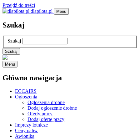
Przejdź do treści
dlapilota.pl
Menu
Szukaj
Szukaj
Menu
Główna nawigacja
ECCAIRS
Ogłoszenia
Ogłoszenia drobne
Dodaj ogłoszenie drobne
Oferty pracy
Dodaj ofertę pracy
Imprezy lotnicze
Ceny paliw
Awionika