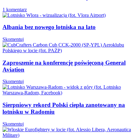
1 komentarz
Albania bez nowego lotniska na lato
Skomentuj
Zaproszenie na konferencję poświęconą General
Aviation
Skomentuj
Sierpniowy rekord Polski ciepła zanotowany na
lotnisku w Radomiu
Skomentuj