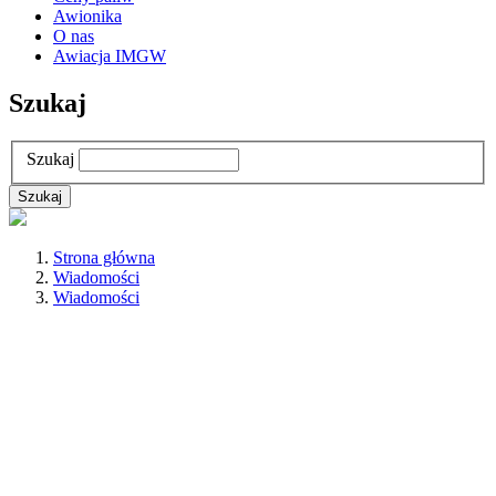
Awionika
O nas
Awiacja IMGW
Szukaj
Szukaj
Strona główna
Wiadomości
Wiadomości