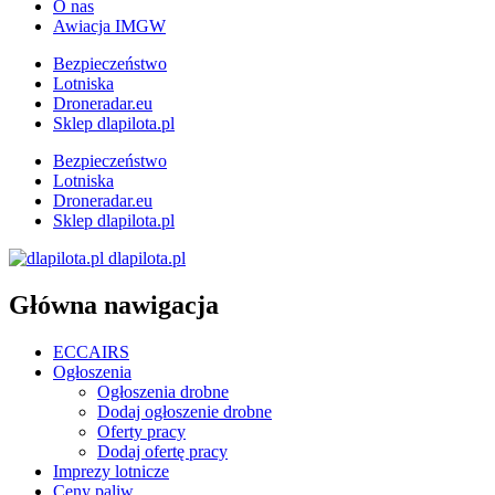
O nas
Awiacja IMGW
Bezpieczeństwo
Lotniska
Droneradar.eu
Sklep dlapilota.pl
Bezpieczeństwo
Lotniska
Droneradar.eu
Sklep dlapilota.pl
dlapilota.pl
Główna nawigacja
ECCAIRS
Ogłoszenia
Ogłoszenia drobne
Dodaj ogłoszenie drobne
Oferty pracy
Dodaj ofertę pracy
Imprezy lotnicze
Ceny paliw