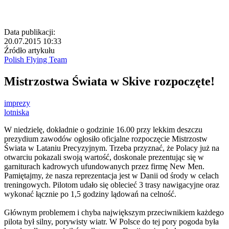
Data publikacji:
20.07.2015 10:33
Źródło artykułu
Polish Flying Team
Mistrzostwa Świata w Skive rozpoczęte!
imprezy
lotniska
W niedzielę, dokładnie o godzinie 16.00 przy lekkim deszczu
prezydium zawodów ogłosiło oficjalne rozpoczęcie Mistrzostw
Świata w Lataniu Precyzyjnym
. Trzeba przyznać, że Polacy już na
otwarciu pokazali swoją wartość, doskonale prezentując się w
garniturach kadrowych ufundowanych przez firmę New Men.
Pamiętajmy, że nasza reprezentacja jest w Danii od środy w celach
treningowych. Pilotom udało się oblecieć 3 trasy nawigacyjne oraz
wykonać łącznie po 1,5 godziny lądowań na celność.
Głównym problemem i chyba największym przeciwnikiem każdego
pilota był silny, porywisty wiatr. W Polsce do tej pory pogoda była