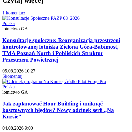
Czytaj więcej
1 komentarz
Polska
lotnictwo GA
Konsultacje społeczne: Reorganizacja przestrzeni
kontrolowanej lotniska Zielona Góra-Babimost,
TMA Poznań North i Pobliskich Struktur
Przestrzeni Powietrznej
05.08.2026 10:27
Skomentuj
Polska
lotnictwo GA
Jak zaplanować Hour Building i uniknąć
kosztownych błędów? Nowy odcinek serii „Na
Kursie”
04.08.2026 9:00