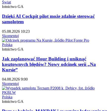
Świat
lotnictwo GA
Dzięki AI Cockpit pilot może zdalnie sterować
samolotem
05.08.2026 10:23
Skomentuj
Polska
lotnictwo GA
Jak zaplanować Hour Building i uniknąć
kosztownych błędów? Nowy odcinek serii „Na
Kursie”
04.08.2026 9:00
Skomentuj
Polska
lotnictwo GA