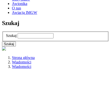
Awionika
O nas
Awiacja IMGW
Szukaj
Szukaj
Strona główna
Wiadomości
Wiadomości