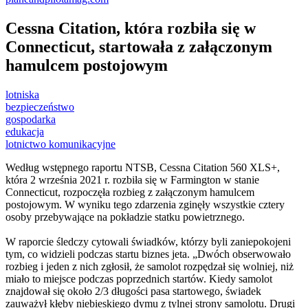
Cessna Citation, która rozbiła się w
Connecticut, startowała z załączonym
hamulcem postojowym
lotniska
bezpieczeństwo
gospodarka
edukacja
lotnictwo komunikacyjne
Według wstępnego raportu NTSB, Cessna Citation 560 XLS+,
która 2 września 2021 r. rozbiła się w Farmington w stanie
Connecticut, rozpoczęła rozbieg z załączonym hamulcem
postojowym. W wyniku tego zdarzenia zginęły wszystkie cztery
osoby przebywające na pokładzie statku powietrznego.
W raporcie śledczy cytowali świadków, którzy byli zaniepokojeni
tym, co widzieli podczas startu biznes jeta. „Dwóch obserwowało
rozbieg i jeden z nich zgłosił, że samolot rozpędzał się wolniej, niż
miało to miejsce podczas poprzednich startów. Kiedy samolot
znajdował się około 2/3 długości pasa startowego, świadek
zauważył kłęby niebieskiego dymu z tylnej strony samolotu. Drugi