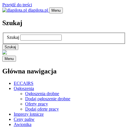
Przejdź do treści
dlapilota.pl
Menu
Szukaj
Szukaj
Menu
Główna nawigacja
ECCAIRS
Ogłoszenia
Ogłoszenia drobne
Dodaj ogłoszenie drobne
Oferty pracy
Dodaj ofertę pracy
Imprezy lotnicze
Ceny paliw
Awionika