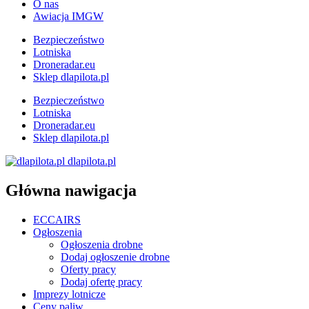
O nas
Awiacja IMGW
Bezpieczeństwo
Lotniska
Droneradar.eu
Sklep dlapilota.pl
Bezpieczeństwo
Lotniska
Droneradar.eu
Sklep dlapilota.pl
dlapilota.pl
Główna nawigacja
ECCAIRS
Ogłoszenia
Ogłoszenia drobne
Dodaj ogłoszenie drobne
Oferty pracy
Dodaj ofertę pracy
Imprezy lotnicze
Ceny paliw