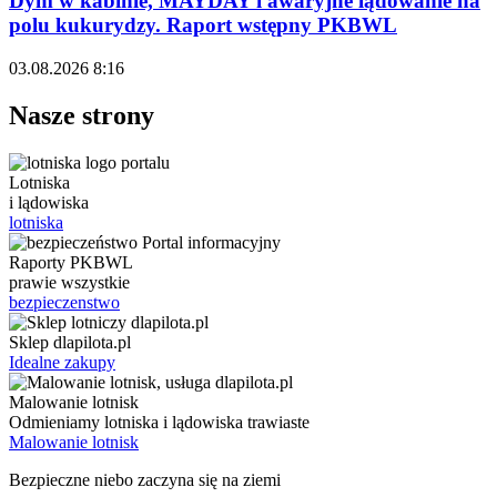
Dym w kabinie, MAYDAY i awaryjne lądowanie na
polu kukurydzy. Raport wstępny PKBWL
03.08.2026 8:16
Nasze strony
Lotniska
i lądowiska
lotniska
Raporty PKBWL
prawie wszystkie
bezpieczenstwo
Sklep dlapilota.pl
Idealne zakupy
Malowanie lotnisk
Odmieniamy lotniska i lądowiska trawiaste
Malowanie lotnisk
Bezpieczne niebo zaczyna się na ziemi