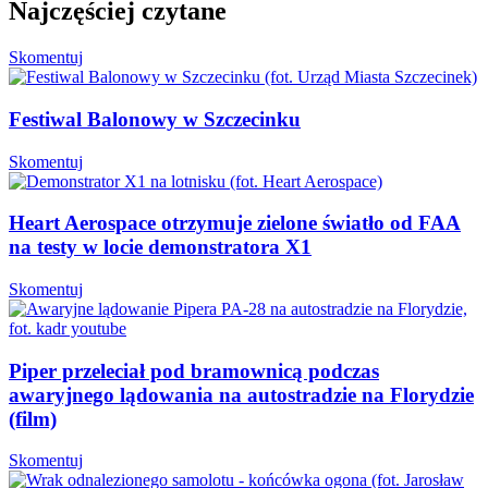
Najczęściej czytane
Skomentuj
Festiwal Balonowy w Szczecinku
Skomentuj
Heart Aerospace otrzymuje zielone światło od FAA
na testy w locie demonstratora X1
Skomentuj
Piper przeleciał pod bramownicą podczas
awaryjnego lądowania na autostradzie na Florydzie
(film)
Skomentuj