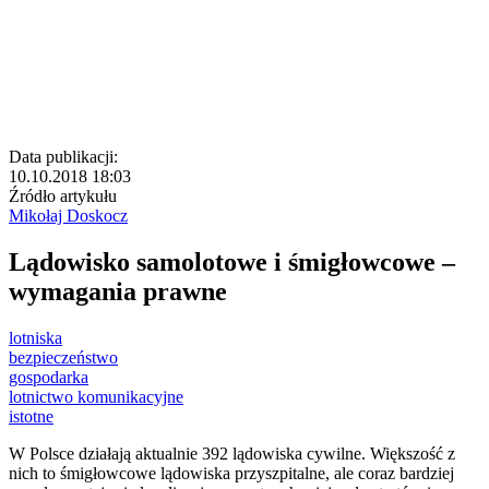
Data publikacji:
10.10.2018 18:03
Źródło artykułu
Mikołaj Doskocz
Lądowisko samolotowe i śmigłowcowe –
wymagania prawne
lotniska
bezpieczeństwo
gospodarka
lotnictwo komunikacyjne
istotne
W Polsce działają aktualnie 392 lądowiska cywilne. Większość z
nich to śmigłowcowe lądowiska przyszpitalne
, ale coraz bardziej