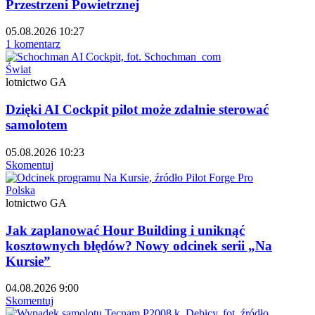
Przestrzeni Powietrznej
05.08.2026 10:27
1 komentarz
Świat
lotnictwo GA
Dzięki AI Cockpit pilot może zdalnie sterować
samolotem
05.08.2026 10:23
Skomentuj
Polska
lotnictwo GA
Jak zaplanować Hour Building i uniknąć
kosztownych błędów? Nowy odcinek serii „Na
Kursie”
04.08.2026 9:00
Skomentuj