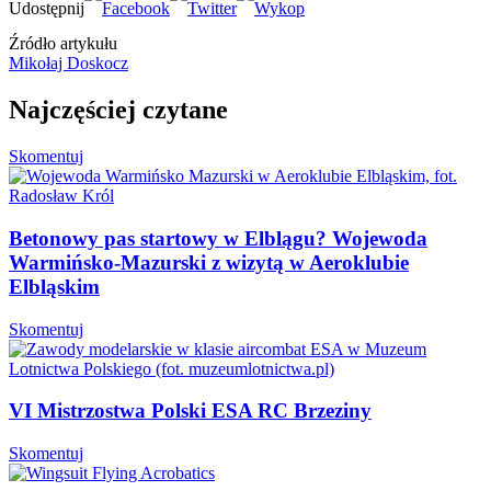
Źródło artykułu
Mikołaj Doskocz
Najczęściej czytane
Skomentuj
Betonowy pas startowy w Elblągu? Wojewoda
Warmińsko-Mazurski z wizytą w Aeroklubie
Elbląskim
Skomentuj
VI Mistrzostwa Polski ESA RC Brzeziny
Skomentuj