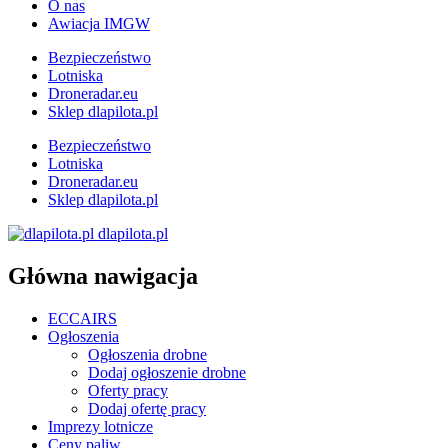
O nas
Awiacja IMGW
Bezpieczeństwo
Lotniska
Droneradar.eu
Sklep dlapilota.pl
Bezpieczeństwo
Lotniska
Droneradar.eu
Sklep dlapilota.pl
dlapilota.pl
Główna nawigacja
ECCAIRS
Ogłoszenia
Ogłoszenia drobne
Dodaj ogłoszenie drobne
Oferty pracy
Dodaj ofertę pracy
Imprezy lotnicze
Ceny paliw