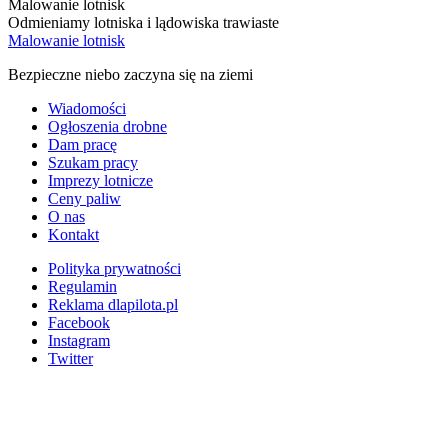
Malowanie lotnisk
Odmieniamy lotniska i lądowiska trawiaste
Malowanie lotnisk
Bezpieczne niebo zaczyna się na ziemi
Wiadomości
Ogłoszenia drobne
Dam pracę
Szukam pracy
Imprezy lotnicze
Ceny paliw
O nas
Kontakt
Polityka prywatności
Regulamin
Reklama dlapilota.pl
Facebook
Instagram
Twitter