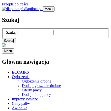
Przejdź do treści
dlapilota.pl
Menu
Szukaj
Szukaj
Menu
Główna nawigacja
ECCAIRS
Ogłoszenia
Ogłoszenia drobne
Dodaj ogłoszenie drobne
Oferty pracy
Dodaj ofertę pracy
Imprezy lotnicze
Ceny paliw
Awionika