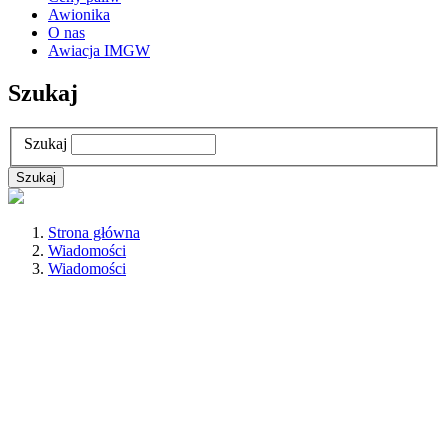
Awionika
O nas
Awiacja IMGW
Szukaj
Szukaj
Strona główna
Wiadomości
Wiadomości