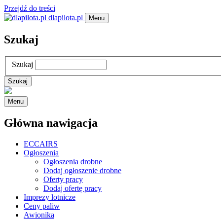
Przejdź do treści
dlapilota.pl
Menu
Szukaj
Szukaj
Menu
Główna nawigacja
ECCAIRS
Ogłoszenia
Ogłoszenia drobne
Dodaj ogłoszenie drobne
Oferty pracy
Dodaj ofertę pracy
Imprezy lotnicze
Ceny paliw
Awionika