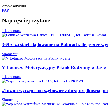
Źródło artykułu
PAP
Najczęściej czytane
1 komentarz
369 zł za start i lądowanie na Babicach. Ile jeszcze 
Skomentuj
V Lotniczo-Motoryzacyjny Piknik Rodzinny w Jaśle
1 komentarz
„Tuż po wyczepieniu szybowiec z dużą prędkością p
Skomentuj