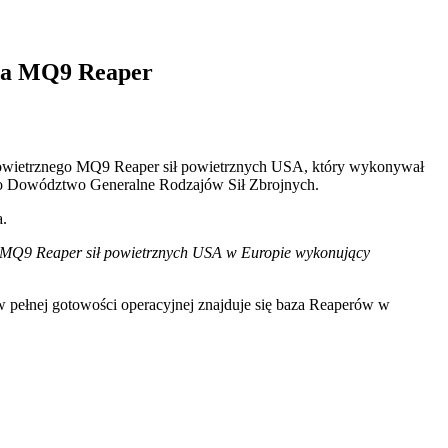
ona MQ9 Reaper
 powietrznego MQ9 Reaper sił powietrznych USA, który wykonywał
dało Dowództwo Generalne Rodzajów Sił Zbrojnych.
a.
y MQ9 Reaper sił powietrznych USA w Europie wykonujący
 pełnej gotowości operacyjnej znajduje się baza Reaperów w