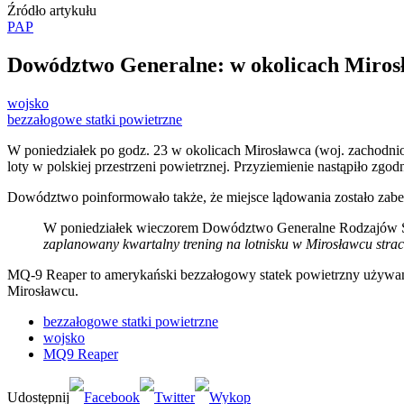
Źródło artykułu
PAP
Dowództwo Generalne: w okolicach Miros
wojsko
bezzałogowe statki powietrzne
W poniedziałek po godz. 23 w okolicach Mirosławca (woj. zachodn
loty w polskiej przestrzeni powietrznej. Przyziemienie nastąpiło 
Dowództwo poinformowało także, że miejsce lądowania zostało zab
W poniedziałek wieczorem Dowództwo Generalne Rodzajów Si
zaplanowany kwartalny trening na lotnisku w Mirosławcu straci
MQ-9 Reaper to amerykański bezzałogowy statek powietrzny używany
Mirosławcu.
bezzałogowe statki powietrzne
wojsko
MQ9 Reaper