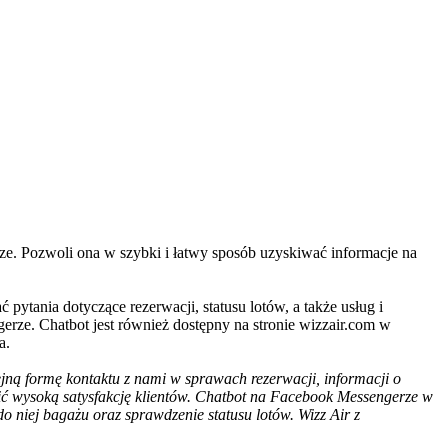
ze
. Pozwoli ona w szybki i łatwy sposób uzyskiwać informacje na
ytania dotyczące rezerwacji, statusu lotów, a także usług i
rze. Chatbot jest również dostępny na stronie wizzair.com w
a.
jną formę kontaktu z nami w sprawach rezerwacji, informacji o
nić wysoką satysfakcję klientów. Chatbot na Facebook Messengerze w
o niej bagażu oraz sprawdzenie statusu lotów. Wizz Air z