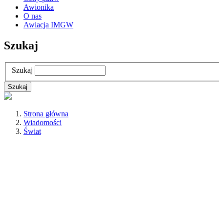
Awionika
O nas
Awiacja IMGW
Szukaj
Szukaj
Strona główna
Wiadomości
Świat