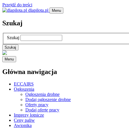
Przejdź do treści
dlapilota.pl
Menu
Szukaj
Szukaj
Menu
Główna nawigacja
ECCAIRS
Ogłoszenia
Ogłoszenia drobne
Dodaj ogłoszenie drobne
Oferty pracy
Dodaj ofertę pracy
Imprezy lotnicze
Ceny paliw
Awionika