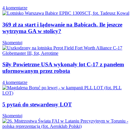
4 komentarze
369 zł za start i lądowanie na Babicach. Ile jeszcze
wytrzyma GA w stolicy?
Skomentuj
Siły Powietrzne USA wykonały lot C-17 z panelem
uformowanym przez robota
4 komentarze
5 pytań do stewardessy LOT
Skomentuj