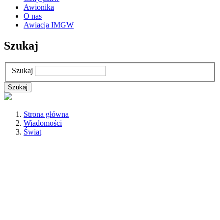
Awionika
O nas
Awiacja IMGW
Szukaj
Szukaj
Strona główna
Wiadomości
Świat