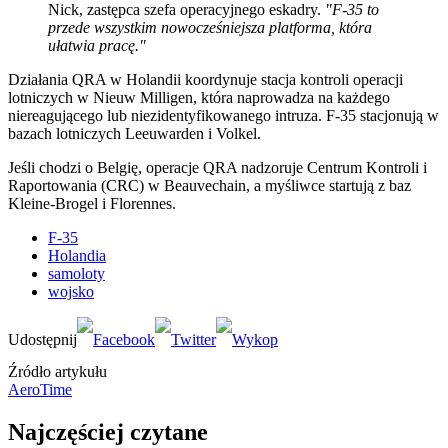
Nick, zastępca szefa operacyjnego eskadry.
"F-35 to
przede wszystkim nowocześniejsza platforma, która
ułatwia pracę."
Działania QRA w Holandii koordynuje stacja kontroli operacji
lotniczych w Nieuw Milligen, która naprowadza na każdego
niereagującego lub niezidentyfikowanego intruza. F-35 stacjonują w
bazach lotniczych Leeuwarden i Volkel.
Jeśli chodzi o Belgię, operacje QRA nadzoruje Centrum Kontroli i
Raportowania (CRC) w Beauvechain, a myśliwce startują z baz
Kleine-Brogel i Florennes.
F-35
Holandia
samoloty
wojsko
Źródło artykułu
AeroTime
Najczęściej czytane