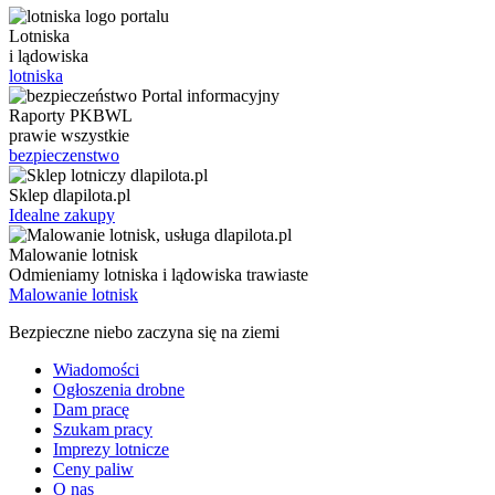
Lotniska
i lądowiska
lotniska
Raporty PKBWL
prawie wszystkie
bezpieczenstwo
Sklep dlapilota.pl
Idealne zakupy
Malowanie lotnisk
Odmieniamy lotniska i lądowiska trawiaste
Malowanie lotnisk
Bezpieczne niebo zaczyna się na ziemi
Wiadomości
Ogłoszenia drobne
Dam pracę
Szukam pracy
Imprezy lotnicze
Ceny paliw
O nas