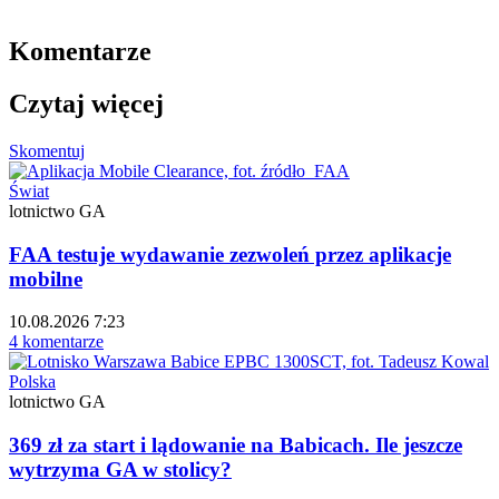
Komentarze
Czytaj więcej
Skomentuj
Świat
lotnictwo GA
FAA testuje wydawanie zezwoleń przez aplikacje
mobilne
10.08.2026 7:23
4 komentarze
Polska
lotnictwo GA
369 zł za start i lądowanie na Babicach. Ile jeszcze
wytrzyma GA w stolicy?