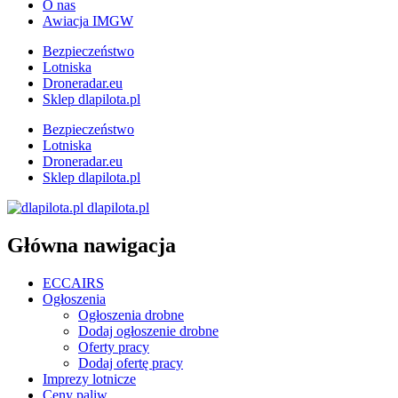
O nas
Awiacja IMGW
Bezpieczeństwo
Lotniska
Droneradar.eu
Sklep dlapilota.pl
Bezpieczeństwo
Lotniska
Droneradar.eu
Sklep dlapilota.pl
dlapilota.pl
Główna nawigacja
ECCAIRS
Ogłoszenia
Ogłoszenia drobne
Dodaj ogłoszenie drobne
Oferty pracy
Dodaj ofertę pracy
Imprezy lotnicze
Ceny paliw