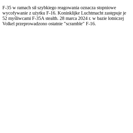
F-35 w ramach sił szybkiego reagowania oznacza stopniowe
wycofywanie z użytku F-16. Koninklijke Luchtmacht zastępuje je
52 myśliwcami F-35A stealth. 28 marca 2024 r. w bazie lotniczej
Volkel przeprowadzono ostatnie "scramble" F-16.