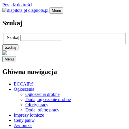
Przejdź do treści
dlapilota.pl
Menu
Szukaj
Szukaj
Menu
Główna nawigacja
ECCAIRS
Ogłoszenia
Ogłoszenia drobne
Dodaj ogłoszenie drobne
Oferty pracy
Dodaj ofertę pracy
Imprezy lotnicze
Ceny paliw
Awionika