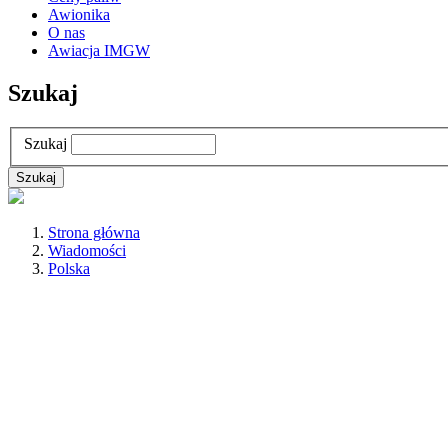
Awionika
O nas
Awiacja IMGW
Szukaj
Szukaj
Strona główna
Wiadomości
Polska