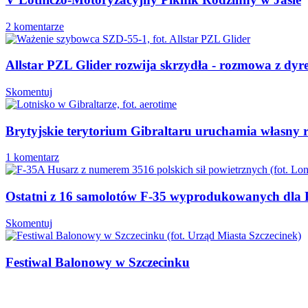
2 komentarze
Allstar PZL Glider rozwija skrzydła - rozmowa z dy
Skomentuj
Brytyjskie terytorium Gibraltaru uruchamia własny r
1 komentarz
Ostatni z 16 samolotów F-35 wyprodukowanych dla P
Skomentuj
Festiwal Balonowy w Szczecinku