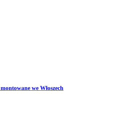
ą montowane we Włoszech