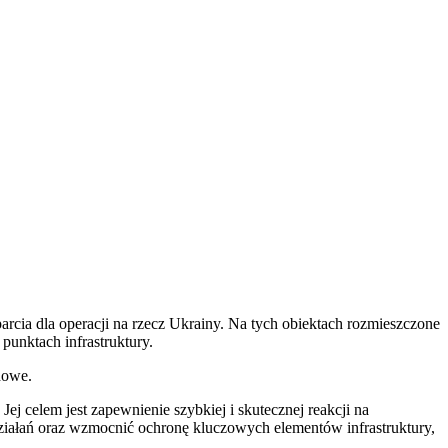
rcia dla operacji na rzecz Ukrainy. Na tych obiektach rozmieszczone
punktach infrastruktury.
dowe.
j celem jest zapewnienie szybkiej i skutecznej reakcji na
ziałań oraz wzmocnić ochronę kluczowych elementów infrastruktury,