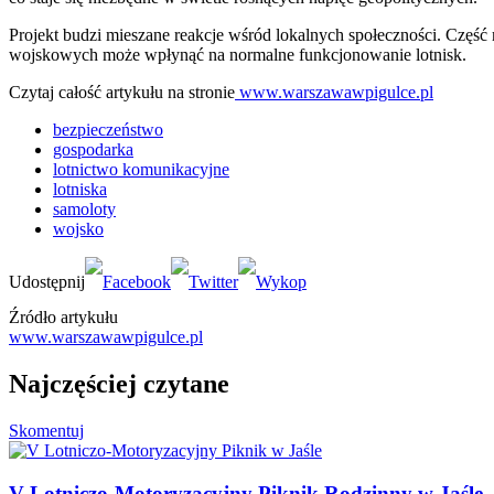
Projekt budzi mieszane reakcje wśród lokalnych społeczności. Częś
wojskowych może wpłynąć na normalne funkcjonowanie lotnisk.
Czytaj całość artykułu na stronie
www.warszawawpigulce.pl
bezpieczeństwo
gospodarka
lotnictwo komunikacyjne
lotniska
samoloty
wojsko
Źródło artykułu
www.warszawawpigulce.pl
Najczęściej czytane
Skomentuj
V Lotniczo-Motoryzacyjny Piknik Rodzinny w Jaśle