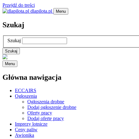
Przejdź do treści
dlapilota.pl
Menu
Szukaj
Szukaj
Menu
Główna nawigacja
ECCAIRS
Ogłoszenia
Ogłoszenia drobne
Dodaj ogłoszenie drobne
Oferty pracy
Dodaj ofertę pracy
Imprezy lotnicze
Ceny paliw
Awionika