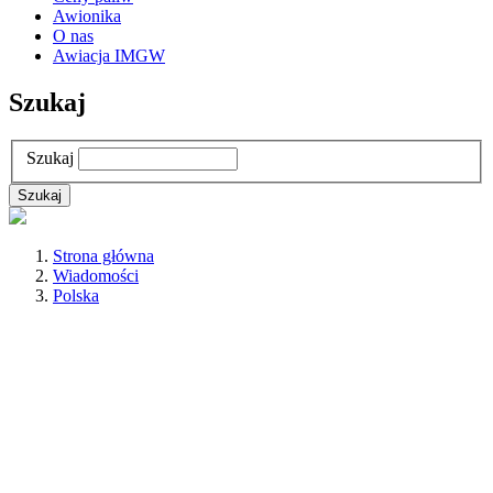
Awionika
O nas
Awiacja IMGW
Szukaj
Szukaj
Strona główna
Wiadomości
Polska