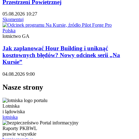
Przestrzeni Powietrznej
05.08.2026 10:27
Skomentuj
Polska
lotnictwo GA
Jak zaplanować Hour Building i uniknąć
kosztownych błędów? Nowy odcinek serii „Na
Kursie”
04.08.2026 9:00
Nasze strony
Lotniska
i lądowiska
lotniska
Raporty PKBWL
prawie wszystkie