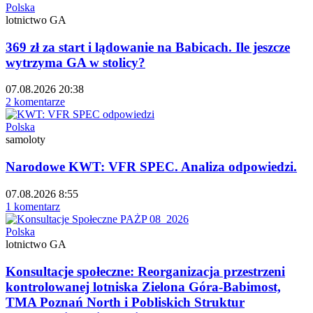
Polska
lotnictwo GA
369 zł za start i lądowanie na Babicach. Ile jeszcze
wytrzyma GA w stolicy?
07.08.2026 20:38
2 komentarze
Polska
samoloty
Narodowe KWT: VFR SPEC. Analiza odpowiedzi.
07.08.2026 8:55
1 komentarz
Polska
lotnictwo GA
Konsultacje społeczne: Reorganizacja przestrzeni
kontrolowanej lotniska Zielona Góra-Babimost,
TMA Poznań North i Pobliskich Struktur