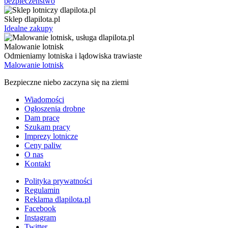
bezpieczenstwo
Sklep dlapilota.pl
Idealne zakupy
Malowanie lotnisk
Odmieniamy lotniska i lądowiska trawiaste
Malowanie lotnisk
Bezpieczne niebo zaczyna się na ziemi
Wiadomości
Ogłoszenia drobne
Dam pracę
Szukam pracy
Imprezy lotnicze
Ceny paliw
O nas
Kontakt
Polityka prywatności
Regulamin
Reklama dlapilota.pl
Facebook
Instagram
Twitter