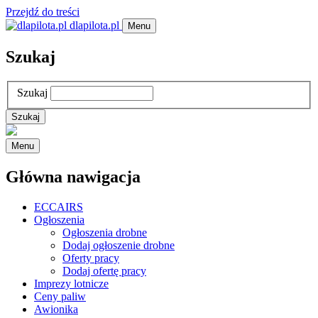
Przejdź do treści
dlapilota.pl
Menu
Szukaj
Szukaj
Menu
Główna nawigacja
ECCAIRS
Ogłoszenia
Ogłoszenia drobne
Dodaj ogłoszenie drobne
Oferty pracy
Dodaj ofertę pracy
Imprezy lotnicze
Ceny paliw
Awionika