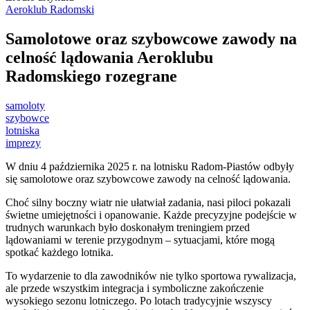
Aeroklub Radomski
Samolotowe oraz szybowcowe zawody na
celność lądowania Aeroklubu
Radomskiego rozegrane
samoloty
szybowce
lotniska
imprezy
W dniu 4 października 2025 r. na lotnisku Radom-Piastów odbyły
się samolotowe oraz szybowcowe zawody na celność lądowania.
Choć silny boczny wiatr nie ułatwiał zadania, nasi piloci pokazali
świetne umiejętności i opanowanie. Każde precyzyjne podejście w
trudnych warunkach było doskonałym treningiem przed
lądowaniami w terenie przygodnym – sytuacjami, które mogą
spotkać każdego lotnika.
To wydarzenie to dla zawodników nie tylko sportowa rywalizacja,
ale przede wszystkim integracja i symboliczne zakończenie
wysokiego sezonu lotniczego. Po lotach tradycyjnie wszyscy