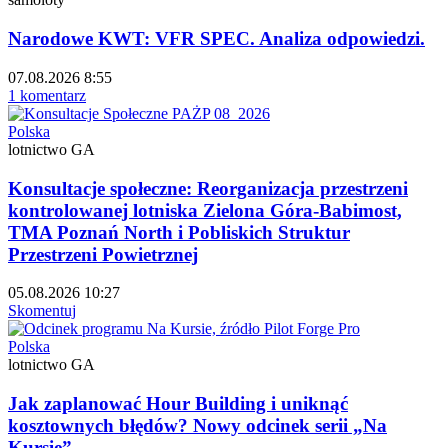
Narodowe KWT: VFR SPEC. Analiza odpowiedzi.
07.08.2026 8:55
1 komentarz
Polska
lotnictwo GA
Konsultacje społeczne: Reorganizacja przestrzeni
kontrolowanej lotniska Zielona Góra-Babimost,
TMA Poznań North i Pobliskich Struktur
Przestrzeni Powietrznej
05.08.2026 10:27
Skomentuj
Polska
lotnictwo GA
Jak zaplanować Hour Building i uniknąć
kosztownych błędów? Nowy odcinek serii „Na
Kursie”