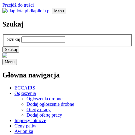
Przejdź do treści
dlapilota.pl
Menu
Szukaj
Szukaj
Menu
Główna nawigacja
ECCAIRS
Ogłoszenia
Ogłoszenia drobne
Dodaj ogłoszenie drobne
Oferty pracy
Dodaj ofertę pracy
Imprezy lotnicze
Ceny paliw
Awionika