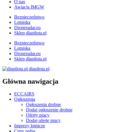
O nas
Awiacja IMGW
Bezpieczeństwo
Lotniska
Droneradar.eu
Sklep dlapilota.pl
Bezpieczeństwo
Lotniska
Droneradar.eu
Sklep dlapilota.pl
dlapilota.pl
Główna nawigacja
ECCAIRS
Ogłoszenia
Ogłoszenia drobne
Dodaj ogłoszenie drobne
Oferty pracy
Dodaj ofertę pracy
Imprezy lotnicze
Ceny paliw