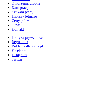
Ogłoszenia drobne
Dam pracę
Szukam pracy
Imprezy lotnicze
Ceny paliw
O nas
Kontakt
Polityka prywatności
Regulamin
Reklama dlapilota.pl
Facebook
Instagram
Twitter