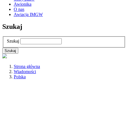
Awionika
O nas
Awiacja IMGW
Szukaj
Szukaj
Strona główna
Wiadomości
Polska