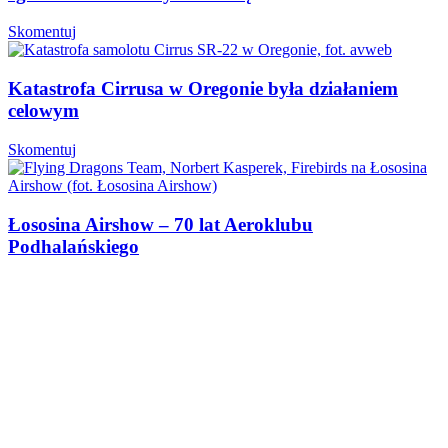
Skomentuj
Katastrofa Cirrusa w Oregonie była działaniem
celowym
Skomentuj
Łososina Airshow – 70 lat Aeroklubu
Podhalańskiego