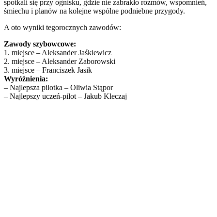
spotkali się przy ognisku, gdzie nie zabrakło rozmów, wspomnień,
śmiechu i planów na kolejne wspólne podniebne przygody.
A oto wyniki tegorocznych zawodów:
Zawody szybowcowe:
1. miejsce – Aleksander Jaśkiewicz
2. miejsce – Aleksander Zaborowski
3. miejsce – Franciszek Jasik
Wyróżnienia:
– Najlepsza pilotka – Oliwia Stąpor
– Najlepszy uczeń-pilot – Jakub Kleczaj