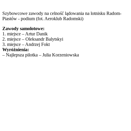
Szybowcowe zawody na celność lądowania na lotnisku Radom-
Piastów - podium (fot. Aeroklub Radomski)
Zawody samolotowe:
1. miejsce – Artur Danik
2. miejsce – Oleksandr Balytskyi
3. miejsce – Andrzej Fokt
Wyróżnienia:
– Najlepsza pilotka – Julia Korzeniowska