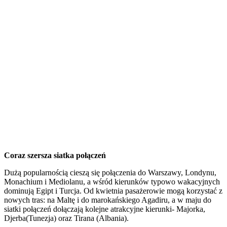
Coraz szersza siatka połączeń
Dużą popularnością cieszą się połączenia do Warszawy, Londynu,
Monachium i Mediolanu, a wśród kierunków typowo wakacyjnych
dominują Egipt i Turcja. Od kwietnia pasażerowie mogą korzystać z
nowych tras: na Maltę i do marokańskiego Agadiru, a w maju do
siatki połączeń dołączają kolejne atrakcyjne kierunki- Majorka,
Djerba(Tunezja) oraz Tirana (Albania).