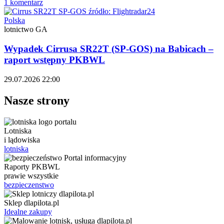
1 komentarz
Polska
lotnictwo GA
Wypadek Cirrusa SR22T (SP-GOS) na Babicach –
raport wstępny PKBWL
29.07.2026 22:00
Nasze strony
Lotniska
i lądowiska
lotniska
Raporty PKBWL
prawie wszystkie
bezpieczenstwo
Sklep dlapilota.pl
Idealne zakupy