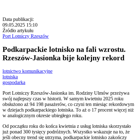
Data publikacji:
09.05.2025 15:10
Źródło artykułu
Port Lotniczy Rzeszów
Podkarpackie lotnisko na fali wzrostu.
Rzeszów-Jasionka bije kolejny rekord
lotnictwo komunikacyjne
lotniska
gospodarka
Port Lotniczy Rzeszów-Jasionka im. Rodziny Ulmów przeżywa
swój najlepszy czas w historii. W samym kwietniu 2025 roku
obsłużono aż 94 198 pasażerów, co czyni ten miesiąc rekordowym
w dziejach podkarpackiego lotniska. To aż o 17 procent więcej niż
w analogicznym okresie ubiegłego roku.
Od początku roku do końca kwietnia z usług lotniska skorzystało
już ponad 300 tysięcy podróżnych. Wszystko wskazuje na to, że
jeśli obecny trend się utrzyma, podkarpackie lotnisko zakończy