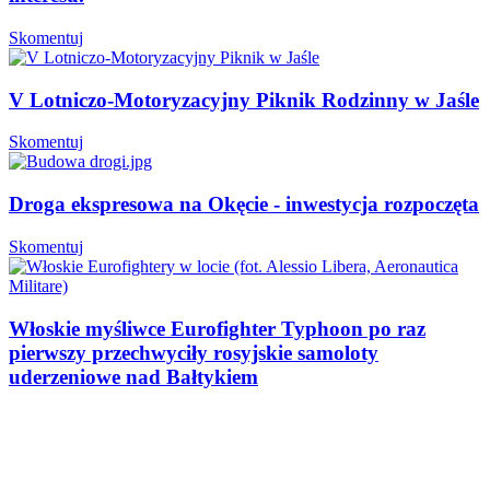
Skomentuj
V Lotniczo-Motoryzacyjny Piknik Rodzinny w Jaśle
Skomentuj
Droga ekspresowa na Okęcie - inwestycja rozpoczęta
Skomentuj
Włoskie myśliwce Eurofighter Typhoon po raz
pierwszy przechwyciły rosyjskie samoloty
uderzeniowe nad Bałtykiem