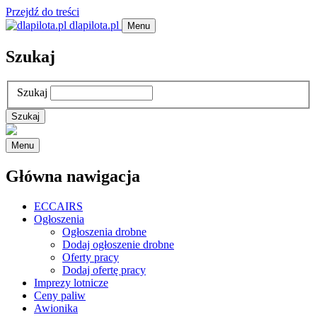
Przejdź do treści
dlapilota.pl
Menu
Szukaj
Szukaj
Menu
Główna nawigacja
ECCAIRS
Ogłoszenia
Ogłoszenia drobne
Dodaj ogłoszenie drobne
Oferty pracy
Dodaj ofertę pracy
Imprezy lotnicze
Ceny paliw
Awionika