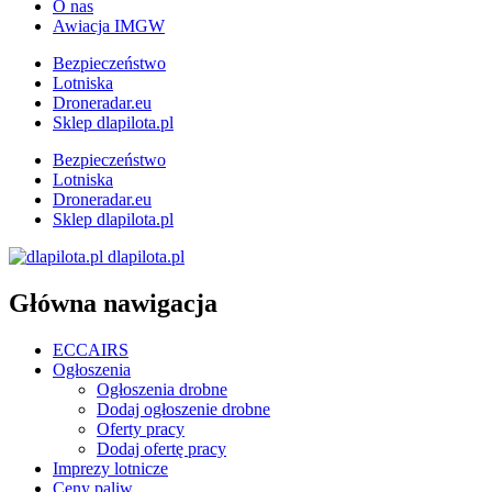
O nas
Awiacja IMGW
Bezpieczeństwo
Lotniska
Droneradar.eu
Sklep dlapilota.pl
Bezpieczeństwo
Lotniska
Droneradar.eu
Sklep dlapilota.pl
dlapilota.pl
Główna nawigacja
ECCAIRS
Ogłoszenia
Ogłoszenia drobne
Dodaj ogłoszenie drobne
Oferty pracy
Dodaj ofertę pracy
Imprezy lotnicze
Ceny paliw