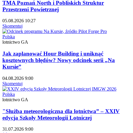
TMA Poznań North i Pobliskich Struktur
Przestrzeni Powietrznej
05.08.2026 10:27
Skomentuj
Polska
lotnictwo GA
Jak zaplanować Hour Building i uniknąć
kosztownych błędów? Nowy odcinek serii „Na
Kursie”
04.08.2026 9:00
Skomentuj
Polska
lotnictwo GA
"Służba meteorologiczna dla lotnictwa” – XXIV
edycja Szkoły Meteorologii Lotniczej
31.07.2026 9:00