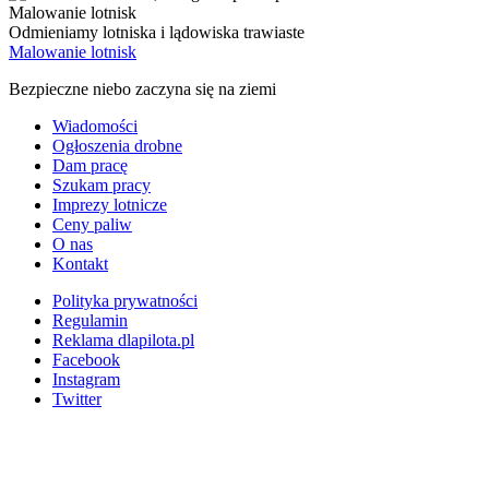
Malowanie lotnisk
Odmieniamy lotniska i lądowiska trawiaste
Malowanie lotnisk
Bezpieczne niebo zaczyna się na ziemi
Wiadomości
Ogłoszenia drobne
Dam pracę
Szukam pracy
Imprezy lotnicze
Ceny paliw
O nas
Kontakt
Polityka prywatności
Regulamin
Reklama dlapilota.pl
Facebook
Instagram
Twitter