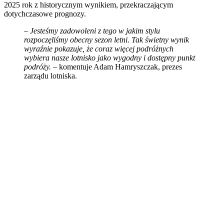
2025 rok z historycznym wynikiem, przekraczającym
dotychczasowe prognozy.
–
Jesteśmy zadowoleni z tego w jakim stylu
rozpoczęliśmy obecny sezon letni. Tak świetny wynik
wyraźnie pokazuje, że coraz więcej podróżnych
wybiera nasze lotnisko jako wygodny i dostępny punkt
podróży.
– komentuje Adam Hamryszczak, prezes
zarządu lotniska.