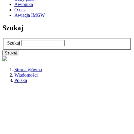
Awionika
O nas
Awiacja IMGW
Szukaj
Szukaj
Strona główna
Wiadomości
Polska