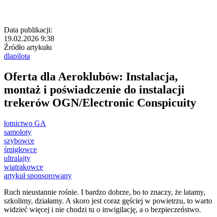
Data publikacji:
19.02.2026 9:38
Źródło artykułu
dlapilota
Oferta dla Aeroklubów: Instalacja,
montaż i poświadczenie do instalacji
trekerów OGN/Electronic Conspicuity
lotnictwo GA
samoloty
szybowce
śmigłowce
ultralajty
wiatrakowce
artykuł sponsorowany
Ruch nieustannie rośnie. I bardzo dobrze, bo to znaczy, że latamy,
szkolimy, działamy. A skoro jest coraz gęściej w powietrzu, to warto
widzieć więcej i nie chodzi tu o inwigilację, a o bezpieczeństwo.