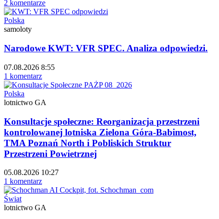
2 komentarze
Polska
samoloty
Narodowe KWT: VFR SPEC. Analiza odpowiedzi.
07.08.2026 8:55
1 komentarz
Polska
lotnictwo GA
Konsultacje społeczne: Reorganizacja przestrzeni
kontrolowanej lotniska Zielona Góra-Babimost,
TMA Poznań North i Pobliskich Struktur
Przestrzeni Powietrznej
05.08.2026 10:27
1 komentarz
Świat
lotnictwo GA