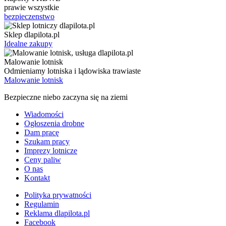
prawie wszystkie
bezpieczenstwo
Sklep dlapilota.pl
Idealne zakupy
Malowanie lotnisk
Odmieniamy lotniska i lądowiska trawiaste
Malowanie lotnisk
Bezpieczne niebo zaczyna się na ziemi
Wiadomości
Ogłoszenia drobne
Dam pracę
Szukam pracy
Imprezy lotnicze
Ceny paliw
O nas
Kontakt
Polityka prywatności
Regulamin
Reklama dlapilota.pl
Facebook