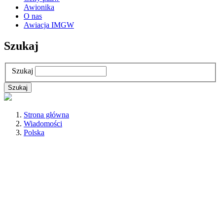
Awionika
O nas
Awiacja IMGW
Szukaj
Szukaj
Strona główna
Wiadomości
Polska