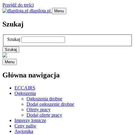
Przejdź do treści
dlapilota.pl
Menu
Szukaj
Szukaj
Menu
Główna nawigacja
ECCAIRS
Ogłoszenia
Ogłoszenia drobne
Dodaj ogłoszenie drobne
Oferty pracy
Dodaj ofertę pracy
Imprezy lotnicze
Ceny paliw
Awionika