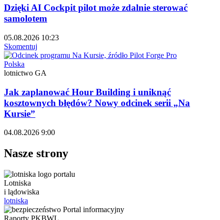
Dzięki AI Cockpit pilot może zdalnie sterować
samolotem
05.08.2026 10:23
Skomentuj
Polska
lotnictwo GA
Jak zaplanować Hour Building i uniknąć
kosztownych błędów? Nowy odcinek serii „Na
Kursie”
04.08.2026 9:00
Nasze strony
Lotniska
i lądowiska
lotniska
Raporty PKBWL