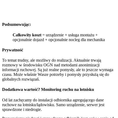
Podsumowując:
Całkowity koszt
= urządzenie + usługa montażu +
opcjonalnie dojazd + opcjonalnie nocleg dla mechanika
Prywatność
To temat trudny, ale możliwy do realizacji. Aktualnie trwają
rozmowy w środowisku OGN nad metodami anonimizacji
informacji ruchowej. Są już realne pomysły, ale to jeszcze wymaga
czasu. Może właśnie Wasze potrzeby i pomysły przysłużą się do
globalnych rozwiązań.
Dodatkowa wartość? Monitoring ruchu na lotnisku
Od lat zachęcamy do instalacji odbiornika agregującego dane
ruchowe na lotnisku/lądowisku. Samo urządzenie, serwer jest
sprawdzone i niedrogie.