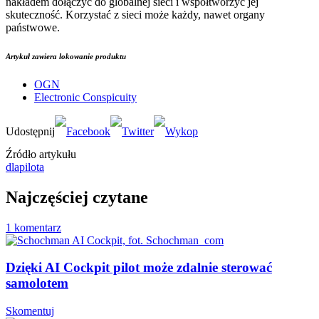
nakładem dołączyć do globalnej sieci i współtworzyć jej
skuteczność. Korzystać z sieci może każdy, nawet organy
państwowe.
Artykuł zawiera lokowanie produktu
OGN
Electronic Conspicuity
Źródło artykułu
dlapilota
Najczęściej czytane
1 komentarz
Dzięki AI Cockpit pilot może zdalnie sterować
samolotem
Skomentuj