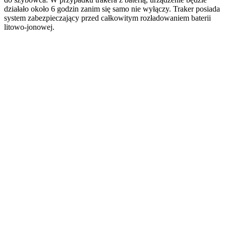
działało około 6 godzin zanim się samo nie wyłączy. Traker posiada
system zabezpieczający przed całkowitym rozładowaniem baterii
litowo-jonowej.