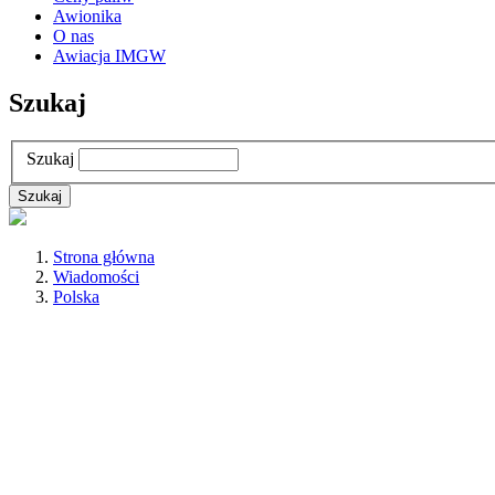
Awionika
O nas
Awiacja IMGW
Szukaj
Szukaj
Strona główna
Wiadomości
Polska