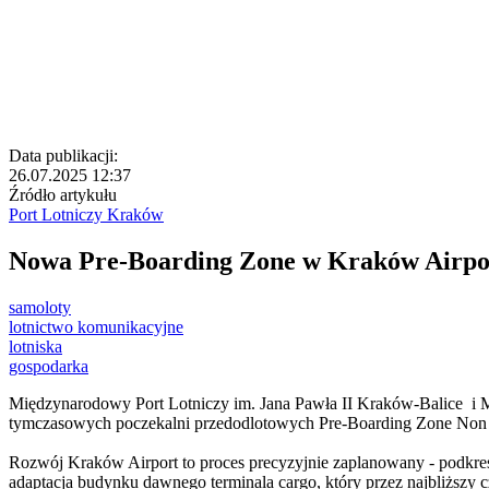
Data publikacji:
26.07.2025 12:37
Źródło artykułu
Port Lotniczy Kraków
Nowa Pre-Boarding Zone w Kraków Airpo
samoloty
lotnictwo komunikacyjne
lotniska
gospodarka
Międzynarodowy Port Lotniczy im. Jana Pawła II Kraków-Balice i Mo
tymczasowych poczekalni przedodlotowych Pre-Boarding Zone Non Sc
Rozwój Kraków Airport to proces precyzyjnie zaplanowany - podkreśla
adaptacja budynku dawnego terminala cargo, który przez najbliższy 