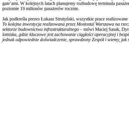
gate’ami. W kolejnych latach planujemy rozbudowę terminala pasażer
poziomie 19 milionów pasażerów rocznie.
Jak podkreśla prezes Łukasz Strutyński, wszystkie prace realizowan
To kolejna inwestycja realizowana przez Mostostal Warszawa na rzecz
sektorze budownictwa infrastrukturalnego
– mówi Maciej Sasak, Dyr
lotniska, gdzie kluczowe jest zachowanie ciągłości operacyjnej i b
jednak odpowiednie doświadczenie, sprawdzony Zespół i wiemy, jak 