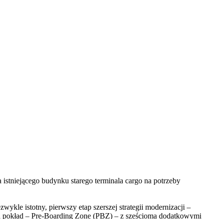
stniejącego budynku starego terminala cargo na potrzeby
kle istotny, pierwszy etap szerszej strategii modernizacji –
 na pokład – Pre-Boarding Zone (PBZ) – z sześcioma dodatkowymi