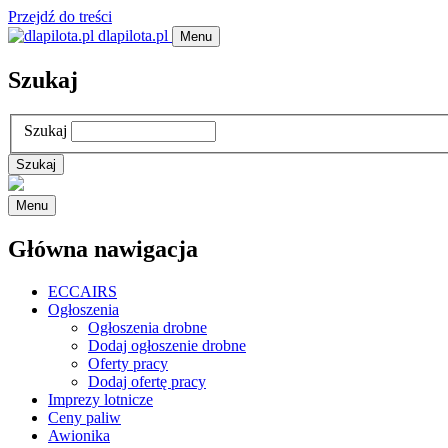
Przejdź do treści
dlapilota.pl
Menu
Szukaj
Szukaj
Menu
Główna nawigacja
ECCAIRS
Ogłoszenia
Ogłoszenia drobne
Dodaj ogłoszenie drobne
Oferty pracy
Dodaj ofertę pracy
Imprezy lotnicze
Ceny paliw
Awionika