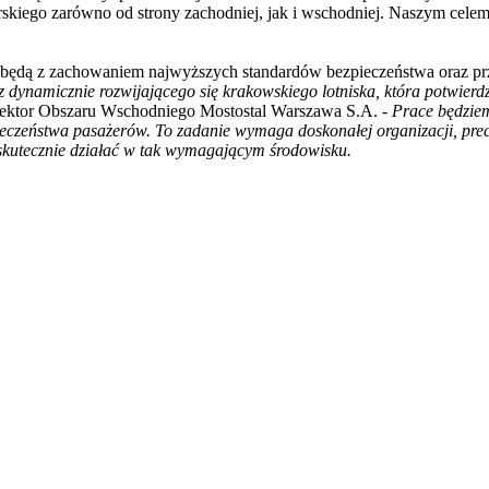
skiego zarówno od strony zachodniej, jak i wschodniej. Naszym celem 
e będą z zachowaniem najwyższych standardów bezpieczeństwa oraz prz
 dynamicznie rozwijającego się krakowskiego lotniska, która potwierdz
ektor Obszaru Wschodniego Mostostal Warszawa S.A. -
Prace będzie
ezpieczeństwa pasażerów. To zadanie wymaga doskonałej organizacji, pr
skutecznie działać w tak wymagającym środowisku.