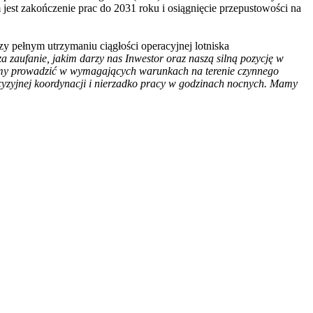
jest zakończenie prac do 2031 roku i osiągnięcie przepustowości na
y pełnym utrzymaniu ciągłości operacyjnej lotniska
a zaufanie, jakim darzy nas Inwestor oraz naszą silną pozycję w
my prowadzić w wymagających warunkach na terenie czynnego
ecyzyjnej koordynacji i nierzadko pracy w godzinach nocnych. Mamy