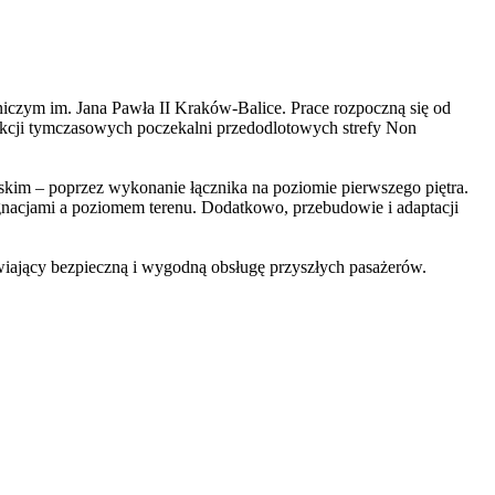
czym im. Jana Pawła II Kraków-Balice. Prace rozpoczną się od
funkcji tymczasowych poczekalni przedodlotowych strefy Non
im – poprzez wykonanie łącznika na poziomie pierwszego piętra.
cjami a poziomem terenu. Dodatkowo, przebudowie i adaptacji
wiający bezpieczną i wygodną obsługę przyszłych pasażerów.