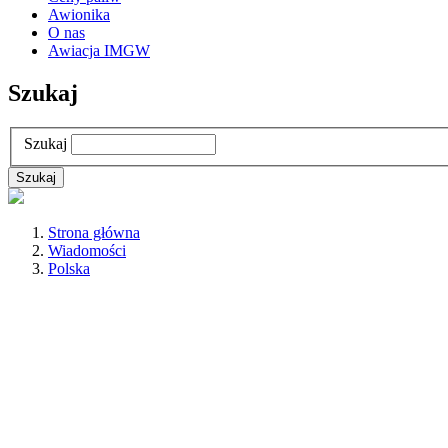
Awionika
O nas
Awiacja IMGW
Szukaj
Szukaj
Strona główna
Wiadomości
Polska