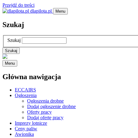
Przejdź do treści
dlapilota.pl
Menu
Szukaj
Szukaj
Menu
Główna nawigacja
ECCAIRS
Ogłoszenia
Ogłoszenia drobne
Dodaj ogłoszenie drobne
Oferty pracy
Dodaj ofertę pracy
Imprezy lotnicze
Ceny paliw
Awionika