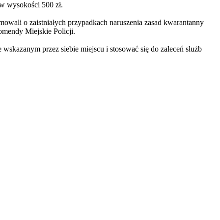
 w wysokości 500 zł.
mowali o zaistniałych przypadkach naruszenia zasad kwarantanny
mendy Miejskie Policji.
wskazanym przez siebie miejscu i stosować się do zaleceń służb