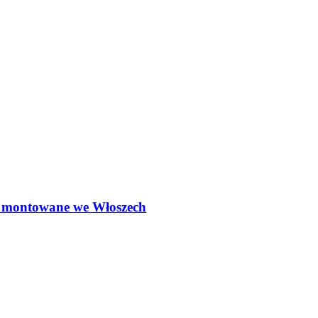
ą montowane we Włoszech