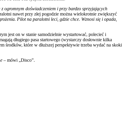
e z ogromnym doświadczeniem i przy bardzo sprzyjających
alotni nawet przy złej pogodzie można wielokrotnie zwiększyć
enia. Pilot na paralotni leci, gdzie chce. Wznosi się i opada,
rym jest on w stanie samodzielnie wystartować, polecieć i
ymagają długiego pasa startowego (wystarczy dosłownie kilka
kiem środków, które w dłuższej perspektywie trzeba wydać na skoki
me
– mówi „Disco”.