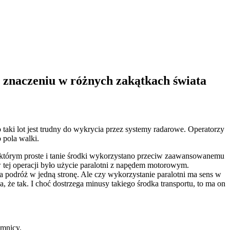
a znaczeniu w różnych zakątkach świata
 taki lot jest trudny do wykrycia przez systemy radarowe. Operatorzy
 pola walki.
 którym proste i tanie środki wykorzystano przeciw zaawansowanemu
 tej operacji było użycie paralotni z napędem motorowym.
a podróż w jedną stronę. Ale czy wykorzystanie paralotni ma sens w
że tak. I choć dostrzega minusy takiego środka transportu, to ma on
emnicy.