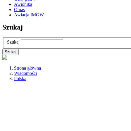
Awionika
O nas
Awiacja IMGW
Szukaj
Szukaj
Strona główna
Wiadomości
Polska