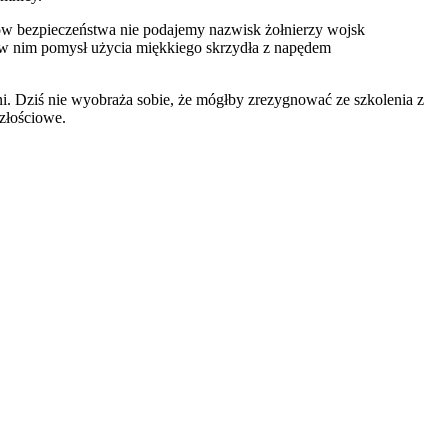
ów bezpieczeństwa nie podajemy nazwisk żołnierzy wojsk
ił w nim pomysł użycia miękkiego skrzydła z napędem
i. Dziś nie wyobraża sobie, że mógłby zrezygnować ze szkolenia z
złościowe.