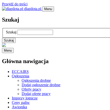
Przejdź do treści
dlapilota.pl
Menu
Szukaj
Szukaj
Menu
Główna nawigacja
ECCAIRS
Ogłoszenia
Ogłoszenia drobne
Dodaj ogłoszenie drobne
Oferty pracy
Dodaj ofertę pracy
Imprezy lotnicze
Ceny paliw
Awionika