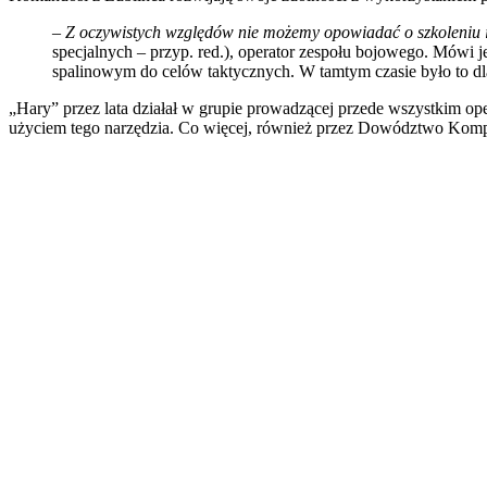
–
Z oczywistych względów nie możemy opowiadać o szkoleniu i
specjalnych – przyp. red.), operator zespołu bojowego. Mówi j
spalinowym do celów taktycznych. W tamtym czasie było to dl
„Hary” przez lata działał w grupie prowadzącej przede wszystkim op
użyciem tego narzędzia. Co więcej, również przez Dowództwo Kompon