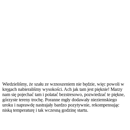
Wiedzieliśmy, że szału ze wznoszeniem nie będzie, więc powoli w
kręgach nabieraliśmy wysokości. Ach jak tam jest pięknie! Marzy
nam się pojechać tam i polatać bezstresowo, pozwiedzać te piękne,
górzyste tereny trochę. Poranne mgły dodawały nieziemskiego
uroku i naprawdę nastrajały bardzo pozytywnie, rekompensując
niską temperaturę i tak wczesną godzinę startu.