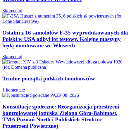
Skomentuj
Ostatni z 16 samolotów F-35 wyprodukowanych dla
Polski w USA odbył lot testowy. Kolejne maszyny
będą montowane we Włoszech
Skomentuj
Trudne początki polskich bombowców
1 komentarz
Konsultacje społeczne: Reorganizacja przestrzeni
kontrolowanej lotniska Zielona Góra-Babimost,
TMA Poznań North i Pobliskich Struktur
Przestrzeni Powietrznej