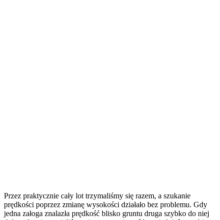
Przez praktycznie cały lot trzymaliśmy się razem, a szukanie
prędkości poprzez zmianę wysokości działało bez problemu. Gdy
jedna załoga znalazła prędkość blisko gruntu druga szybko do niej