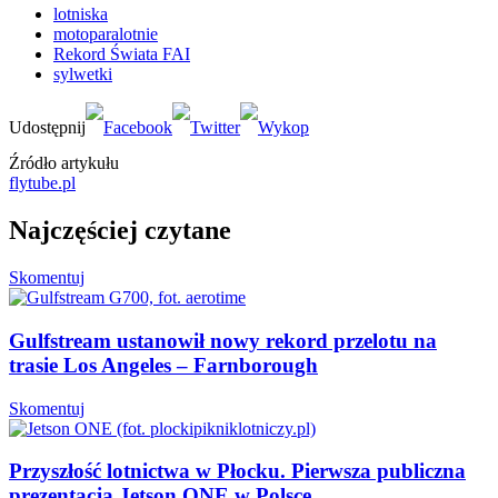
lotniska
motoparalotnie
Rekord Świata FAI
sylwetki
Źródło artykułu
flytube.pl
Najczęściej czytane
Skomentuj
Gulfstream ustanowił nowy rekord przelotu na
trasie Los Angeles – Farnborough
Skomentuj
Przyszłość lotnictwa w Płocku. Pierwsza publiczna
prezentacja Jetson ONE w Polsce