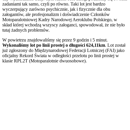
zadaniami tak samo, czyli po równo. Taki lot jest bardzo
wyczerpujący zarówno psychicznie, jak i fizycznie dla obu
załogantów, ale profesjonalizm i doświadczenie Członków
Motoparalotniowej Kadry Narodowej Aeroklubu Polskiego, w
skład której wchodzą wszyscy załoganci, spowodował, że nie było
tutaj żadnych problemów.
W powietrzu znajdowaliśmy się przez 9 godzin i 5 minut.
Wykonaliśmy lot po linii prostej o długości 624,11km
. Lot został
już zgłoszony do Międzynarodowej Federacji Lotniczej (FAI) jako
oficjalny Rekord Świata w odległości przelotu po linii prostej w
klasie RPL2T (Motoparalotnie dwuosobowe).