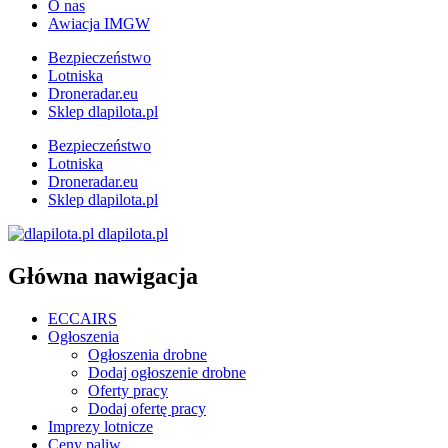
O nas
Awiacja IMGW
Bezpieczeństwo
Lotniska
Droneradar.eu
Sklep dlapilota.pl
Bezpieczeństwo
Lotniska
Droneradar.eu
Sklep dlapilota.pl
dlapilota.pl
Główna nawigacja
ECCAIRS
Ogłoszenia
Ogłoszenia drobne
Dodaj ogłoszenie drobne
Oferty pracy
Dodaj ofertę pracy
Imprezy lotnicze
Ceny paliw