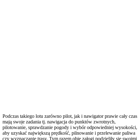
Podczas takiego lotu zarówno pilot, jak i nawigator prawie cały czas
mają swoje zadania tj. nawigacja do punktów zwrotnych,
pilotowanie, sprawdzanie pogody i wybór odpowiedniej wysokości,
aby uzyskać największą prędkość, pilnowanie i przelewanie paliwa
czy wyznaczanie trasy. Tym razem obie załogi podzieliły się swoimi