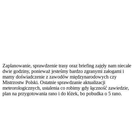
Zaplanowanie, sprawdzenie trasy oraz briefing zajęły nam niecałe
dwie godziny, ponieważ jesteśmy bardzo zgranymi załogami i
mamy doświadczenie z zawodów międzynarodowych czy
Mistrzostw Polski. Ostatnie sprawdzanie aktualizacji
meteorologicznych, ustalenia co robimy gdy łączność zawiedzie,
plan na przygotowania rano i do łóżek, bo pobudka o 5 rano.