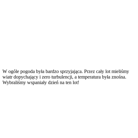
W ogóle pogoda była bardzo sprzyjająca. Przez cały lot mieliśmy
wiatr dopychający i zero turbulencji, a temperatura była znośna.
Wybraliśmy wspaniały dzień na ten lot!