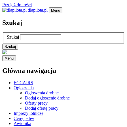
Przejdź do treści
dlapilota.pl
Menu
Szukaj
Szukaj
Menu
Główna nawigacja
ECCAIRS
Ogłoszenia
Ogłoszenia drobne
Dodaj ogłoszenie drobne
Oferty pracy
Dodaj ofertę pracy
Imprezy lotnicze
Ceny paliw
Awionika