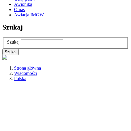
Awionika
O nas
Awiacja IMGW
Szukaj
Szukaj
Strona główna
Wiadomości
Polska