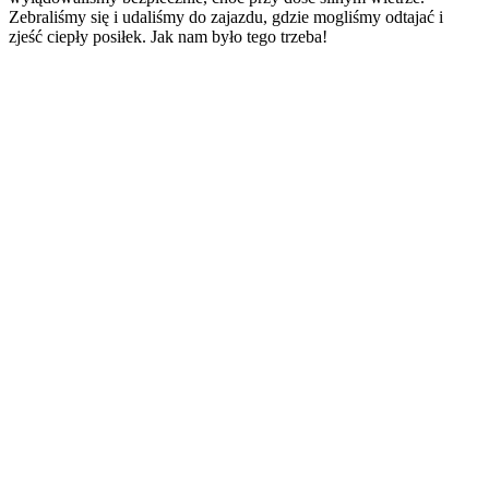
Zebraliśmy się i udaliśmy do zajazdu, gdzie mogliśmy odtajać i
zjeść ciepły posiłek. Jak nam było tego trzeba!