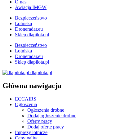
O nas
Awiacja IMGW
Bezpieczeństwo
Lotniska
Droneradar.eu
Sklep dlapilota.pl
Bezpieczeństwo
Lotniska
Droneradar.eu
Sklep dlapilota.pl
dlapilota.pl
Główna nawigacja
ECCAIRS
Ogłoszenia
Ogłoszenia drobne
Dodaj ogłoszenie drobne
Oferty pracy
Dodaj ofertę pracy
Imprezy lotnicze
Ceny paliw