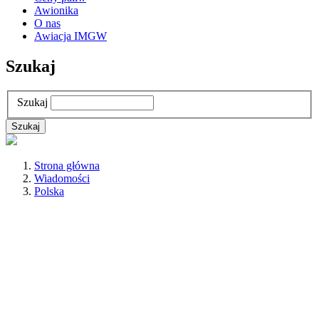
Awionika
O nas
Awiacja IMGW
Szukaj
Szukaj
Strona główna
Wiadomości
Polska