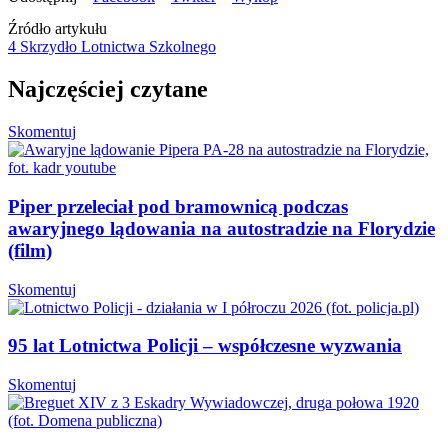
Źródło artykułu
4 Skrzydło Lotnictwa Szkolnego
Najczęściej czytane
Skomentuj
Piper przeleciał pod bramownicą podczas
awaryjnego lądowania na autostradzie na Florydzie
(film)
Skomentuj
95 lat Lotnictwa Policji – współczesne wyzwania
Skomentuj