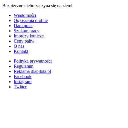
Bezpieczne niebo zaczyna się na ziemi
Wiadomości
Ogłoszenia drobne
Dam pracę
Szukam pracy
Imprezy lotnicze
Ceny paliw
O nas
Kontakt
Polityka prywatności
Regulamin
Reklama dlapilota.pl
Facebook
Instagram
Twitter