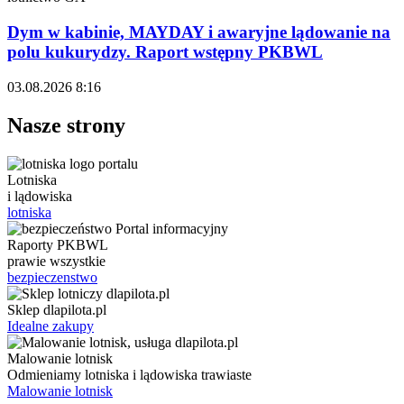
Dym w kabinie, MAYDAY i awaryjne lądowanie na
polu kukurydzy. Raport wstępny PKBWL
03.08.2026 8:16
Nasze strony
Lotniska
i lądowiska
lotniska
Raporty PKBWL
prawie wszystkie
bezpieczenstwo
Sklep dlapilota.pl
Idealne zakupy
Malowanie lotnisk
Odmieniamy lotniska i lądowiska trawiaste
Malowanie lotnisk