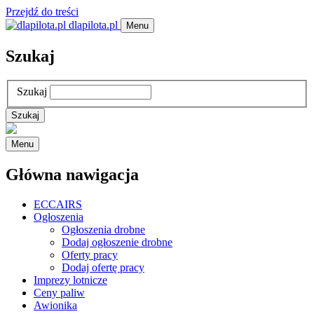
Przejdź do treści
dlapilota.pl
Menu
Szukaj
Szukaj
Menu
Główna nawigacja
ECCAIRS
Ogłoszenia
Ogłoszenia drobne
Dodaj ogłoszenie drobne
Oferty pracy
Dodaj ofertę pracy
Imprezy lotnicze
Ceny paliw
Awionika