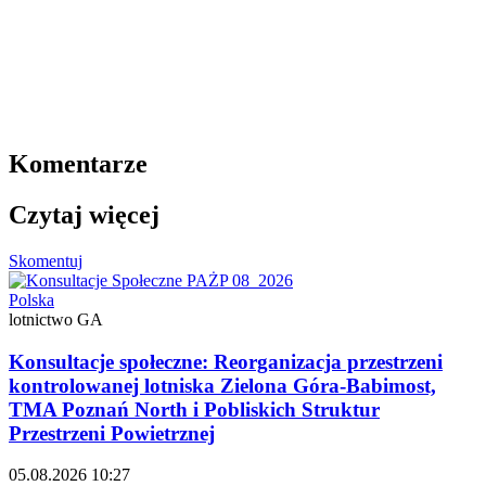
Komentarze
Czytaj więcej
Skomentuj
Polska
lotnictwo GA
Konsultacje społeczne: Reorganizacja przestrzeni
kontrolowanej lotniska Zielona Góra-Babimost,
TMA Poznań North i Pobliskich Struktur
Przestrzeni Powietrznej
05.08.2026 10:27