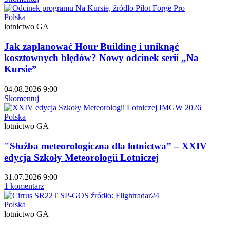
Polska
lotnictwo GA
Jak zaplanować Hour Building i uniknąć
kosztownych błędów? Nowy odcinek serii „Na
Kursie”
04.08.2026 9:00
Skomentuj
Polska
lotnictwo GA
"Służba meteorologiczna dla lotnictwa” – XXIV
edycja Szkoły Meteorologii Lotniczej
31.07.2026 9:00
1 komentarz
Polska
lotnictwo GA