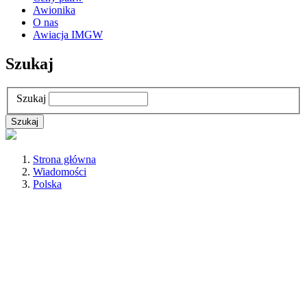
Awionika
O nas
Awiacja IMGW
Szukaj
Szukaj
Strona główna
Wiadomości
Polska