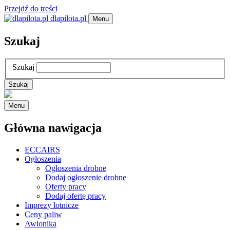
Przejdź do treści
dlapilota.pl
Menu
Szukaj
Szukaj
Menu
Główna nawigacja
ECCAIRS
Ogłoszenia
Ogłoszenia drobne
Dodaj ogłoszenie drobne
Oferty pracy
Dodaj ofertę pracy
Imprezy lotnicze
Ceny paliw
Awionika