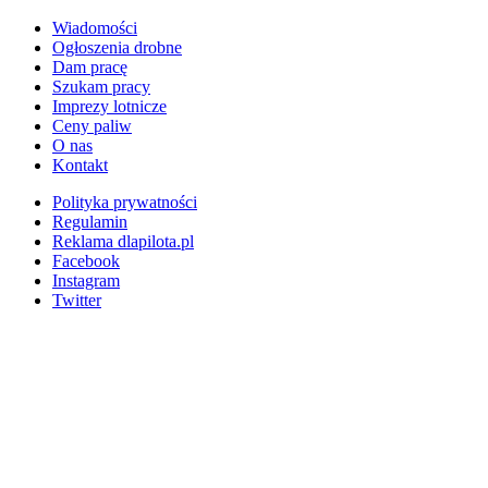
Wiadomości
Ogłoszenia drobne
Dam pracę
Szukam pracy
Imprezy lotnicze
Ceny paliw
O nas
Kontakt
Polityka prywatności
Regulamin
Reklama dlapilota.pl
Facebook
Instagram
Twitter