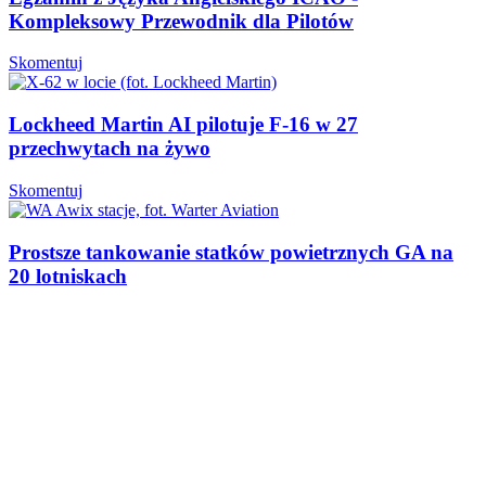
Kompleksowy Przewodnik dla Pilotów
Skomentuj
Lockheed Martin AI pilotuje F-16 w 27
przechwytach na żywo
Skomentuj
Prostsze tankowanie statków powietrznych GA na
20 lotniskach