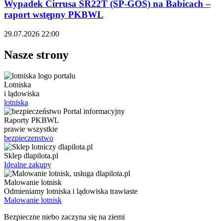
Wypadek Cirrusa SR22T (SP-GOS) na Babicach –
raport wstępny PKBWL
29.07.2026 22:00
Nasze strony
Lotniska
i lądowiska
lotniska
Raporty PKBWL
prawie wszystkie
bezpieczenstwo
Sklep dlapilota.pl
Idealne zakupy
Malowanie lotnisk
Odmieniamy lotniska i lądowiska trawiaste
Malowanie lotnisk
Bezpieczne niebo zaczyna się na ziemi