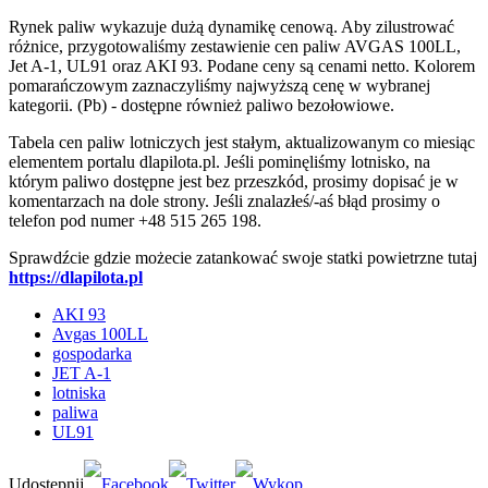
Rynek paliw wykazuje dużą dynamikę cenową. Aby zilustrować
różnice, przygotowaliśmy zestawienie cen paliw AVGAS 100LL,
Jet A-1, UL91 oraz AKI 93. Podane ceny są cenami netto. Kolorem
pomarańczowym zaznaczyliśmy najwyższą cenę w wybranej
kategorii. (Pb) - dostępne również paliwo bezołowiowe.
Tabela cen paliw lotniczych jest stałym, aktualizowanym co miesiąc
elementem portalu dlapilota.pl. Jeśli pominęliśmy lotnisko, na
którym paliwo dostępne jest bez przeszkód, prosimy dopisać je w
komentarzach na dole strony. Jeśli znalazłeś/-aś błąd prosimy o
telefon pod numer +48 515 265 198.
Sprawdźcie gdzie możecie zatankować swoje statki powietrzne tutaj
https://dlapilota.pl
AKI 93
Avgas 100LL
gospodarka
JET A-1
lotniska
paliwa
UL91