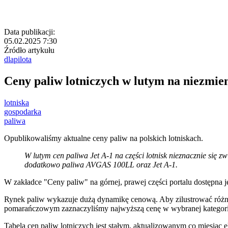
Data publikacji:
05.02.2025 7:30
Źródło artykułu
dlapilota
Ceny paliw lotniczych w lutym na niezmie
lotniska
gospodarka
paliwa
Opublikowaliśmy aktualne ceny paliw na polskich lotniskach.
W lutym cen paliwa Jet A-1 na części lotnisk nieznacznie się 
dodatkowo paliwa AVGAS 100LL oraz Jet A-1.
W zakładce "Ceny paliw" na górnej, prawej części portalu dostępna je
Rynek paliw wykazuje dużą dynamikę cenową. Aby zilustrować różn
pomarańczowym zaznaczyliśmy najwyższą cenę w wybranej kategorii
Tabela cen paliw lotniczych jest stałym, aktualizowanym co miesiąc e