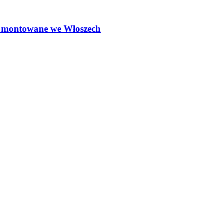
ą montowane we Włoszech