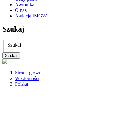
Awionika
O nas
Awiacja IMGW
Szukaj
Szukaj
Strona główna
Wiadomości
Polska