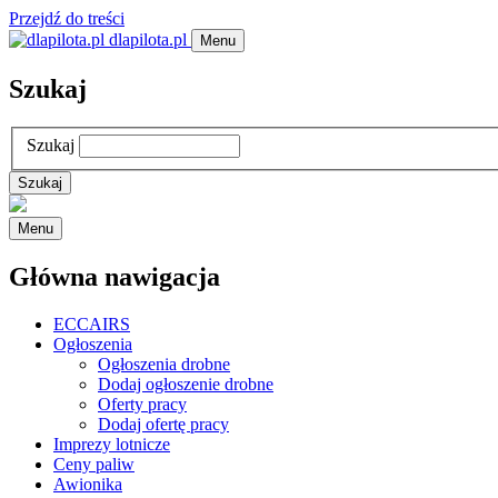
Przejdź do treści
dlapilota.pl
Menu
Szukaj
Szukaj
Menu
Główna nawigacja
ECCAIRS
Ogłoszenia
Ogłoszenia drobne
Dodaj ogłoszenie drobne
Oferty pracy
Dodaj ofertę pracy
Imprezy lotnicze
Ceny paliw
Awionika