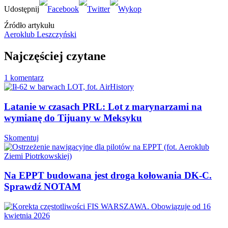
Źródło artykułu
Aeroklub Leszczyński
Najczęściej czytane
1 komentarz
Latanie w czasach PRL: Lot z marynarzami na
wymianę do Tijuany w Meksyku
Skomentuj
Na EPPT budowana jest droga kołowania DK-C.
Sprawdź NOTAM