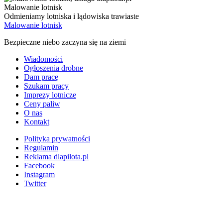
Malowanie lotnisk
Odmieniamy lotniska i lądowiska trawiaste
Malowanie lotnisk
Bezpieczne niebo zaczyna się na ziemi
Wiadomości
Ogłoszenia drobne
Dam pracę
Szukam pracy
Imprezy lotnicze
Ceny paliw
O nas
Kontakt
Polityka prywatności
Regulamin
Reklama dlapilota.pl
Facebook
Instagram
Twitter