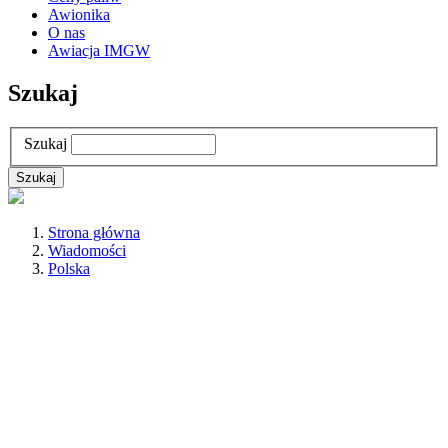
Awionika
O nas
Awiacja IMGW
Szukaj
Szukaj
Strona główna
Wiadomości
Polska