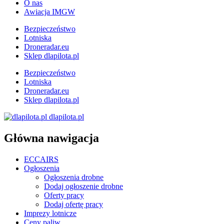
O nas
Awiacja IMGW
Bezpieczeństwo
Lotniska
Droneradar.eu
Sklep dlapilota.pl
Bezpieczeństwo
Lotniska
Droneradar.eu
Sklep dlapilota.pl
dlapilota.pl
Główna nawigacja
ECCAIRS
Ogłoszenia
Ogłoszenia drobne
Dodaj ogłoszenie drobne
Oferty pracy
Dodaj ofertę pracy
Imprezy lotnicze
Ceny paliw