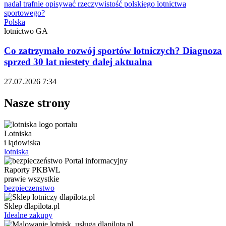
Polska
lotnictwo GA
Co zatrzymało rozwój sportów lotniczych? Diagnoza
sprzed 30 lat niestety dalej aktualna
27.07.2026 7:34
Nasze strony
Lotniska
i lądowiska
lotniska
Raporty PKBWL
prawie wszystkie
bezpieczenstwo
Sklep dlapilota.pl
Idealne zakupy