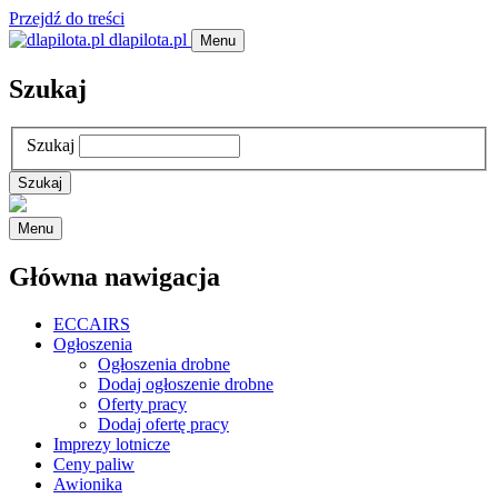
Przejdź do treści
dlapilota.pl
Menu
Szukaj
Szukaj
Menu
Główna nawigacja
ECCAIRS
Ogłoszenia
Ogłoszenia drobne
Dodaj ogłoszenie drobne
Oferty pracy
Dodaj ofertę pracy
Imprezy lotnicze
Ceny paliw
Awionika