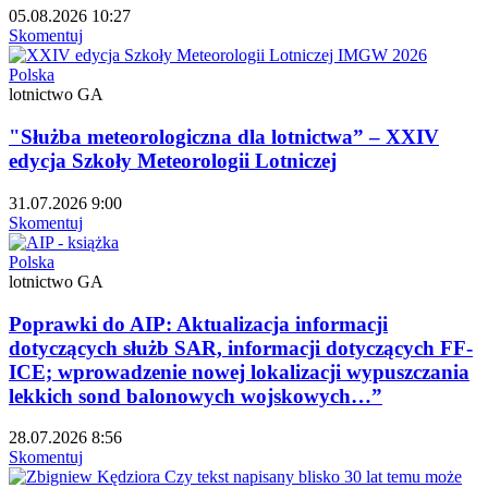
05.08.2026 10:27
Skomentuj
Polska
lotnictwo GA
"Służba meteorologiczna dla lotnictwa” – XXIV
edycja Szkoły Meteorologii Lotniczej
31.07.2026 9:00
Skomentuj
Polska
lotnictwo GA
Poprawki do AIP: Aktualizacja informacji
dotyczących służb SAR, informacji dotyczących FF-
ICE; wprowadzenie nowej lokalizacji wypuszczania
lekkich sond balonowych wojskowych…”
28.07.2026 8:56
Skomentuj