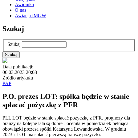
Awionika
O nas
Awiacja IMGW
Szukaj
Szukaj
Data publikacji:
06.03.2023 20:03
Źródło artykułu
PAP
P.O. prezes LOT: spółka będzie w stanie
spłacać pożyczkę z PFR
PLL LOT będzie w stanie spłacać pożyczkę z PFR, prognozy dla
branży na kolejne lata są dobre - oceniła w poniedziałek pełniąca
obowiązki prezesa spółki Katarzyna Lewandowska. W grudniu
2023 r LOT ma spłacić pierwszą transzę pożyczki.