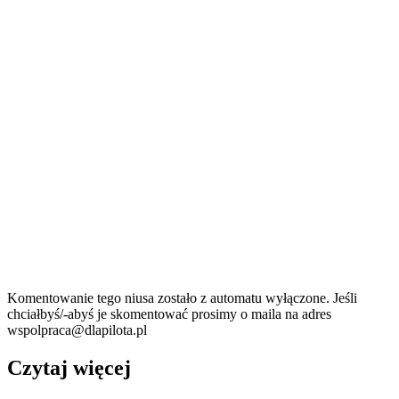
Komentowanie tego niusa zostało z automatu wyłączone. Jeśli
chciałbyś/-abyś je skomentować prosimy o maila na adres
wspolpraca@dlapilota.pl
Czytaj więcej