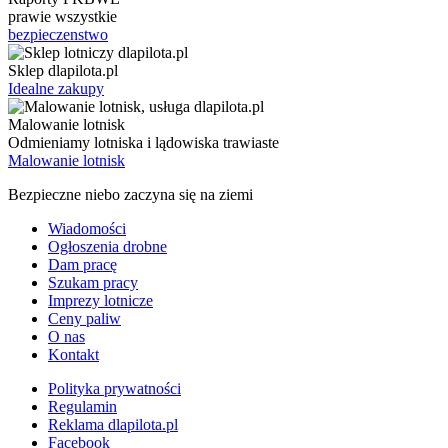
prawie wszystkie
bezpieczenstwo
Sklep dlapilota.pl
Idealne zakupy
Malowanie lotnisk
Odmieniamy lotniska i lądowiska trawiaste
Malowanie lotnisk
Bezpieczne niebo zaczyna się na ziemi
Wiadomości
Ogłoszenia drobne
Dam pracę
Szukam pracy
Imprezy lotnicze
Ceny paliw
O nas
Kontakt
Polityka prywatności
Regulamin
Reklama dlapilota.pl
Facebook