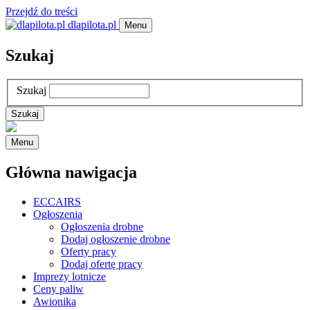
Przejdź do treści
dlapilota.pl
Menu
Szukaj
Szukaj
Menu
Główna nawigacja
ECCAIRS
Ogłoszenia
Ogłoszenia drobne
Dodaj ogłoszenie drobne
Oferty pracy
Dodaj ofertę pracy
Imprezy lotnicze
Ceny paliw
Awionika