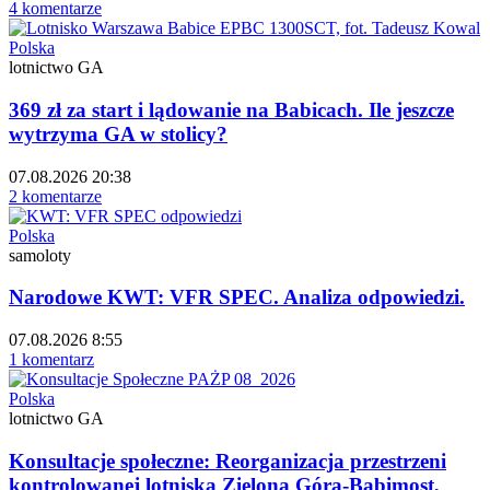
4 komentarze
Polska
lotnictwo GA
369 zł za start i lądowanie na Babicach. Ile jeszcze
wytrzyma GA w stolicy?
07.08.2026 20:38
2 komentarze
Polska
samoloty
Narodowe KWT: VFR SPEC. Analiza odpowiedzi.
07.08.2026 8:55
1 komentarz
Polska
lotnictwo GA
Konsultacje społeczne: Reorganizacja przestrzeni
kontrolowanej lotniska Zielona Góra-Babimost,