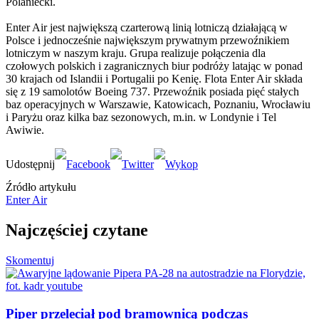
Polaniecki.
Enter Air jest największą czarterową linią lotniczą działającą w
Polsce i jednocześnie największym prywatnym przewoźnikiem
lotniczym w naszym kraju. Grupa realizuje połączenia dla
czołowych polskich i zagranicznych biur podróży latając w ponad
30 krajach od Islandii i Portugalii po Kenię. Flota Enter Air składa
się z 19 samolotów Boeing 737. Przewoźnik posiada pięć stałych
baz operacyjnych w Warszawie, Katowicach, Poznaniu, Wrocławiu
i Paryżu oraz kilka baz sezonowych, m.in. w Londynie i Tel
Awiwie.
Źródło artykułu
Enter Air
Najczęściej czytane
Skomentuj
Piper przeleciał pod bramownicą podczas