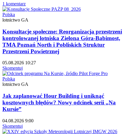
1 komentarz
Polska
lotnictwo GA
Konsultacje społeczne: Reorganizacja przestrzeni
kontrolowanej lotniska Zielona Góra-Babimost,
TMA Poznań North i Pobliskich Struktur
Przestrzeni Powietrznej
05.08.2026 10:27
Skomentuj
Polska
lotnictwo GA
Jak zaplanować Hour Building i uniknąć
kosztownych błędów? Nowy odcinek serii „Na
Kursie”
04.08.2026 9:00
Skomentuj