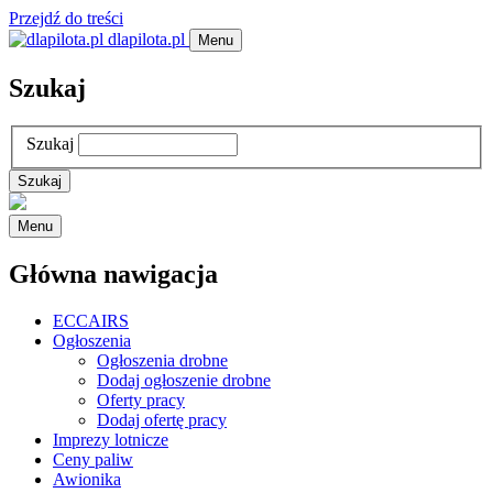
Przejdź do treści
dlapilota.pl
Menu
Szukaj
Szukaj
Menu
Główna nawigacja
ECCAIRS
Ogłoszenia
Ogłoszenia drobne
Dodaj ogłoszenie drobne
Oferty pracy
Dodaj ofertę pracy
Imprezy lotnicze
Ceny paliw
Awionika