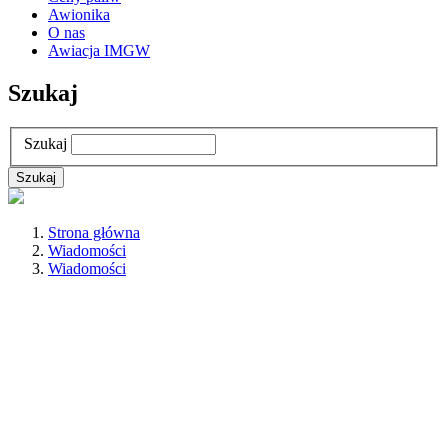
Awionika
O nas
Awiacja IMGW
Szukaj
Szukaj
Strona główna
Wiadomości
Wiadomości