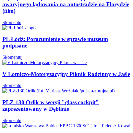
awaryjnego lądowania na autostradzie na Florydzie
(film)
Skomentuj
PL Łódź: Porozumienie w sprawie muzeum
podpisane
Skomentuj
V Lotniczo-Motoryzacyjny Piknik Rodzinny w Jaśle
Skomentuj
PLZ-130 Orlik w wersji "glass cockpit"
zaprezentowany w Dęblinie
Skomentuj