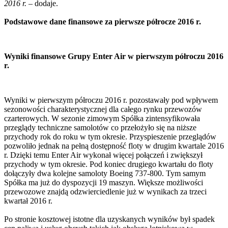
2016 r.
– dodaje.
Podstawowe dane finansowe za pierwsze półrocze 2016 r.
Wyniki finansowe Grupy Enter Air w pierwszym półroczu 2016
r.
Wyniki w pierwszym półroczu 2016 r. pozostawały pod wpływem
sezonowości charakterystycznej dla całego rynku przewozów
czarterowych. W sezonie zimowym Spółka zintensyfikowała
przeglądy techniczne samolotów co przełożyło się na niższe
przychody rok do roku w tym okresie. Przyspieszenie przeglądów
pozwoliło jednak na pełną dostępność floty w drugim kwartale 2016
r. Dzięki temu Enter Air wykonał więcej połączeń i zwiększył
przychody w tym okresie. Pod koniec drugiego kwartału do floty
dołączyły dwa kolejne samoloty Boeing 737-800. Tym samym
Spółka ma już do dyspozycji 19 maszyn. Większe możliwości
przewozowe znajdą odzwierciedlenie już w wynikach za trzeci
kwartał 2016 r.
Po stronie kosztowej istotne dla uzyskanych wyników był spadek