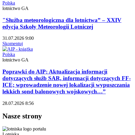
Polska
lotnictwo GA
"Służba meteorologiczna dla lotnictwa” – XXIV
edycja Szkoły Meteorologii Lotniczej
31.07.2026 9:00
Skomentuj
Polska
lotnictwo GA
Poprawki do AIP: Aktualizacja informacji
dotyczących służb SAR, informacji dotyczących FF-
ICE; wprowadzenie nowej lokalizacji wypuszczania
lekkich sond balonowych wojskowych…”
28.07.2026 8:56
Nasze strony
Lotniska