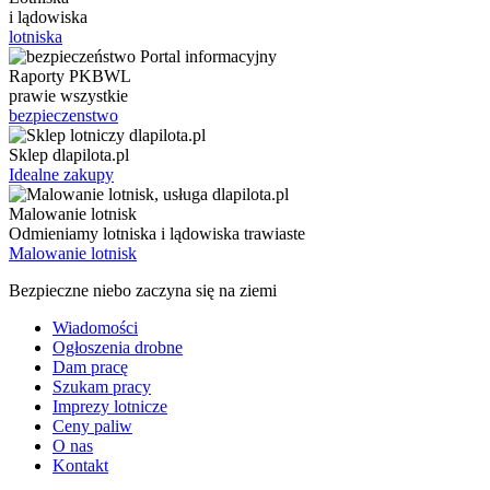
i lądowiska
lotniska
Raporty PKBWL
prawie wszystkie
bezpieczenstwo
Sklep dlapilota.pl
Idealne zakupy
Malowanie lotnisk
Odmieniamy lotniska i lądowiska trawiaste
Malowanie lotnisk
Bezpieczne niebo zaczyna się na ziemi
Wiadomości
Ogłoszenia drobne
Dam pracę
Szukam pracy
Imprezy lotnicze
Ceny paliw
O nas
Kontakt