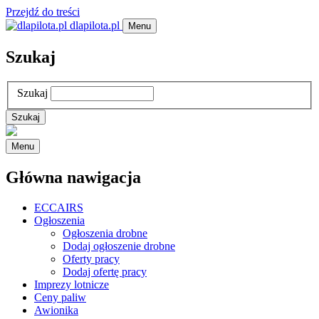
Przejdź do treści
dlapilota.pl
Menu
Szukaj
Szukaj
Menu
Główna nawigacja
ECCAIRS
Ogłoszenia
Ogłoszenia drobne
Dodaj ogłoszenie drobne
Oferty pracy
Dodaj ofertę pracy
Imprezy lotnicze
Ceny paliw
Awionika