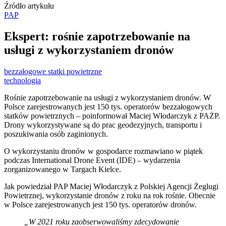
Źródło artykułu
PAP
Ekspert: rośnie zapotrzebowanie na
usługi z wykorzystaniem dronów
bezzałogowe statki powietrzne
technologia
Rośnie zapotrzebowanie na usługi z wykorzystaniem dronów. W
Polsce zarejestrowanych jest 150 tys. operatorów bezzałogowych
statków powietrznych – poinformował Maciej Włodarczyk z PAŻP.
Drony wykorzystywane są do prac geodezyjnych, transportu i
poszukiwania osób zaginionych.
O wykorzystaniu dronów w gospodarce rozmawiano w piątek
podczas International Drone Event (IDE) – wydarzenia
zorganizowanego w Targach Kielce.
Jak powiedział PAP Maciej Włodarczyk z Polskiej Agencji Żeglugi
Powietrznej, wykorzystanie dronów z roku na rok rośnie. Obecnie
w Polsce zarejestrowanych jest 150 tys. operatorów dronów.
„W 2021 roku zaobserwowaliśmy zdecydowanie