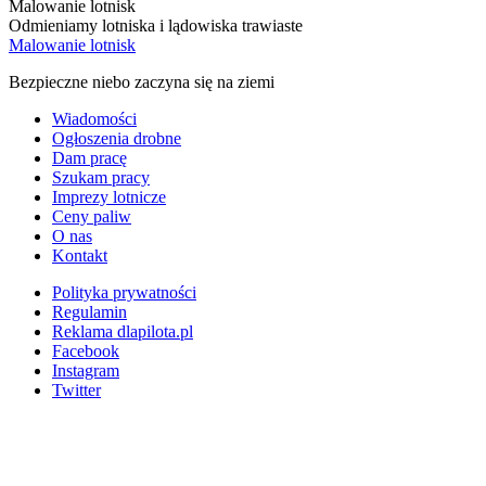
Malowanie lotnisk
Odmieniamy lotniska i lądowiska trawiaste
Malowanie lotnisk
Bezpieczne niebo zaczyna się na ziemi
Wiadomości
Ogłoszenia drobne
Dam pracę
Szukam pracy
Imprezy lotnicze
Ceny paliw
O nas
Kontakt
Polityka prywatności
Regulamin
Reklama dlapilota.pl
Facebook
Instagram
Twitter