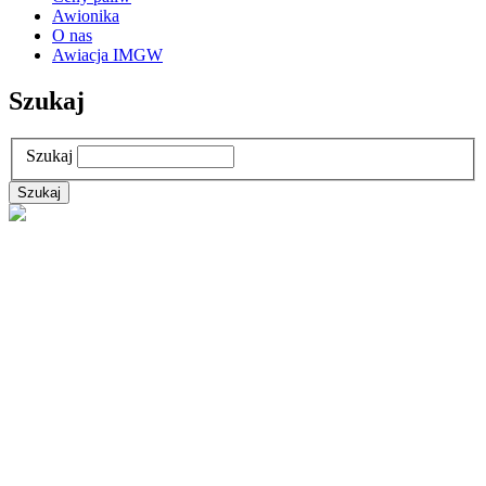
Awionika
O nas
Awiacja IMGW
Szukaj
Szukaj