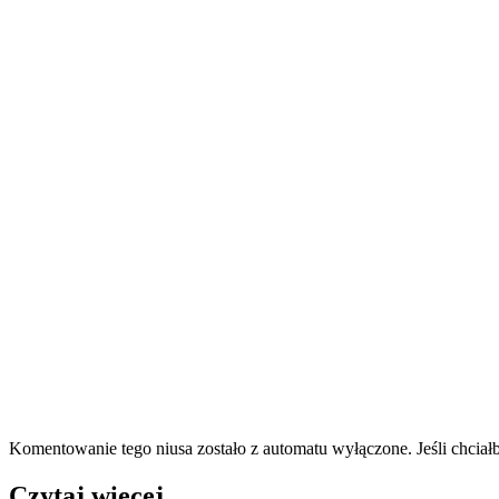
Komentowanie tego niusa zostało z automatu wyłączone. Jeśli chciał
Czytaj więcej