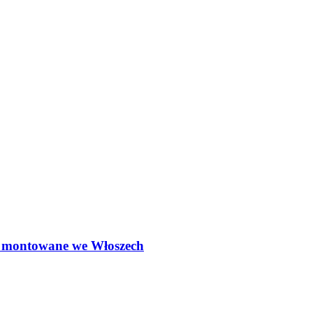
ą montowane we Włoszech