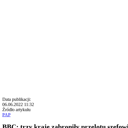
Data publikacji:
06.06.2022 11:32
Źródło artykułu
PAP
BBC: trzy kraje zabroniły przelotu szefow