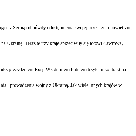
jące z Serbią odmówiły udostępnienia swojej przestrzeni powietrznej
 Ukrainę. Teraz te trzy kraje sprzeciwiły się lotowi Ławrowa,
 z prezydentem Rosji Władimirem Putinem trzyletni kontrakt na
ania i prowadzenia wojny z Ukrainą. Jak wiele innych krajów w