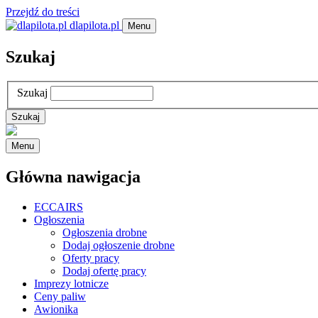
Przejdź do treści
dlapilota.pl
Menu
Szukaj
Szukaj
Menu
Główna nawigacja
ECCAIRS
Ogłoszenia
Ogłoszenia drobne
Dodaj ogłoszenie drobne
Oferty pracy
Dodaj ofertę pracy
Imprezy lotnicze
Ceny paliw
Awionika