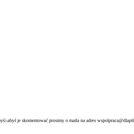
byś/-abyś je skomentować prosimy o maila na adres wspolpraca@dlapil