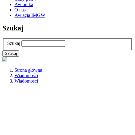
Awionika
O nas
Awiacja IMGW
Szukaj
Szukaj
Strona główna
Wiadomości
Wiadomości