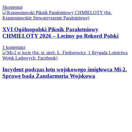
Skomentuj
XVI Ogólnopolski Piknik Paralotniowy
CHMIELOTY 2026 – Lecimy po Rekord Polski
1 komentarz
Incydent podczas lotu wojskowego śmigłowca Mi-2.
Sprawę bada Żandarmeria Wojskowa