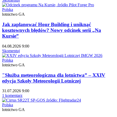
Skomentuj
Polska
lotnictwo GA
Jak zaplanować Hour Building i uniknąć
kosztownych błędów? Nowy odcinek serii „Na
Kursie”
04.08.2026 9:00
Skomentuj
Polska
lotnictwo GA
"Służba meteorologiczna dla lotnictwa” – XXIV
edycja Szkoły Meteorologii Lotniczej
31.07.2026 9:00
1 komentarz
Polska
lotnictwo GA