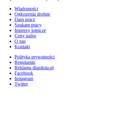
Wiadomości
Ogłoszenia drobne
Dam pracę
Szukam pracy
Imprezy lotnicze
Ceny paliw
O nas
Kontakt
Polityka prywatności
Regulamin
Reklama dlapilota.pl
Facebook
Instagram
Twitter