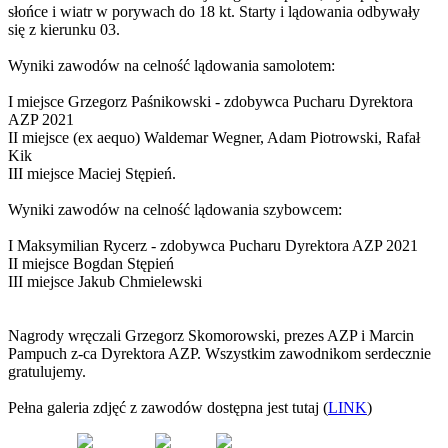
słońce i wiatr w porywach do 18 kt. Starty i lądowania odbywały
się z kierunku 03.
Wyniki zawodów na celność lądowania samolotem:
I miejsce Grzegorz Paśnikowski - zdobywca Pucharu Dyrektora
AZP 2021
II miejsce (ex aequo) Waldemar Wegner, Adam Piotrowski, Rafał
Kik
III miejsce Maciej Stępień.
Wyniki zawodów na celność lądowania szybowcem:
I Maksymilian Rycerz - zdobywca Pucharu Dyrektora AZP 2021
II miejsce Bogdan Stępień
III miejsce Jakub Chmielewski
Nagrody wręczali Grzegorz Skomorowski, prezes AZP i Marcin
Pampuch z-ca Dyrektora AZP. Wszystkim zawodnikom serdecznie
gratulujemy.
Pełna galeria zdjęć z zawodów dostępna jest tutaj (
LINK
)