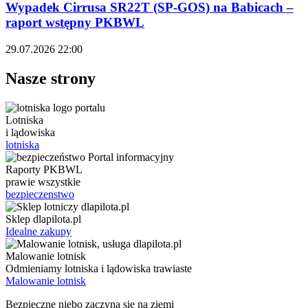
Wypadek Cirrusa SR22T (SP-GOS) na Babicach –
raport wstępny PKBWL
29.07.2026 22:00
Nasze strony
Lotniska
i lądowiska
lotniska
Raporty PKBWL
prawie wszystkie
bezpieczenstwo
Sklep dlapilota.pl
Idealne zakupy
Malowanie lotnisk
Odmieniamy lotniska i lądowiska trawiaste
Malowanie lotnisk
Bezpieczne niebo zaczyna się na ziemi