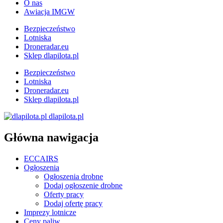
O nas
Awiacja IMGW
Bezpieczeństwo
Lotniska
Droneradar.eu
Sklep dlapilota.pl
Bezpieczeństwo
Lotniska
Droneradar.eu
Sklep dlapilota.pl
dlapilota.pl
Główna nawigacja
ECCAIRS
Ogłoszenia
Ogłoszenia drobne
Dodaj ogłoszenie drobne
Oferty pracy
Dodaj ofertę pracy
Imprezy lotnicze
Ceny paliw