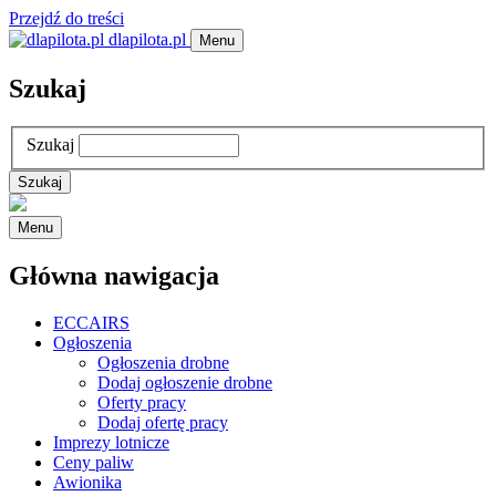
Przejdź do treści
dlapilota.pl
Menu
Szukaj
Szukaj
Menu
Główna nawigacja
ECCAIRS
Ogłoszenia
Ogłoszenia drobne
Dodaj ogłoszenie drobne
Oferty pracy
Dodaj ofertę pracy
Imprezy lotnicze
Ceny paliw
Awionika