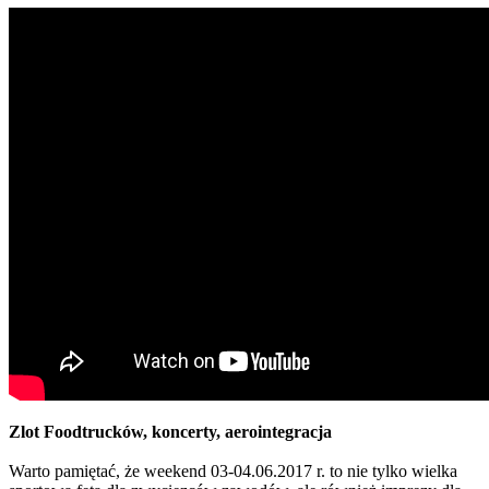
Zlot Foodtrucków, koncerty, aerointegracja
Warto pamiętać, że weekend 03-04.06.2017 r. to nie tylko wielka