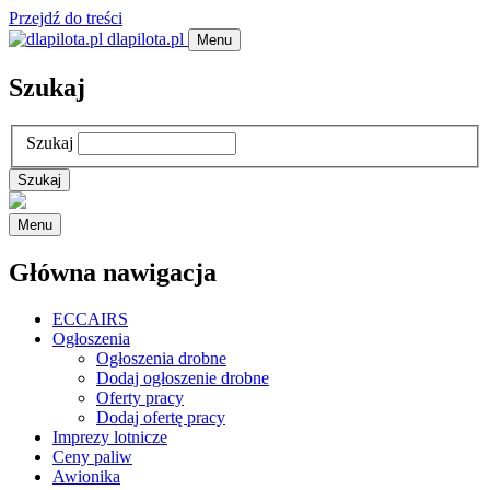
Przejdź do treści
dlapilota.pl
Menu
Szukaj
Szukaj
Menu
Główna nawigacja
ECCAIRS
Ogłoszenia
Ogłoszenia drobne
Dodaj ogłoszenie drobne
Oferty pracy
Dodaj ofertę pracy
Imprezy lotnicze
Ceny paliw
Awionika