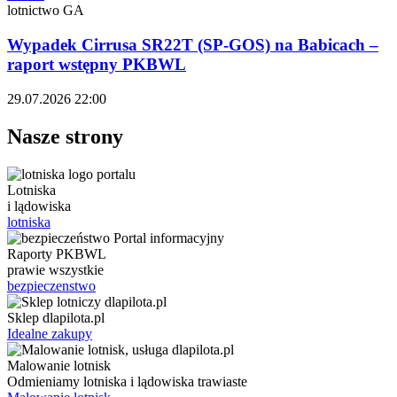
lotnictwo GA
Wypadek Cirrusa SR22T (SP-GOS) na Babicach –
raport wstępny PKBWL
29.07.2026 22:00
Nasze strony
Lotniska
i lądowiska
lotniska
Raporty PKBWL
prawie wszystkie
bezpieczenstwo
Sklep dlapilota.pl
Idealne zakupy
Malowanie lotnisk
Odmieniamy lotniska i lądowiska trawiaste