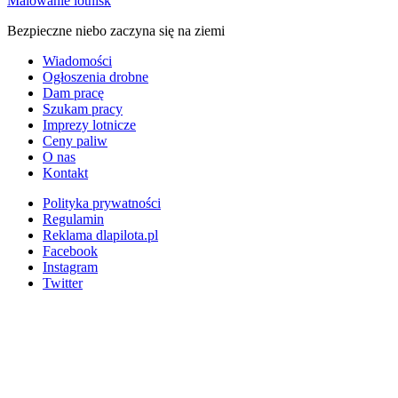
Malowanie lotnisk
Bezpieczne niebo zaczyna się na ziemi
Wiadomości
Ogłoszenia drobne
Dam pracę
Szukam pracy
Imprezy lotnicze
Ceny paliw
O nas
Kontakt
Polityka prywatności
Regulamin
Reklama dlapilota.pl
Facebook
Instagram
Twitter