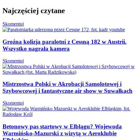
Najczęściej czytane
Skomentuj
Groźna kolizja paralotni z Cessną 182 w Austrii.
Wszystko nagrała kamera
Skomentuj
Mistrzostwa Polski w Akrobacji Samolotowej i
Szybowcowej i fantastyczne air show w Suwałkach
Skomentuj
Betonowy pas startowy w Elblągu? Wojewoda
Warmińsko-Mazurski z wizytą w Aeroklubie