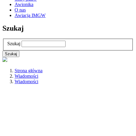
Awionika
O nas
Awiacja IMGW
Szukaj
Szukaj
Strona główna
Wiadomości
Wiadomości