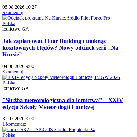
05.08.2026 10:27
Skomentuj
Polska
lotnictwo GA
Jak zaplanować Hour Building i uniknąć
kosztownych błędów? Nowy odcinek serii „Na
Kursie”
04.08.2026 9:00
Skomentuj
Polska
lotnictwo GA
"Służba meteorologiczna dla lotnictwa” – XXIV
edycja Szkoły Meteorologii Lotniczej
31.07.2026 9:00
1 komentarz
Polska