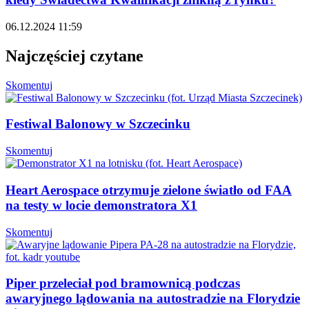
06.12.2024 11:59
Najczęściej czytane
Skomentuj
Festiwal Balonowy w Szczecinku
Skomentuj
Heart Aerospace otrzymuje zielone światło od FAA
na testy w locie demonstratora X1
Skomentuj
Piper przeleciał pod bramownicą podczas
awaryjnego lądowania na autostradzie na Florydzie