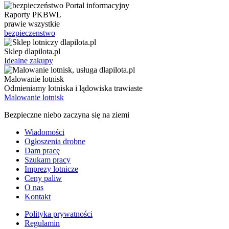
Raporty PKBWL
prawie wszystkie
bezpieczenstwo
Sklep dlapilota.pl
Idealne zakupy
Malowanie lotnisk
Odmieniamy lotniska i lądowiska trawiaste
Malowanie lotnisk
Bezpieczne niebo zaczyna się na ziemi
Wiadomości
Ogłoszenia drobne
Dam pracę
Szukam pracy
Imprezy lotnicze
Ceny paliw
O nas
Kontakt
Polityka prywatności
Regulamin