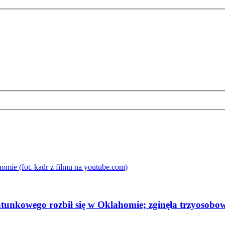
tunkowego rozbił się w Oklahomie; zginęła trzyosobo