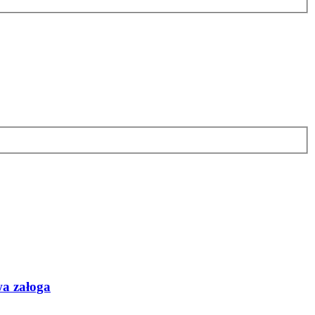
wa załoga