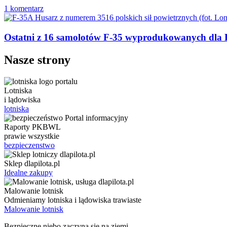
1 komentarz
Ostatni z 16 samolotów F-35 wyprodukowanych dla P
Nasze strony
Lotniska
i lądowiska
lotniska
Raporty PKBWL
prawie wszystkie
bezpieczenstwo
Sklep dlapilota.pl
Idealne zakupy
Malowanie lotnisk
Odmieniamy lotniska i lądowiska trawiaste
Malowanie lotnisk
Bezpieczne niebo zaczyna się na ziemi