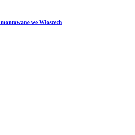
ą montowane we Włoszech