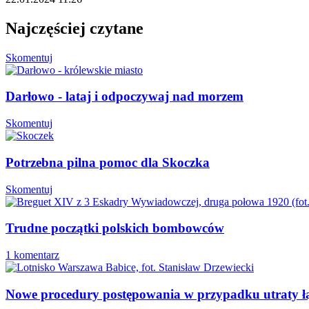
Najczęściej czytane
Skomentuj
Darłowo - lataj i odpoczywaj nad morzem
Skomentuj
Potrzebna pilna pomoc dla Skoczka
Skomentuj
Trudne początki polskich bombowców
1 komentarz
Nowe procedury postępowania w przypadku utraty łącz