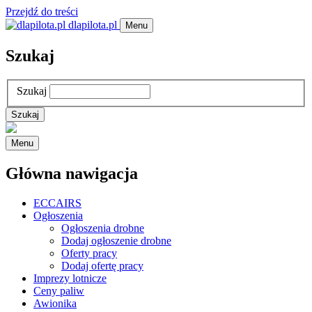
Przejdź do treści
dlapilota.pl
Menu
Szukaj
Szukaj
Menu
Główna nawigacja
ECCAIRS
Ogłoszenia
Ogłoszenia drobne
Dodaj ogłoszenie drobne
Oferty pracy
Dodaj ofertę pracy
Imprezy lotnicze
Ceny paliw
Awionika