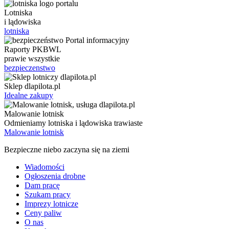
Lotniska
i lądowiska
lotniska
Raporty PKBWL
prawie wszystkie
bezpieczenstwo
Sklep dlapilota.pl
Idealne zakupy
Malowanie lotnisk
Odmieniamy lotniska i lądowiska trawiaste
Malowanie lotnisk
Bezpieczne niebo zaczyna się na ziemi
Wiadomości
Ogłoszenia drobne
Dam pracę
Szukam pracy
Imprezy lotnicze
Ceny paliw
O nas