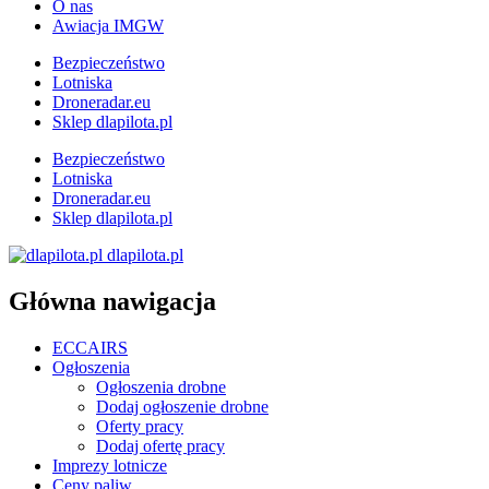
O nas
Awiacja IMGW
Bezpieczeństwo
Lotniska
Droneradar.eu
Sklep dlapilota.pl
Bezpieczeństwo
Lotniska
Droneradar.eu
Sklep dlapilota.pl
dlapilota.pl
Główna nawigacja
ECCAIRS
Ogłoszenia
Ogłoszenia drobne
Dodaj ogłoszenie drobne
Oferty pracy
Dodaj ofertę pracy
Imprezy lotnicze
Ceny paliw