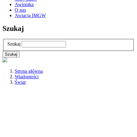
Awionika
O nas
Awiacja IMGW
Szukaj
Szukaj
Strona główna
Wiadomości
Świat