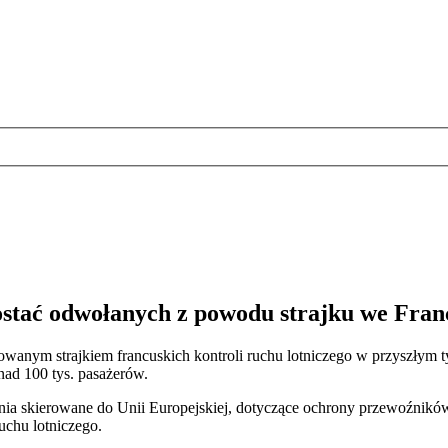
ostać odwołanych z powodu strajku we Fran
anowanym strajkiem francuskich kontroli ruchu lotniczego w przyszłym
nad 100 tys. pasażerów.
nia skierowane do Unii Europejskiej, dotyczące ochrony przewoźnikó
chu lotniczego.