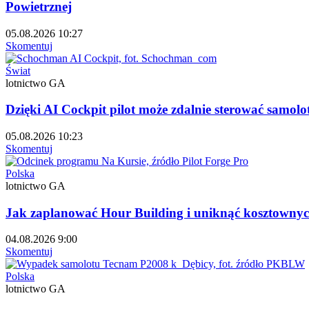
Powietrznej
05.08.2026 10:27
Skomentuj
Świat
lotnictwo GA
Dzięki AI Cockpit pilot może zdalnie sterować samol
05.08.2026 10:23
Skomentuj
Polska
lotnictwo GA
Jak zaplanować Hour Building i uniknąć kosztownyc
04.08.2026 9:00
Skomentuj
Polska
lotnictwo GA