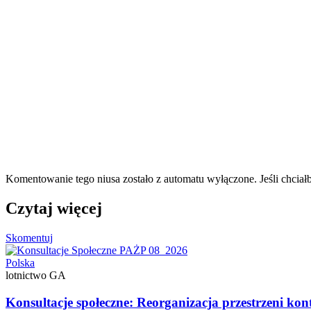
Komentowanie tego niusa zostało z automatu wyłączone. Jeśli chciał
Czytaj więcej
Skomentuj
Polska
lotnictwo GA
Konsultacje społeczne: Reorganizacja przestrzeni ko