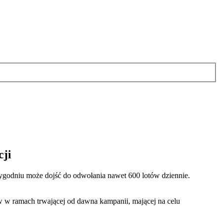
cji
 tygodniu może dojść do odwołania nawet 600 lotów dziennie.
w w ramach trwającej od dawna kampanii, mającej na celu