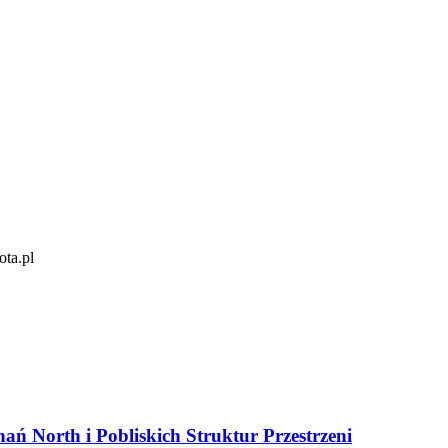
ota.pl
ań North i Pobliskich Struktur Przestrzeni