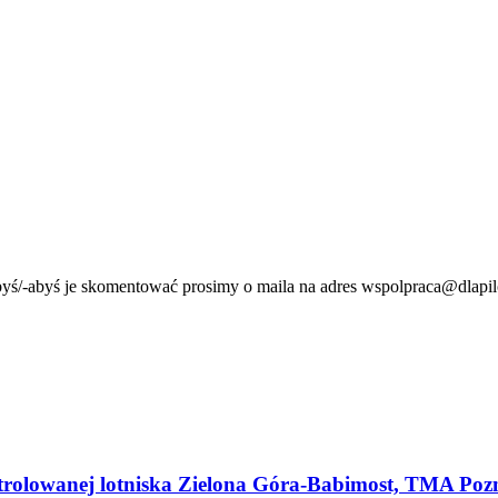
byś/-abyś je skomentować prosimy o maila na adres wspolpraca@dlapil
ntrolowanej lotniska Zielona Góra-Babimost, TMA Pozn