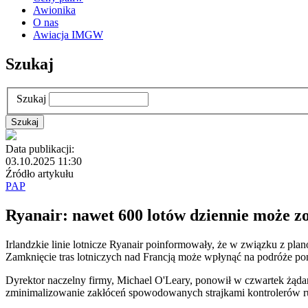
Awionika
O nas
Awiacja IMGW
Szukaj
Szukaj
Data publikacji:
03.10.2025 11:30
Źródło artykułu
PAP
Ryanair: nawet 600 lotów dziennie może z
Irlandzkie linie lotnicze Ryanair poinformowały, że w związku z pl
Zamknięcie tras lotniczych nad Francją może wpłynąć na podróże po
Dyrektor naczelny firmy, Michael O'Leary, ponowił w czwartek żąda
zminimalizowanie zakłóceń spowodowanych strajkami kontrolerów ru