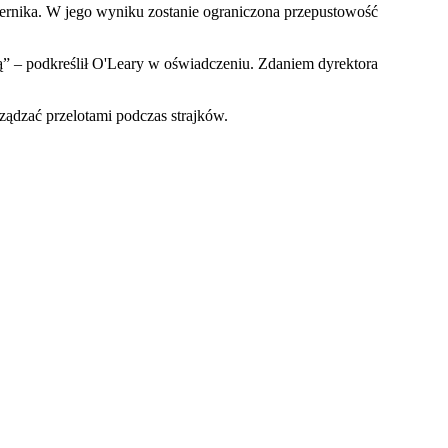
iernika. W jego wyniku zostanie ograniczona przepustowość
ą” – podkreślił O'Leary w oświadczeniu. Zdaniem dyrektora
rządzać przelotami podczas strajków.