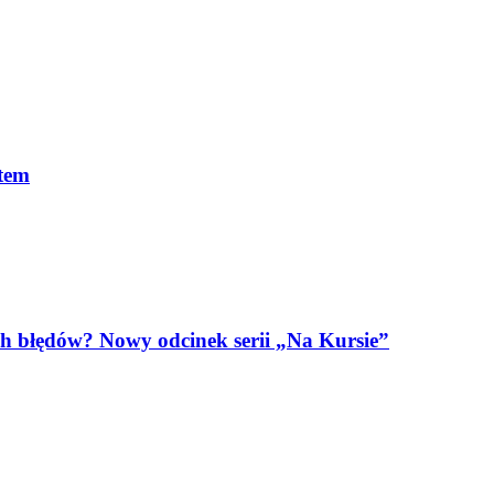
otem
h błędów? Nowy odcinek serii „Na Kursie”