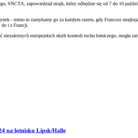
o, SNCTA, zapowiedział strajk, który odbędzie się od 7 do 10 paźdz
 rynek - mimo to zamykamy go za każdym razem, gdy Francuzi strajkuj
do i z Francji.
ć niezależnych europejskich służb kontroli ruchu lotniczego, mogła za
4 na lotnisku Lipsk/Halle