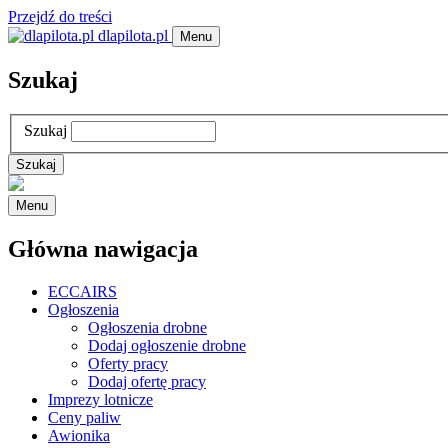
Przejdź do treści
dlapilota.pl
Menu
Szukaj
Szukaj
Menu
Główna nawigacja
ECCAIRS
Ogłoszenia
Ogłoszenia drobne
Dodaj ogłoszenie drobne
Oferty pracy
Dodaj ofertę pracy
Imprezy lotnicze
Ceny paliw
Awionika