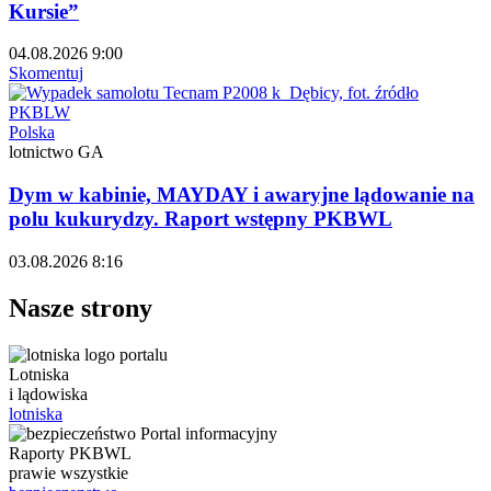
Kursie”
04.08.2026 9:00
Skomentuj
Polska
lotnictwo GA
Dym w kabinie, MAYDAY i awaryjne lądowanie na
polu kukurydzy. Raport wstępny PKBWL
03.08.2026 8:16
Nasze strony
Lotniska
i lądowiska
lotniska
Raporty PKBWL
prawie wszystkie