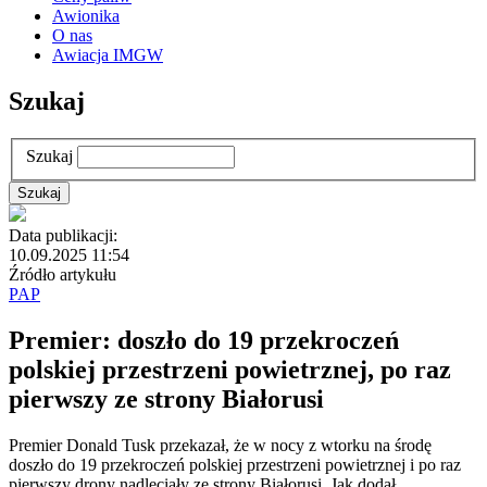
Awionika
O nas
Awiacja IMGW
Szukaj
Szukaj
Data publikacji:
10.09.2025 11:54
Źródło artykułu
PAP
Premier: doszło do 19 przekroczeń
polskiej przestrzeni powietrznej, po raz
pierwszy ze strony Białorusi
Premier Donald Tusk przekazał, że w nocy z wtorku na środę
doszło do 19 przekroczeń polskiej przestrzeni powietrznej i po raz
pierwszy drony nadleciały ze strony Białorusi. Jak dodał,