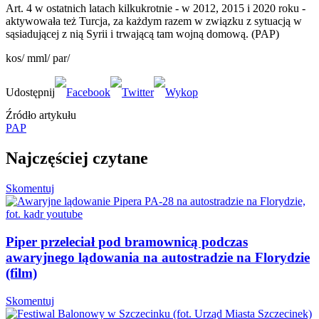
Art. 4 w ostatnich latach kilkukrotnie - w 2012, 2015 i 2020 roku -
aktywowała też Turcja, za każdym razem w związku z sytuacją w
sąsiadującej z nią Syrii i trwającą tam wojną domową. (PAP)
kos/ mml/ par/
Źródło artykułu
PAP
Najczęściej czytane
Skomentuj
Piper przeleciał pod bramownicą podczas
awaryjnego lądowania na autostradzie na Florydzie
(film)
Skomentuj