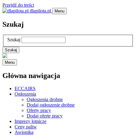
Przejdź do treści
dlapilota.pl
Menu
Szukaj
Szukaj
Menu
Główna nawigacja
ECCAIRS
Ogłoszenia
Ogłoszenia drobne
Dodaj ogłoszenie drobne
Oferty pracy
Dodaj ofertę pracy
Imprezy lotnicze
Ceny paliw
Awionika