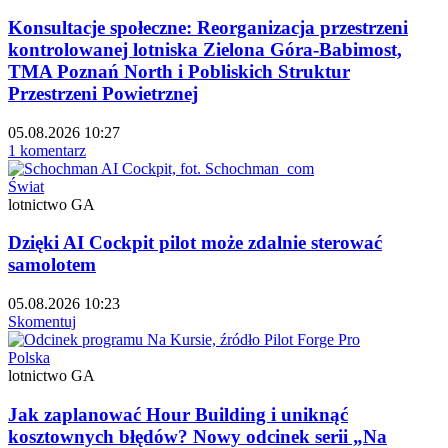
Konsultacje społeczne: Reorganizacja przestrzeni
kontrolowanej lotniska Zielona Góra-Babimost,
TMA Poznań North i Pobliskich Struktur
Przestrzeni Powietrznej
05.08.2026 10:27
1 komentarz
Świat
lotnictwo GA
Dzięki AI Cockpit pilot może zdalnie sterować
samolotem
05.08.2026 10:23
Skomentuj
Polska
lotnictwo GA
Jak zaplanować Hour Building i uniknąć
kosztownych błędów? Nowy odcinek serii „Na