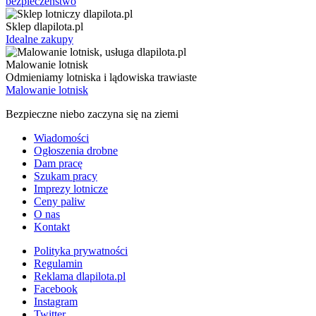
bezpieczenstwo
Sklep dlapilota.pl
Idealne zakupy
Malowanie lotnisk
Odmieniamy lotniska i lądowiska trawiaste
Malowanie lotnisk
Bezpieczne niebo zaczyna się na ziemi
Wiadomości
Ogłoszenia drobne
Dam pracę
Szukam pracy
Imprezy lotnicze
Ceny paliw
O nas
Kontakt
Polityka prywatności
Regulamin
Reklama dlapilota.pl
Facebook
Instagram
Twitter