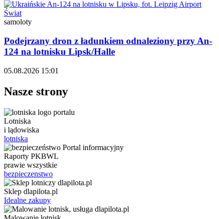
Świat
samoloty
Podejrzany dron z ładunkiem odnaleziony przy An-
124 na lotnisku Lipsk/Halle
05.08.2026 15:01
Nasze strony
Lotniska
i lądowiska
lotniska
Raporty PKBWL
prawie wszystkie
bezpieczenstwo
Sklep dlapilota.pl
Idealne zakupy
Malowanie lotnisk