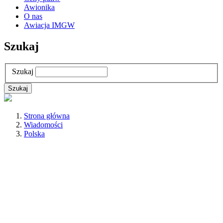
Awionika
O nas
Awiacja IMGW
Szukaj
Szukaj
Strona główna
Wiadomości
Polska