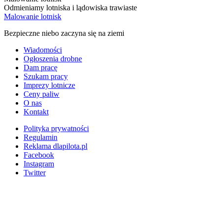
Odmieniamy lotniska i lądowiska trawiaste
Malowanie lotnisk
Bezpieczne niebo zaczyna się na ziemi
Wiadomości
Ogłoszenia drobne
Dam pracę
Szukam pracy
Imprezy lotnicze
Ceny paliw
O nas
Kontakt
Polityka prywatności
Regulamin
Reklama dlapilota.pl
Facebook
Instagram
Twitter