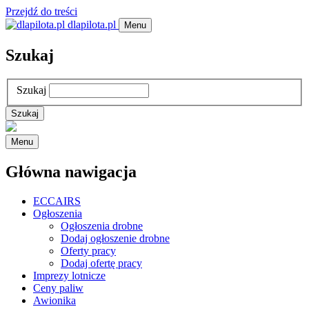
Przejdź do treści
dlapilota.pl
Menu
Szukaj
Szukaj
Menu
Główna nawigacja
ECCAIRS
Ogłoszenia
Ogłoszenia drobne
Dodaj ogłoszenie drobne
Oferty pracy
Dodaj ofertę pracy
Imprezy lotnicze
Ceny paliw
Awionika