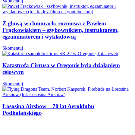
Skomentuj
Z głową w chmurach: rozmowa z Pawłem
Frąckowiakiem – szybownikiem, instruktorem,
egzaminatorem i wykładowcą
Skomentuj
Katastrofa Cirrusa w Oregonie była działaniem
celowym
Skomentuj
Łososina Airshow – 70 lat Aeroklubu
Podhalańskiego