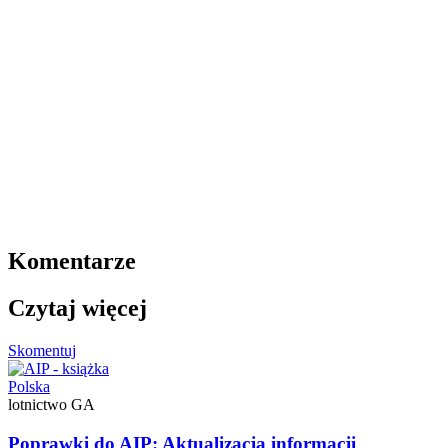
Komentarze
Czytaj więcej
Skomentuj
Polska
lotnictwo GA
Poprawki do AIP: Aktualizacja informacji