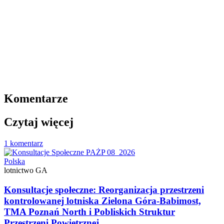
Komentarze
Czytaj więcej
1 komentarz
Polska
lotnictwo GA
Konsultacje społeczne: Reorganizacja przestrzeni
kontrolowanej lotniska Zielona Góra-Babimost,
TMA Poznań North i Pobliskich Struktur
Przestrzeni Powietrznej