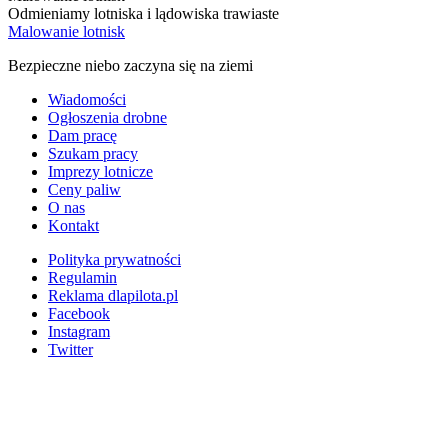
Odmieniamy lotniska i lądowiska trawiaste
Malowanie lotnisk
Bezpieczne niebo zaczyna się na ziemi
Wiadomości
Ogłoszenia drobne
Dam pracę
Szukam pracy
Imprezy lotnicze
Ceny paliw
O nas
Kontakt
Polityka prywatności
Regulamin
Reklama dlapilota.pl
Facebook
Instagram
Twitter