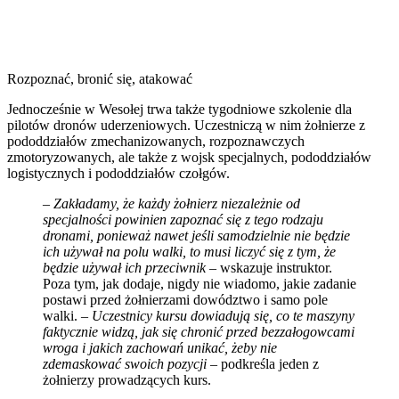
Rozpoznać, bronić się, atakować
Jednocześnie w Wesołej trwa także tygodniowe szkolenie dla
pilotów dronów uderzeniowych. Uczestniczą w nim żołnierze z
pododdziałów zmechanizowanych, rozpoznawczych
zmotoryzowanych, ale także z wojsk specjalnych, pododdziałów
logistycznych i pododdziałów czołgów.
–
Zakładamy, że każdy żołnierz niezależnie od
specjalności powinien zapoznać się z tego rodzaju
dronami, ponieważ nawet jeśli samodzielnie nie będzie
ich używał na polu walki, to musi liczyć się z tym, że
będzie używał ich przeciwnik
– wskazuje instruktor.
Poza tym, jak dodaje, nigdy nie wiadomo, jakie zadanie
postawi przed żołnierzami dowództwo i samo pole
walki. –
Uczestnicy kursu dowiadują się, co te maszyny
faktycznie widzą, jak się chronić przed bezzałogowcami
wroga i jakich zachowań unikać, żeby nie
zdemaskować swoich pozycji
– podkreśla jeden z
żołnierzy prowadzących kurs.