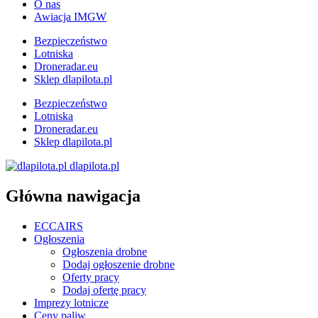
O nas
Awiacja IMGW
Bezpieczeństwo
Lotniska
Droneradar.eu
Sklep dlapilota.pl
Bezpieczeństwo
Lotniska
Droneradar.eu
Sklep dlapilota.pl
dlapilota.pl
Główna nawigacja
ECCAIRS
Ogłoszenia
Ogłoszenia drobne
Dodaj ogłoszenie drobne
Oferty pracy
Dodaj ofertę pracy
Imprezy lotnicze
Ceny paliw