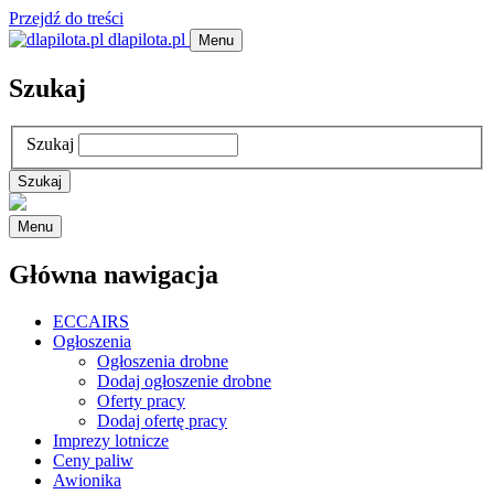
Przejdź do treści
dlapilota.pl
Menu
Szukaj
Szukaj
Menu
Główna nawigacja
ECCAIRS
Ogłoszenia
Ogłoszenia drobne
Dodaj ogłoszenie drobne
Oferty pracy
Dodaj ofertę pracy
Imprezy lotnicze
Ceny paliw
Awionika