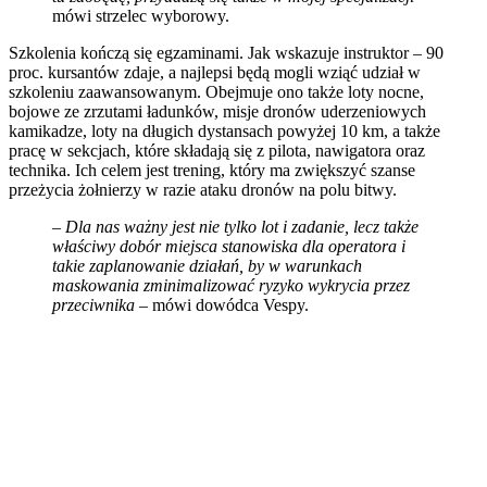
mówi strzelec wyborowy.
Szkolenia kończą się egzaminami. Jak wskazuje instruktor – 90
proc. kursantów zdaje, a najlepsi będą mogli wziąć udział w
szkoleniu zaawansowanym. Obejmuje ono także loty nocne,
bojowe ze zrzutami ładunków, misje dronów uderzeniowych
kamikadze, loty na długich dystansach powyżej 10 km, a także
pracę w sekcjach, które składają się z pilota, nawigatora oraz
technika. Ich celem jest trening, który ma zwiększyć szanse
przeżycia żołnierzy w razie ataku dronów na polu bitwy.
–
Dla nas ważny jest nie tylko lot i zadanie, lecz także
właściwy dobór miejsca stanowiska dla operatora i
takie zaplanowanie działań, by w warunkach
maskowania zminimalizować ryzyko wykrycia przez
przeciwnika
– mówi dowódca Vespy.