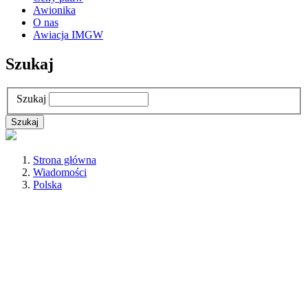
Awionika
O nas
Awiacja IMGW
Szukaj
Szukaj
Strona główna
Wiadomości
Polska