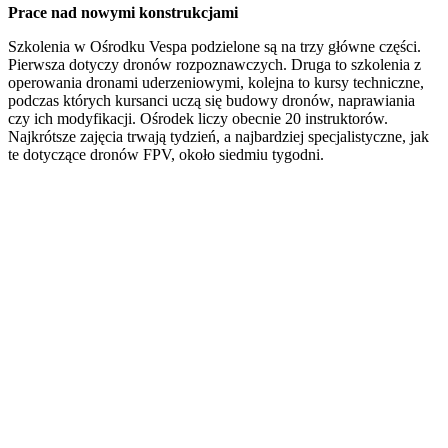
Prace nad nowymi konstrukcjami
Szkolenia w Ośrodku Vespa podzielone są na trzy główne części.
Pierwsza dotyczy dronów rozpoznawczych. Druga to szkolenia z
operowania dronami uderzeniowymi, kolejna to kursy techniczne,
podczas których kursanci uczą się budowy dronów, naprawiania
czy ich modyfikacji. Ośrodek liczy obecnie 20 instruktorów.
Najkrótsze zajęcia trwają tydzień, a najbardziej specjalistyczne, jak
te dotyczące dronów FPV, około siedmiu tygodni.