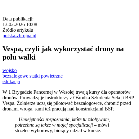
Data publikacji:
13.02.2026 10:08
Źródło artykułu
polska-zbrojna.pl
Vespa, czyli jak wykorzystać drony na
polu walki
wojsko
bezzałogowe statki powietrzne
edukacja
W 1 Brygadzie Pancernej w Wesołej trwają kursy dla operatorów
dronów. Prowadzą je instruktorzy z Ośrodka Szkolenia Sekcji BSP
Vespa. Żołnierze uczą się pilotować bezzałogowce, chronić przed
dronami wroga, sami też pracują nad konstrukcjami BSP.
–
Umiejętności rozpoznania, które tu zdobywam,
potrzebne są także w mojej specjalizacji
– mówi
strzelec wyborowy, biorący udział w kursie.