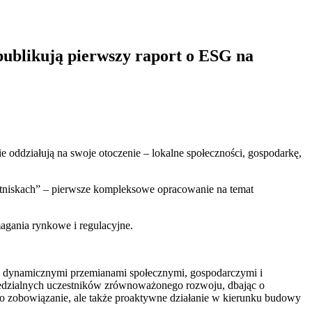
publikują pierwszy raport o ESG na
ie oddziałują na swoje otoczenie – lokalne społeczności, gospodarkę,
lotniskach” – pierwsze kompleksowe opracowanie na temat
magania rynkowe i regulacyjne.
e z dynamicznymi przemianami społecznymi, gospodarczymi i
wiedzialnych uczestników zrównoważonego rozwoju, dbając o
lko zobowiązanie, ale także proaktywne działanie w kierunku budowy