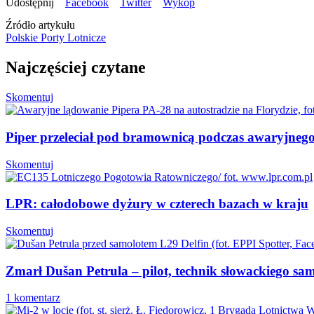
Źródło artykułu
Polskie Porty Lotnicze
Najczęściej czytane
Skomentuj
Piper przeleciał pod bramownicą podczas awaryjnego 
Skomentuj
LPR: całodobowe dyżury w czterech bazach w kraju
Skomentuj
Zmarł Dušan Petrula – pilot, technik słowackiego sa
1 komentarz