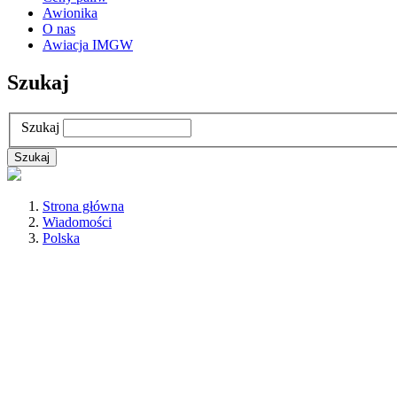
Awionika
O nas
Awiacja IMGW
Szukaj
Szukaj
Strona główna
Wiadomości
Polska