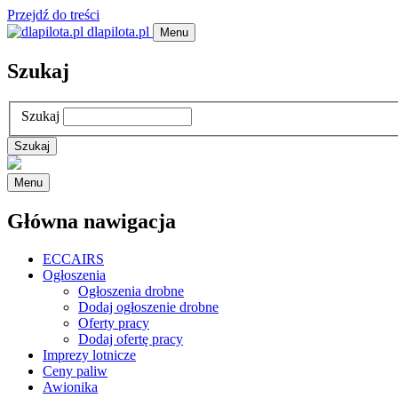
Przejdź do treści
dlapilota.pl
Menu
Szukaj
Szukaj
Menu
Główna nawigacja
ECCAIRS
Ogłoszenia
Ogłoszenia drobne
Dodaj ogłoszenie drobne
Oferty pracy
Dodaj ofertę pracy
Imprezy lotnicze
Ceny paliw
Awionika