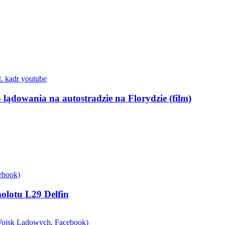
lądowania na autostradzie na Florydzie (film)
molotu L29 Delfin