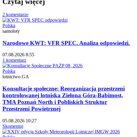
Czytaj więcej
2 komentarze
Polska
samoloty
Narodowe KWT: VFR SPEC. Analiza odpowiedzi.
07.08.2026 8:55
1 komentarz
Polska
lotnictwo GA
Konsultacje społeczne: Reorganizacja przestrzeni
kontrolowanej lotniska Zielona Góra-Babimost,
TMA Poznań North i Pobliskich Struktur
Przestrzeni Powietrznej
05.08.2026 10:27
Skomentuj