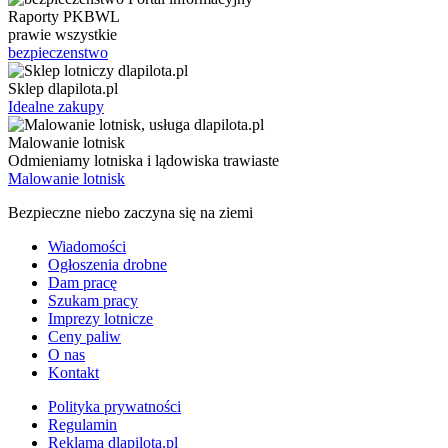
Raporty PKBWL
prawie wszystkie
bezpieczenstwo
Sklep dlapilota.pl
Idealne zakupy
Malowanie lotnisk
Odmieniamy lotniska i lądowiska trawiaste
Malowanie lotnisk
Bezpieczne niebo zaczyna się na ziemi
Wiadomości
Ogłoszenia drobne
Dam pracę
Szukam pracy
Imprezy lotnicze
Ceny paliw
O nas
Kontakt
Polityka prywatności
Regulamin
Reklama dlapilota.pl