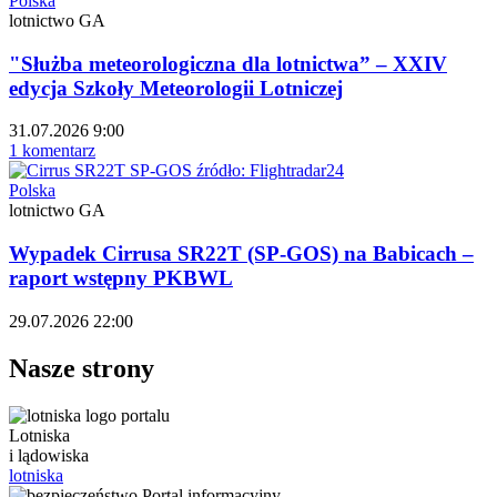
Polska
lotnictwo GA
"Służba meteorologiczna dla lotnictwa” – XXIV
edycja Szkoły Meteorologii Lotniczej
31.07.2026 9:00
1 komentarz
Polska
lotnictwo GA
Wypadek Cirrusa SR22T (SP-GOS) na Babicach –
raport wstępny PKBWL
29.07.2026 22:00
Nasze strony
Lotniska
i lądowiska
lotniska