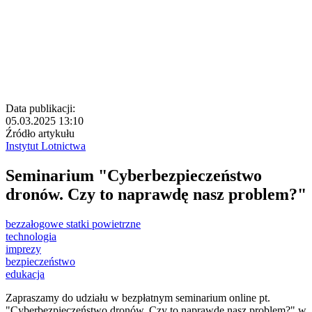
Data publikacji:
05.03.2025 13:10
Źródło artykułu
Instytut Lotnictwa
Seminarium "Cyberbezpieczeństwo
dronów. Czy to naprawdę nasz problem?"
bezzałogowe statki powietrzne
technologia
imprezy
bezpieczeństwo
edukacja
Zapraszamy do udziału w bezpłatnym seminarium online pt.
"Cyberbezpieczeństwo dronów. Czy to naprawdę nasz problem?" w