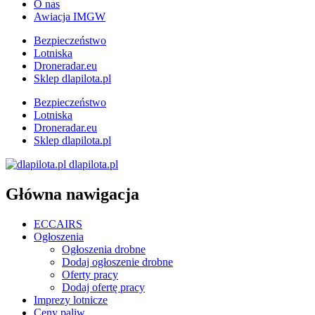
O nas
Awiacja IMGW
Bezpieczeństwo
Lotniska
Droneradar.eu
Sklep dlapilota.pl
Bezpieczeństwo
Lotniska
Droneradar.eu
Sklep dlapilota.pl
dlapilota.pl
Główna nawigacja
ECCAIRS
Ogłoszenia
Ogłoszenia drobne
Dodaj ogłoszenie drobne
Oferty pracy
Dodaj ofertę pracy
Imprezy lotnicze
Ceny paliw