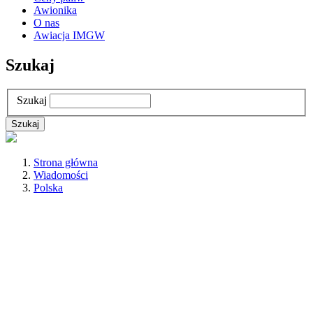
Awionika
O nas
Awiacja IMGW
Szukaj
Szukaj
Strona główna
Wiadomości
Polska