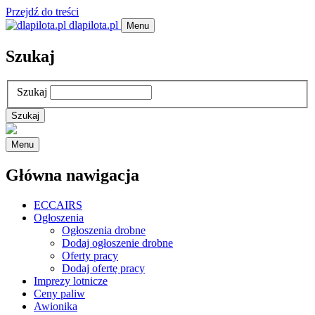
Przejdź do treści
dlapilota.pl
Menu
Szukaj
Szukaj
Menu
Główna nawigacja
ECCAIRS
Ogłoszenia
Ogłoszenia drobne
Dodaj ogłoszenie drobne
Oferty pracy
Dodaj ofertę pracy
Imprezy lotnicze
Ceny paliw
Awionika