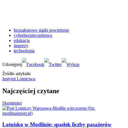
bezzałogowe statki powietrzne
cyberbezpieczeństwo
edukacja
imprezy
technologia
Źródło artykułu
Instytut Lotnictwa
Najczęściej czytane
Skomentuj
Lotnisko w Modlinie: spadek liczby pasażerów