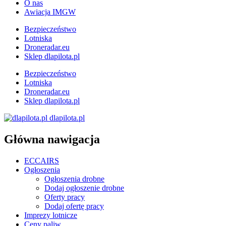
O nas
Awiacja IMGW
Bezpieczeństwo
Lotniska
Droneradar.eu
Sklep dlapilota.pl
Bezpieczeństwo
Lotniska
Droneradar.eu
Sklep dlapilota.pl
dlapilota.pl
Główna nawigacja
ECCAIRS
Ogłoszenia
Ogłoszenia drobne
Dodaj ogłoszenie drobne
Oferty pracy
Dodaj ofertę pracy
Imprezy lotnicze
Ceny paliw