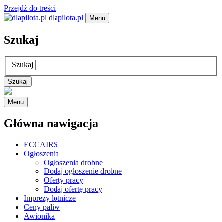
Przejdź do treści
dlapilota.pl
Menu
Szukaj
Szukaj
Menu
Główna nawigacja
ECCAIRS
Ogłoszenia
Ogłoszenia drobne
Dodaj ogłoszenie drobne
Oferty pracy
Dodaj ofertę pracy
Imprezy lotnicze
Ceny paliw
Awionika