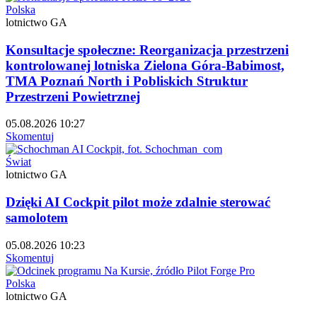
Polska
lotnictwo GA
Konsultacje społeczne: Reorganizacja przestrzeni
kontrolowanej lotniska Zielona Góra-Babimost,
TMA Poznań North i Pobliskich Struktur
Przestrzeni Powietrznej
05.08.2026 10:27
Skomentuj
Świat
lotnictwo GA
Dzięki AI Cockpit pilot może zdalnie sterować
samolotem
05.08.2026 10:23
Skomentuj
Polska
lotnictwo GA