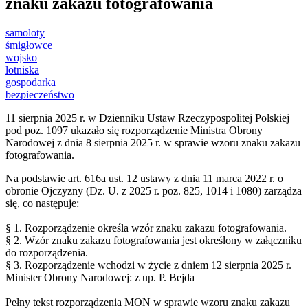
znaku zakazu fotografowania
samoloty
śmigłowce
wojsko
lotniska
gospodarka
bezpieczeństwo
11 sierpnia 2025 r. w Dzienniku Ustaw Rzeczypospolitej Polskiej
pod poz. 1097 ukazało się rozporządzenie Ministra Obrony
Narodowej z dnia 8 sierpnia 2025 r. w sprawie wzoru znaku zakazu
fotografowania.
Na podstawie art. 616a ust. 12 ustawy z dnia 11 marca 2022 r. o
obronie Ojczyzny (Dz. U. z 2025 r. poz. 825, 1014 i 1080) zarządza
się, co następuje:
§ 1. Rozporządzenie określa wzór znaku zakazu fotografowania.
§ 2. Wzór znaku zakazu fotografowania jest określony w załączniku
do rozporządzenia.
§ 3. Rozporządzenie wchodzi w życie z dniem 12 sierpnia 2025 r.
Minister Obrony Narodowej: z up. P. Bejda
Pełny tekst rozporządzenia MON w sprawie wzoru znaku zakazu