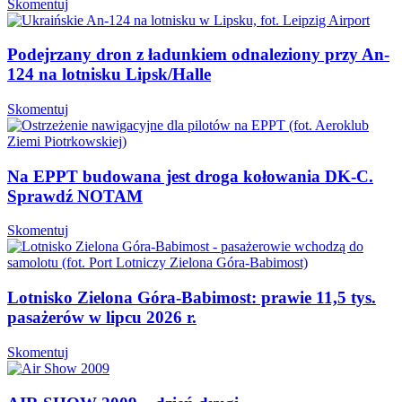
Skomentuj
Podejrzany dron z ładunkiem odnaleziony przy An-
124 na lotnisku Lipsk/Halle
Skomentuj
Na EPPT budowana jest droga kołowania DK-C.
Sprawdź NOTAM
Skomentuj
Lotnisko Zielona Góra-Babimost: prawie 11,5 tys.
pasażerów w lipcu 2026 r.
Skomentuj