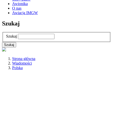
Awionika
O nas
Awiacja IMGW
Szukaj
Szukaj
Strona główna
Wiadomości
Polska