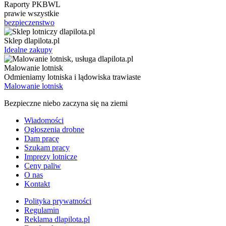
Raporty PKBWL
prawie wszystkie
bezpieczenstwo
Sklep dlapilota.pl
Idealne zakupy
Malowanie lotnisk
Odmieniamy lotniska i lądowiska trawiaste
Malowanie lotnisk
Bezpieczne niebo zaczyna się na ziemi
Wiadomości
Ogłoszenia drobne
Dam pracę
Szukam pracy
Imprezy lotnicze
Ceny paliw
O nas
Kontakt
Polityka prywatności
Regulamin
Reklama dlapilota.pl