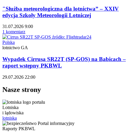
"Służba meteorologiczna dla lotnictwa” – XXIV
edycja Szkoły Meteorologii Lotniczej
31.07.2026 9:00
1 komentarz
Polska
lotnictwo GA
Wypadek Cirrusa SR22T (SP-GOS) na Babicach –
raport wstępny PKBWL
29.07.2026 22:00
Nasze strony
Lotniska
i lądowiska
lotniska
Raporty PKBWL