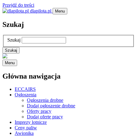
Przejdź do treści
dlapilota.pl
Menu
Szukaj
Szukaj
Menu
Główna nawigacja
ECCAIRS
Ogłoszenia
Ogłoszenia drobne
Dodaj ogłoszenie drobne
Oferty pracy
Dodaj ofertę pracy
Imprezy lotnicze
Ceny paliw
Awionika