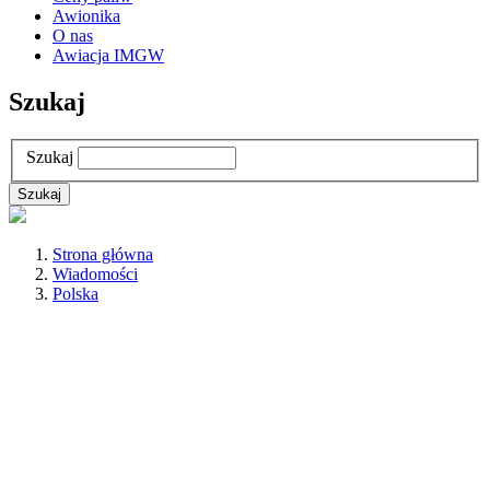
Awionika
O nas
Awiacja IMGW
Szukaj
Szukaj
Strona główna
Wiadomości
Polska