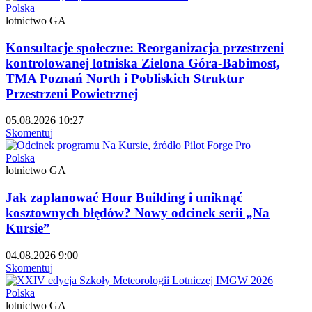
Polska
lotnictwo GA
Konsultacje społeczne: Reorganizacja przestrzeni
kontrolowanej lotniska Zielona Góra-Babimost,
TMA Poznań North i Pobliskich Struktur
Przestrzeni Powietrznej
05.08.2026 10:27
Skomentuj
Polska
lotnictwo GA
Jak zaplanować Hour Building i uniknąć
kosztownych błędów? Nowy odcinek serii „Na
Kursie”
04.08.2026 9:00
Skomentuj
Polska
lotnictwo GA