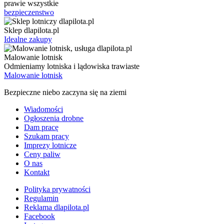
prawie wszystkie
bezpieczenstwo
Sklep dlapilota.pl
Idealne zakupy
Malowanie lotnisk
Odmieniamy lotniska i lądowiska trawiaste
Malowanie lotnisk
Bezpieczne niebo zaczyna się na ziemi
Wiadomości
Ogłoszenia drobne
Dam pracę
Szukam pracy
Imprezy lotnicze
Ceny paliw
O nas
Kontakt
Polityka prywatności
Regulamin
Reklama dlapilota.pl
Facebook