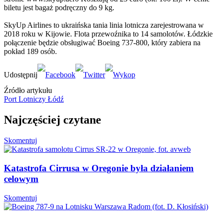
biletu jest bagaż podręczny do 9 kg.
SkyUp Airlines to ukraińska tania linia lotnicza zarejestrowana w
2018 roku w Kijowie. Flota przewoźnika to 14 samolotów. Łódzkie
połączenie będzie obsługiwać Boeing 737-800, który zabiera na
pokład 189 osób.
Źródło artykułu
Port Lotniczy Łódź
Najczęściej czytane
Skomentuj
Katastrofa Cirrusa w Oregonie była działaniem
celowym
Skomentuj