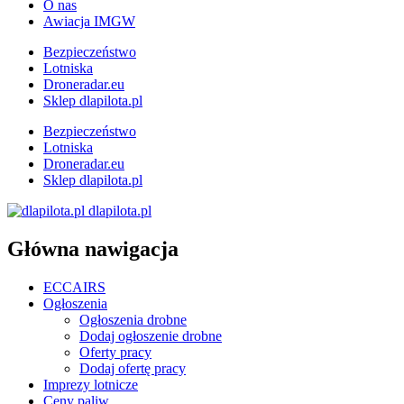
O nas
Awiacja IMGW
Bezpieczeństwo
Lotniska
Droneradar.eu
Sklep dlapilota.pl
Bezpieczeństwo
Lotniska
Droneradar.eu
Sklep dlapilota.pl
dlapilota.pl
Główna nawigacja
ECCAIRS
Ogłoszenia
Ogłoszenia drobne
Dodaj ogłoszenie drobne
Oferty pracy
Dodaj ofertę pracy
Imprezy lotnicze
Ceny paliw