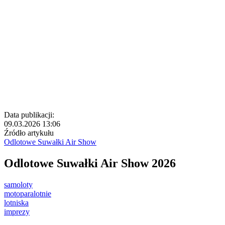
Data publikacji:
09.03.2026 13:06
Źródło artykułu
Odlotowe Suwałki Air Show
Odlotowe Suwałki Air Show 2026
samoloty
motoparalotnie
lotniska
imprezy