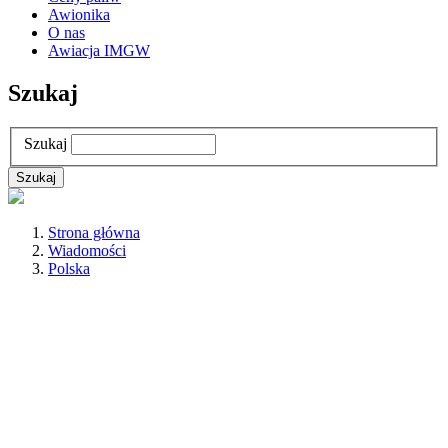
Awionika
O nas
Awiacja IMGW
Szukaj
Szukaj
Strona główna
Wiadomości
Polska