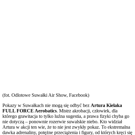
(fot. Odlotowe Suwałki Air Show, Facebook)
Pokazy w Suwałkach nie mogą się odbyć bez
Artura Kielaka
FULL FORCE Aerobatics
. Mistrz akrobacji, człowiek, dla
którego grawitacja to tylko luźna sugestia, a prawa fizyki chyba go
nie dotyczą – ponownie rozerwie suwalskie niebo. Kto widział
Artura w akcji ten wie, że to nie jest zwykły pokaz. To ekstremalna
dawka adrenaliny, potężne przeciążenia i figury, od których kręci się