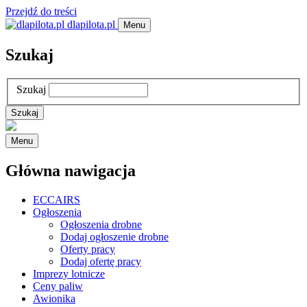
Przejdź do treści
dlapilota.pl
Menu
Szukaj
Szukaj
Menu
Główna nawigacja
ECCAIRS
Ogłoszenia
Ogłoszenia drobne
Dodaj ogłoszenie drobne
Oferty pracy
Dodaj ofertę pracy
Imprezy lotnicze
Ceny paliw
Awionika