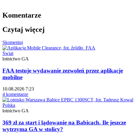
Komentarze
Czytaj więcej
Skomentuj
Świat
lotnictwo GA
FAA testuje wydawanie zezwoleń przez aplikacje
mobilne
10.08.2026 7:23
4 komentarze
Polska
lotnictwo GA
369 zł za start i lądowanie na Babicach. Ile jeszcze
wytrzyma GA w stolicy?