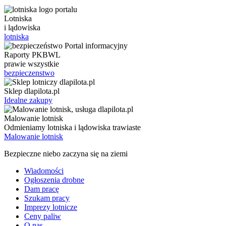
Lotniska
i lądowiska
lotniska
Raporty PKBWL
prawie wszystkie
bezpieczenstwo
Sklep dlapilota.pl
Idealne zakupy
Malowanie lotnisk
Odmieniamy lotniska i lądowiska trawiaste
Malowanie lotnisk
Bezpieczne niebo zaczyna się na ziemi
Wiadomości
Ogłoszenia drobne
Dam pracę
Szukam pracy
Imprezy lotnicze
Ceny paliw
O nas