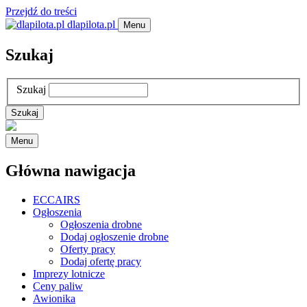
Przejdź do treści
dlapilota.pl
Menu
Szukaj
Szukaj
Menu
Główna nawigacja
ECCAIRS
Ogłoszenia
Ogłoszenia drobne
Dodaj ogłoszenie drobne
Oferty pracy
Dodaj ofertę pracy
Imprezy lotnicze
Ceny paliw
Awionika