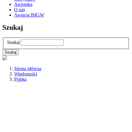
Awionika
O nas
Awiacja IMGW
Szukaj
Szukaj
Strona główna
Wiadomości
Polska