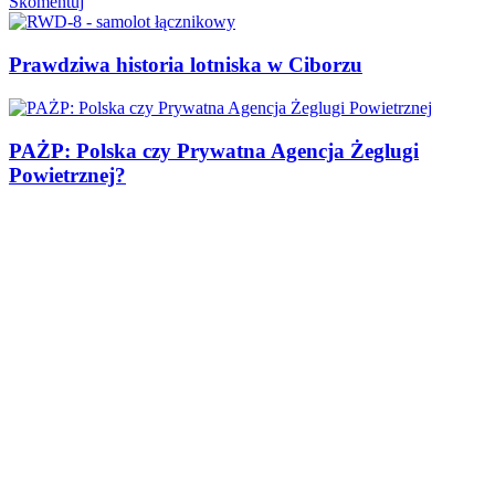
Skomentuj
Prawdziwa historia lotniska w Ciborzu
PAŻP: Polska czy Prywatna Agencja Żeglugi
Powietrznej?