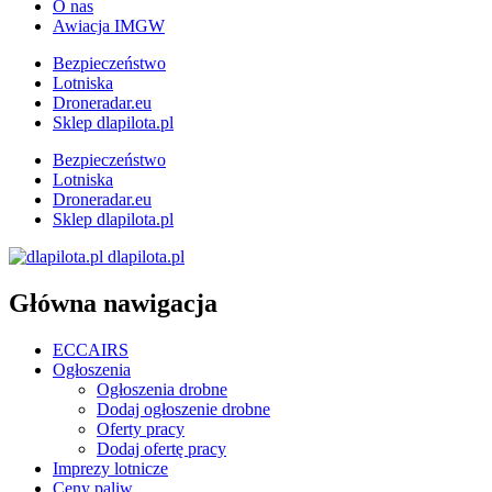
O nas
Awiacja IMGW
Bezpieczeństwo
Lotniska
Droneradar.eu
Sklep dlapilota.pl
Bezpieczeństwo
Lotniska
Droneradar.eu
Sklep dlapilota.pl
dlapilota.pl
Główna nawigacja
ECCAIRS
Ogłoszenia
Ogłoszenia drobne
Dodaj ogłoszenie drobne
Oferty pracy
Dodaj ofertę pracy
Imprezy lotnicze
Ceny paliw