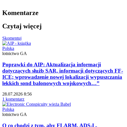
Komentarze
Czytaj więcej
Skomentuj
Polska
lotnictwo GA
Poprawki do AIP: Aktualizacja informacji
dotyczących służb SAR, informacji dotyczących FF-
ICE; wprowadzenie nowej lokalizacji wypuszczania
lekkich sond balonowych wojskowych…”
28.07.2026 8:56
1 komentarz
Polska
lotnictwo GA
O co chodzi z tym, aby FLARM, ADS-L,