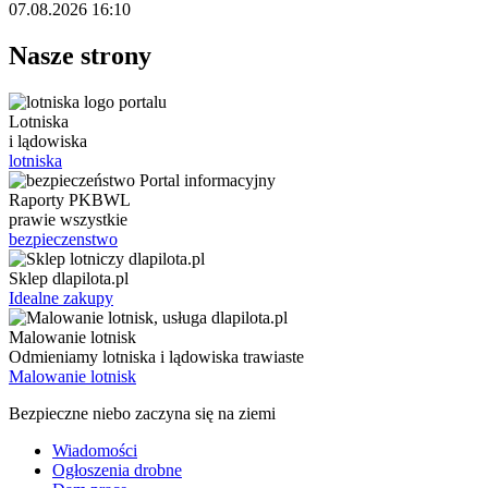
07.08.2026 16:10
Nasze strony
Lotniska
i lądowiska
lotniska
Raporty PKBWL
prawie wszystkie
bezpieczenstwo
Sklep dlapilota.pl
Idealne zakupy
Malowanie lotnisk
Odmieniamy lotniska i lądowiska trawiaste
Malowanie lotnisk
Bezpieczne niebo zaczyna się na ziemi
Wiadomości
Ogłoszenia drobne