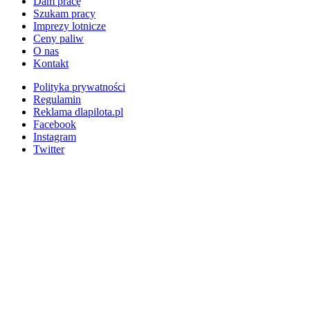
Dam pracę
Szukam pracy
Imprezy lotnicze
Ceny paliw
O nas
Kontakt
Polityka prywatności
Regulamin
Reklama dlapilota.pl
Facebook
Instagram
Twitter