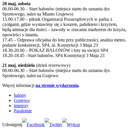
20 maj, sobota
06.00-06.30 – Start balonów (miejsca startu do uznania dyr.
Sportowego, nalot na Miasto Grajewo)
15.00-17.00 – piknik Organizacji Pozarządowych w parku z
czołgami, gdzie wystawimy się z koszem, palnikiem i krzyżem,
będą animacje dla dzieci – zawody w rzucaniu markerem do krzyża,
opowieści o lataniu,
17.45 – Odprawa oficjalna do lotu przy publiczności, analiza meteo,
podanie konkurencji, SP4, ul. Konstytucji 3 Maja 23
18.30-20.00 – POKAZ BALONÓW i loty na uwięzi SP4
18.20-18.45 –Start balonów, SP4 Konstytucji 3 Maja 23
21 maj, niedziela
(dzień rezerwowy)
06.00-06.30 – Start balonów (miejsca startu do uznania dyr.
Sportowego, nalot na Grajewo
Więcej informacji
na stronie wydarzenia
.
balony
Grajewo
imprezy
Paralotnie