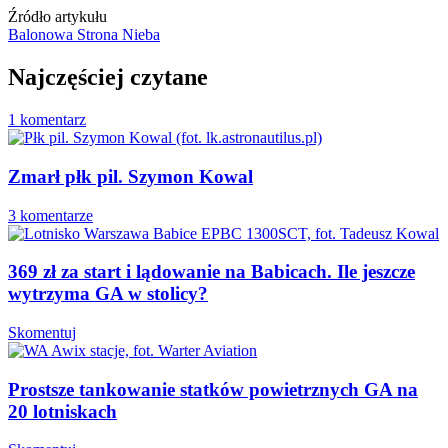
Źródło artykułu
Balonowa Strona Nieba
Najczęściej czytane
1 komentarz
Zmarł płk pil. Szymon Kowal
3 komentarze
369 zł za start i lądowanie na Babicach. Ile jeszcze
wytrzyma GA w stolicy?
Skomentuj
Prostsze tankowanie statków powietrznych GA na
20 lotniskach